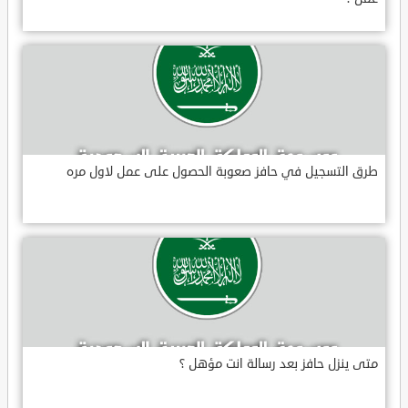
طرق التسجيل في حافز صعوبة الحصول على عمل لاول مره
متى ينزل حافز بعد رسالة انت مؤهل ؟