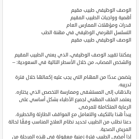
الوصف الوظيفي طبيب مقيم
أهمية وواجبات الطبيب المقيم
قدرات ومؤهلات الممارس العام
التسلسل الهرمي الوظيفي في مهنة الطب
الوصف الوظيفي طبيب مقيم
يمكننا تقييد الوصف الوظيفي، الذي يعني الطبيب المقيم
والشخص المصاب، من خلال الأسطر التالية في السعودية: –
يتضمن عددًا من المهام التي يجب عليه إكمالها خلال فترة
تدريبه.
بالذهاب إلى المستشفى وممارسة التخصص الذي يختاره.
يعتمد الملف المهني لجميع الأطباء بشكل أساسي على
الرعاية المتكاملة للمرضى.
يبدأ هذا بالتكيف والتعامل مع المواقف الطارئة والخطيرة.
دعنا نطلب من الطبيب تحديد نظام العلاج المناسب وفقًا لحالة
المريض الصحية.
إذا أمضى الطبيب فترة زمنية معقولة في هذه المرحلة من