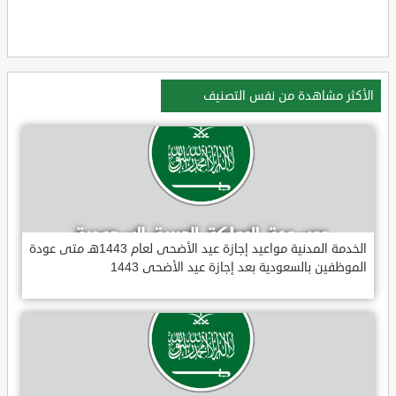
الأكثر مشاهدة من نفس التصنيف
الخدمة المدنية مواعيد إجازة عيد الأضحى لعام 1443هـ متى عودة
الموظفين بالسعودية بعد إجازة عيد الأضحى 1443