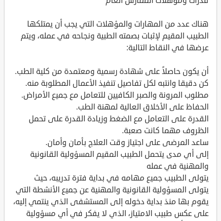
قدرات ومؤهلات الممارس العام
هناك عدد من المهارات والمؤهلات التي يجب أن يمتلكها
الطبيب المقيم لإثبات بصمته الطبية ونجاحه في عمله، ويتم
عرضها في النقاط التالية:
أن يكون حاصلاً على شهادة رسمية ومعتمدة من كلية الطب.
كن دقيقا وانتبه لكل تفاصيل تنفيذ الأعمال المطلوبة منه.
مطلوب المرونة والصبر الكافيين للتعامل مع جميع الأمراض.
الحفاظ على الأخلاق العالية لمهنة الطب.
القدرة على التعامل مع الضغط وزيادة القدرة على تحمل
الظروف مهما كانت صعبة.
ساعد المرضى على اجتياز وقت العلاج بأمان وأمان.
إلى أي مدى يتحمل الطبيب المقيم المسؤولية القانونية
والمهنية في عمله
يتولى الطبيب جميع مهامه في بداية فترة تدريبه، حيث
يتولى المسؤولية القانونية والمهنية عن جميع الأنشطة التي
يقوم بها منذ بداية دخوله إلى المستشفى الذي ينتمي إليه،
على عكس طبيب الامتياز، الذي لا يفكر في أي مسؤولية