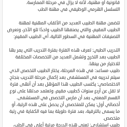
قانونية أو مهنية، لأنه لا يزال في مرحلة الممارسة.
التسلسل الهرمي الوظيفي في مهنة الطب
تتضمن مهنة الطبيب العديد من الألقاب المهنية لمهنة
الطبيب المقيم، والتي يصنفها الطبيب واحدًا تلو الآخر، ونعرض
التصنيفات المهنية في السطور التالية، أي الطبيب المقيم:
التدريب الطبي: تعرف هذه الفترة بفترة التدريب التي يمر بها
الطبيب بعد التخرج وتشمل العديد من التخصصات المختلفة
للاختيار من بينها.
طبيب مساعد: في هذه المرحلة، يختار الطبيب التخصص الذي
سيتم تدريبه في المستشفى بعد إكمال مرحلة التدريب بنجاح.
الاختصاصي: يكتسب الطبيب هذا المؤهل بعد أن أنهى فترة
لا تقل عن أربع سنوات كطبيب مقيم، وتعتمد مدتها على نوع
القسم المعني، بعد أن مارس التخصص في المستشفى.
أخصائي أول: يمكن للمتخصص أن يحصل على هذه الرتبة، أو
ما يسمى بالترقية، بعد فترة طويلة بما فيه الكفاية في رتبة
متخصص.
طبيب استشاري: تعني هذه الدرجة مرتبة أعلى في الطب،