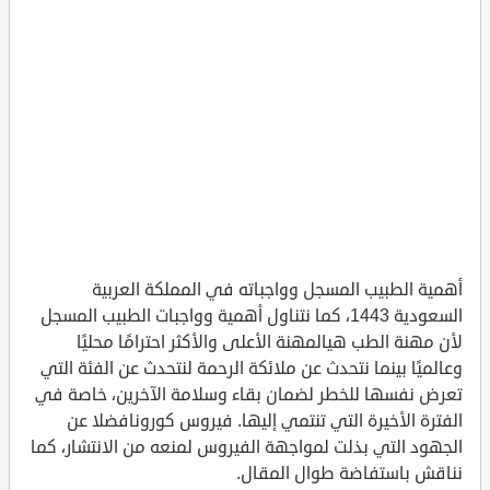
أهمية الطبيب المسجل وواجباته في المملكة العربية
السعودية 1443، كما نتناول أهمية وواجبات الطبيب المسجل
لأن مهنة الطب هيالمهنة الأعلى والأكثر احترامًا محليًا
وعالميًا بينما نتحدث عن ملائكة الرحمة لنتحدث عن الفئة التي
تعرض نفسها للخطر لضمان بقاء وسلامة الآخرين، خاصة في
الفترة الأخيرة التي تنتمي إليها. فيروس كورونافضلا عن
الجهود التي بذلت لمواجهة الفيروس لمنعه من الانتشار، كما
نناقش باستفاضة طوال المقال.