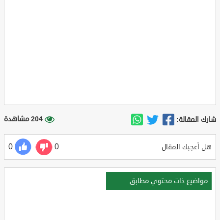
204 مشاهدة
شارك المقالة:
0
0
هل أعجبك المقال
مواضيع ذات محتوي مطابق