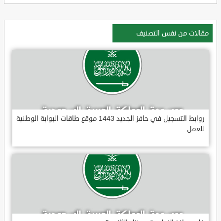
مقالات من نفس التصنيف
روابط التسجيل في حافز الجديد 1443 موقع طاقات البوابة الوطنية
للعمل