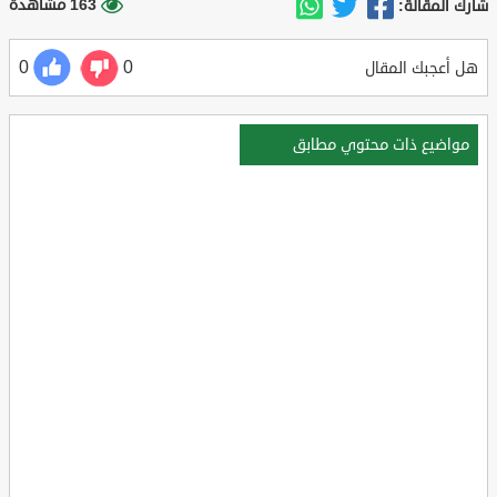
163 مشاهدة
شارك المقالة:
0
0
هل أعجبك المقال
مواضيع ذات محتوي مطابق