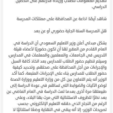
لتقديم المعلومات للطلاب وزيادة قدرتهم على التحصيل
الدراسي.
شاهد أيضًا: اذاعة عن المحافظة على ممتلكات المدرسة
هل المدرسة السنة الجاية حضوري أو عن بعد
بشكل مبدئي أعلن وزير التعليم السعودي أن الدراسة في
العام القادم من المقرر لها أن تكون حضوريًا لأعضاء هيئة
التدريس في الجامعات، والمعلمين والمعلمات في المدارس،
وسيتم تنظيم حضور الطلاب للمدارس بعد اتخاذ كافة السبل
والإجراءات من أجل المحافظة على صحتهم، وتحديد كيفية
حضور الطلاب للمدارس بناء على الإجراءات المتبعة، كما أكد
الوزير أنه يتم التعاون بين كل من وزارة التعليم ووزارة الصحة
لوضع الآليات والضوابط التي تساهم في عودة الدراسة إلى
طبيعتها مرة أخرى بعدما تمت الدراسة في العام الماضي عن
بعد نظرًا للظروف الاستثنائية التي مرت بها البلاد، وعلى
الرغم من النجاح الذي حققه التعليم الإلكتروني -بحسب
تصريحات الوزير- إلا أنه يبقى في النهاية وضعًا استثنائيًا لا