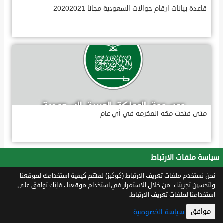
قاعدة بيانات ارقام جوالات السعودية مجانا 20202021
متى فتحت مكه المكرمه في أي عام
سياسة ملفات الارتباط
نحن نستخدم ملفات تعريف الارتباط (كوكيز) لفهم كيفية استخدامك لموقعنا
ولتحسين تجربتك. من خلال الاستمرار في استخدام موقعنا ، فإنك توافق على
استخدامنا لملفات تعريف الارتباط.
موافق
سياسة الخصوصية