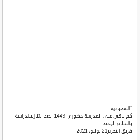
"السعودية
كم باقي على المدرسة حضوري 1443 العد التنازليللدراسة
بالنظام الجديد
فريق التحرير21 يونيو، 2021