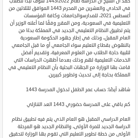
حمد آل الشيخ أن الدراسة لعام 1443/2022 سوف تبدأ للطلاب
في الحادي والعشرين من المحرم 1443 الموافق للثلاثين من
أغسطس 2021، للمدارسوالجامعات وكافة المؤسسات
التعليمية في السعودية، ومن المقرر وفقًا لما أعلنه الوزير أن
يتم تطبيق النظام التعليمي الجديد في المملكة بدءًا من
العام المقبل، وذلك في إطار جهود الحكومة السعودية
بالنهوض بقطاع التعليم سواء الجامعي أو ما قبل الجامعي
لتلبية حاجة الطلاب من العلوم المعرفية، وتقديم أفضل
الخدمات التعليمية لهم وذلك بعدما أظهرت الدراسات التي
قامت بها الوزارة مع الجهات البحثية بأن النظام التعليمي في
المملكة بحاجة إلى تحديث وتطوير كبيرين.
شاهد أيضًا: حساب عمر الطفل لدخول المدرسة 1443
كم باقي على المدرسة حضوري 1443 العد التنازلي
العام الدراسي المقبل هو العام الذي يتم فيه تطبيق نظام
الدراسة الجديد للمرة الأولى، والنظام الجديد هو المرحلة
الأولى من خطة تطوير التعليم التي تقوم بها الوزارة لتحقيق