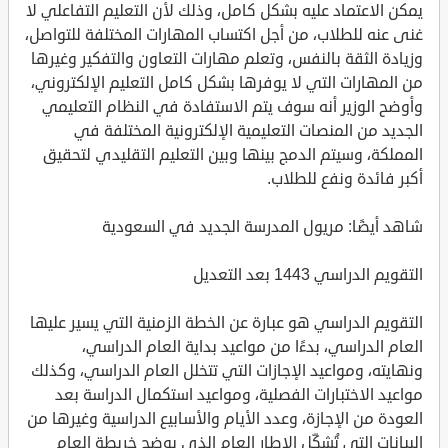
يمكن الاعتماد عليه بشكل كامل، وذلك لأن التعليم التفاعلي لا
غنى عنه للطلاب، من أجل اكتساب المهارات المختلفة للتواصل،
وزيادة الثقة بالنفس، وتعلم مهارات التعاون والتفكير وغيرها
من المهارات التي لا يوفرها بشكل كامل التعليم الإلكتروني،
وأوضح الوزير أنه سوف يتم الاستفادة في النظام التعليمي
الجديد من المنصات التعليمية الإلكترونية المختلفة في
المملكة، وسيتم الدمج بينها وبين التعليم التقليدي لتحقيق
أكبر فائدة ونفع للطلاب.
شاهد أيضًا: مريول المدرسة الجديد في السعودية
التقويم الدراسي 1443 بعد التعديل
التقويم الدراسي هو عبارة عن الخطة الزمنية التي يسير عليها
العام الدراسي، بدءًا من مواعيد بداية العام الدراسي،
ونهايته، ومواعيد الإجازات التي تتخلل العام الدراسي، وكذلك
مواعيد الاختبارات الفصلية، ومواعيد استكمال الدراسة بعد
العودة من الإجازة، وعدد الأيام والأسابيع الدراسية وغيرها من
البيانات التي تُشكِّل الإطار العام الذي يوضح خريطة العام