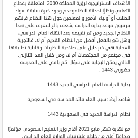
الأهداف الاستراتيجية لرؤية المملكة 2030 المتعلقة بقطاع
التعليم، ونظرًا لحداثة النظاموعدم وجود خبرة سابقة سواء
للطلاب أو أولياء الأمور والمعلمين حول هذا النظام فإنهم
يترقبون موعد بداية الدراسة بشغف بالغ للتعرف على هذا
النظام الجديد ومن ثم تقييمه بعد انتهاء العام الدراسي،
وهل هو بالفعل أفضل من النظام القديم أم لا، فالتجربة
العملية هي خير دليل على صلاحية النظريات وقابلية تطبيقها
في مجتمع من المجتمعات أم لا، ومن خلال العد التنازلي
التالي يمكن الإجابة على سؤال كم باقي على المدرسة
حضوري 1443 :
بداية الدراسة للعام الدراسي الجديد 1443
شاهد أيضًا: سبب الغاء قائد المدرسة في السعودية
نظام الدراسة الجديد في السعودية 1443
مع نهاية شهر مايو 2021 أقام وزير التعليم السعودي مؤتمرًا
صحافيًا أعلن من خلاله علىترتيبات الوزارة للعام الدراسي