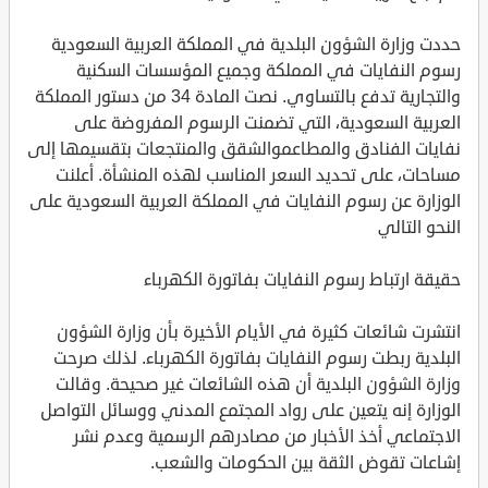
حددت وزارة الشؤون البلدية في المملكة العربية السعودية
رسوم النفايات في المملكة وجميع المؤسسات السكنية
والتجارية تدفع بالتساوي. نصت المادة 34 من دستور المملكة
العربية السعودية، التي تضمنت الرسوم المفروضة على
نفايات الفنادق والمطاعموالشقق والمنتجعات بتقسيمها إلى
مساحات، على تحديد السعر المناسب لهذه المنشأة. أعلنت
الوزارة عن رسوم النفايات في المملكة العربية السعودية على
النحو التالي
حقيقة ارتباط رسوم النفايات بفاتورة الكهرباء
انتشرت شائعات كثيرة في الأيام الأخيرة بأن وزارة الشؤون
البلدية ربطت رسوم النفايات بفاتورة الكهرباء. لذلك صرحت
وزارة الشؤون البلدية أن هذه الشائعات غير صحيحة. وقالت
الوزارة إنه يتعين على رواد المجتمع المدني ووسائل التواصل
الاجتماعي أخذ الأخبار من مصادرهم الرسمية وعدم نشر
إشاعات تقوض الثقة بين الحكومات والشعب.