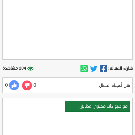
204 مشاهدة
شارك المقالة:
0
0
هل أعجبك المقال
مواضيع ذات محتوي مطابق