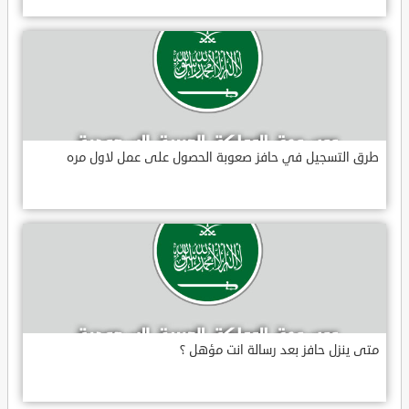
طرق التسجيل في حافز صعوبة الحصول على عمل لاول مره
متى ينزل حافز بعد رسالة انت مؤهل ؟