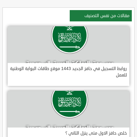
مقالات من نفس التصنيف
روابط التسجيل في حافز الجديد 1443 موقع طاقات البوابة الوطنية
للعمل
خلص حافز الاول متى ينزل الثاني ؟