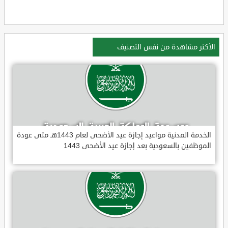
الأكثر مشاهدة من نفس التصنيف
الخدمة المدنية مواعيد إجازة عيد الأضحى لعام 1443هـ متى عودة
الموظفين بالسعودية بعد إجازة عيد الأضحى 1443