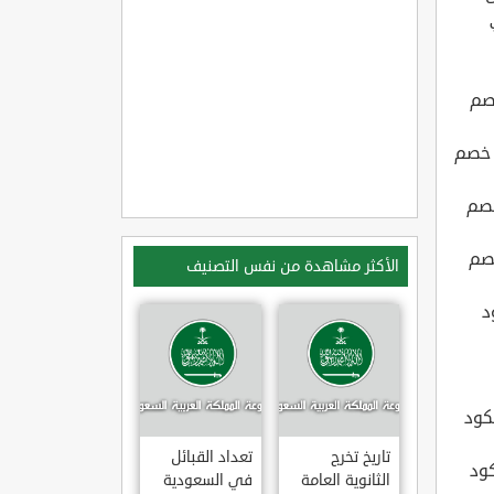
لكود خصم
هذا الكود خصم
الكود خصم
لكود خصم
الأكثر مشاهدة من نفس التصنيف
الكود
 لك هذا الكود
تاريخ تخرج
تعداد القبائل
 هذا الكود
الثانوية العامة
في السعودية