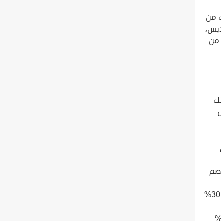
ك من
ابس،
 من
20 التي يمكنك
ول
م
لكود خصم
كود الخصم الثالث من أكواد خصم شقردي (zee)، يقدم لك هذا الكود خصم 30%
 أكواد شقردي (zeina)، يقدم لك هذا الكود خصم 30 %