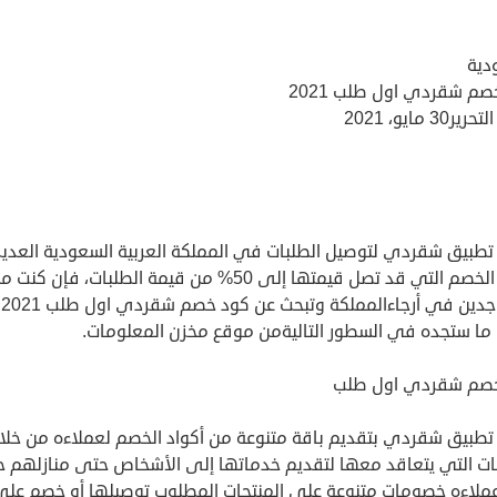
دية
صم شقردي اول طلب 2021
30 مايو، 2021
 تطبيق شقردي لتوصيل الطلبات في المملكة العربية السعودية العدي
أكواد الخصم التي قد تصل قيمتها إلى 50% من قيمة الطلبات، فإن كنت
المتواجدين في أرجاءالمملكة وتبحث عن كود خصم شقردي اول طلب 2021
ما ستجده في السطور التاليةمن موقع مخزن المعلومات.
صم شقردي اول طلب
تطبيق شقردي بتقديم باقة متنوعة من أكواد الخصم لعملاءه من خلا
ات التي يتعاقد معها لتقديم خدماتها إلى الأشخاص حتى منازلهم حي
عملاءه خصومات متنوعة على المنتجات المطلوب توصيلها أو خصم عل