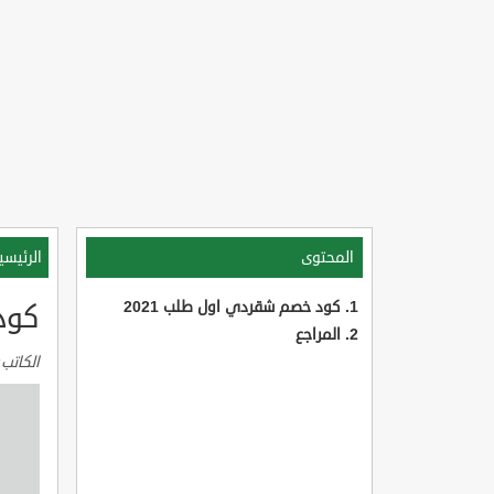
المحتوى
الرئيسي
كود خصم شقردي اول طلب 2021
كود
المراجع
الكاتب