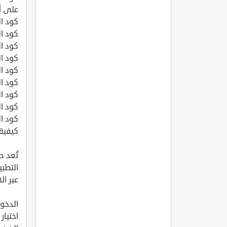
على أ
كود ال
كود ال
كود ال
كود ال
كود ال
كود ال
كود ال
كود ال
كود ال
كيفية
تُعد 
التطبي
عبر ال
الدخو
اختيار