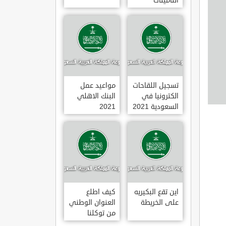
التأمينات
الاجتماعية
1443
تسجيل اللقاحات
مواعيد عمل
الكترونيا في
البنك الاهلي
السعودية 2021
2021
اين تقع البكيريه
كيف اطلع
على الخريطة
العنوان الوطني
من توكلنا