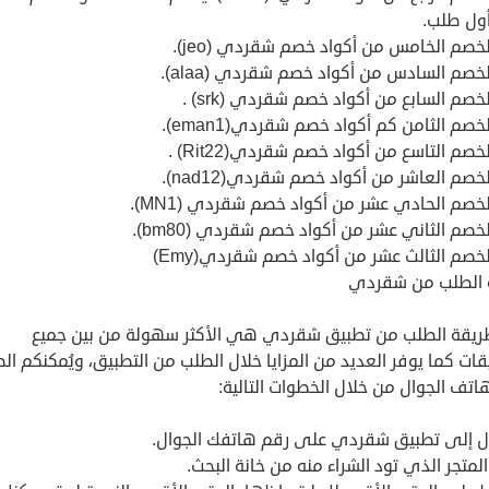
ول طلب.
خصم الخامس من أكواد خصم شقردي (jeo).
خصم السادس من أكواد خصم شقردي (alaa).
خصم السابع من أكواد خصم شقردي (srk) .
خصم الثامن كم أكواد خصم شقردي(eman1).
خصم التاسع من أكواد خصم شقردي(Rit22) .
خصم العاشر من أكواد خصم شقردي(nad12).
خصم الحادي عشر من أكواد خصم شقردي (MN1).
خصم الثاني عشر من أكواد خصم شقردي (bm80).
خصم الثالث عشر من أكواد خصم شقردي(Emy)
 الطلب من شقردي
طريقة الطلب من تطبيق شقردي هي الأكثر سهولة من بين جميع
قات كما يوفر العديد من المزايا خلال الطلب من التطبيق، ويُمكنكم ال
هاتف الجوال من خلال الخطوات التالية:
ل إلى تطبيق شقردي على رقم هاتفك الجوال.
 المتجر الذي تود الشراء منه من خانة البحث.