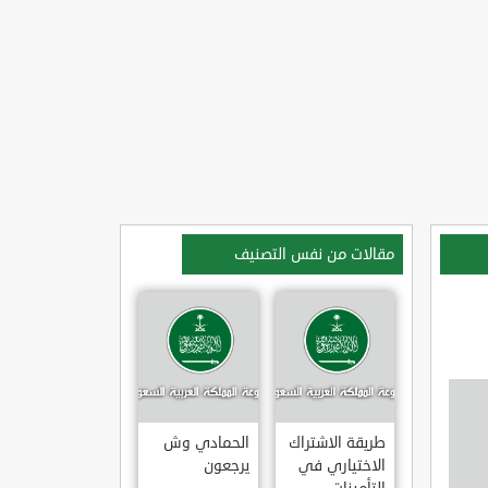
مقالات من نفس التصنيف
طريقة الاشتراك
الحمادي وش
الاختياري في
يرجعون