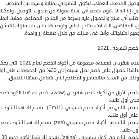
صيل الخدمات للعملاء، ليكون الشقردي بمثابة وسيط بين المندوب
ل، إلا انه لا يقوم بخصم أي نسبة عمولة من مندوب التوصيل، ويُمكن
طلب أي منتج والحصول عليه بسرعة من المتاجر، المطاعم، محلات المل
، المقاهي، البقالات، متاجر الحلي وتوصيلها حتى باب منزلك لتتمكن
جميع احتياجاتك وأنت في منزلك من خلال ضغطة زر واحدة.
خصم شقردي 2021
كما يقدم شقردي لعملاءه مجموعة من أكواد الخصم لعام 21
من خلالها الحصول على خصم تصل نسبته إلى 30% من الخصومات على أ
ذلك من العديد منالمتاجر والمطاعم التي يتعامل معها التطبيق:
كود الخصم الأول من أكواد خصم شقردي (wow)، يقدم لك هذا الكود خص
كود الخصم الثاني من أكواد خصم شقردي (Em11) ، يقدم لك هذا ا
ول طلب.
كود الخصم الرابع من