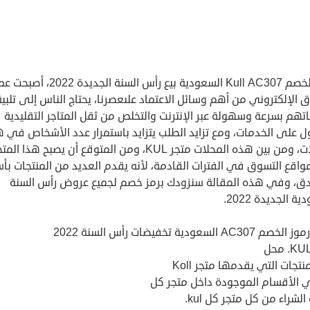
كود الخصم Kull AC307 السعودية بيع رأس السنة الجديدة 2
 الإلكتروني من أهم وسائل الاعتماد علىعصرنا، يحتاج الناس إلى تلبية
اتهم بسرعة وسهولة عبر الإنترنت والتخلص من ثقل المتاجر التقليدية
ل على الخدمات، ومع تزايد الطلب يتزايد باستمرار عدد الأشخاص في 
المحلات، ومن بين هذه المحلات متجر KUL، ومن المتوقع أن يصبح هذا
اقع التسوق في الفترات القادمة، لأنه يقدم العديد من المنتجات بأس
دق، وفي هذه المقالة سنزودك برمز خصم لجميع عروض رأس السنة
ة الجديدة 2022.
AC30 السعودية تخفيضات رأس السنة 2022
منتجات التي يقدمها متجر Koll
 الأقسام الموجودة داخل متجر كل
الشراء من كل متجر كل kul.