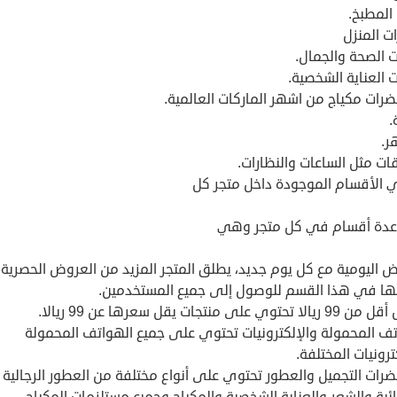
المطبخ.
ت المنزل
 الصحة والجمال.
 العناية الشخصية.
رات مكياج من اشهر الماركات العالمية.
.
ر.
ات مثل الساعات والنظارات.
 الأقسام الموجودة داخل متجر كل
عدة أقسام في كل متجر وهي
ض اليومية مع كل يوم جديد، يطلق المتجر المزيد من العروض الحصرية
ا في هذا القسم للوصول إلى جميع المستخدمين.
حتوي على منتجات يقل سعرها عن 99 ريالا.
تف المحمولة والإلكترونيات تحتوي على جميع الهواتف المحمولة
ترونيات المختلفة.
رات التجميل والعطور تحتوي على أنواع مختلفة من العطور الرجالية
ئية والشعر والعناية الشخصية والمكياج وجميع مستلزمات المكياج.