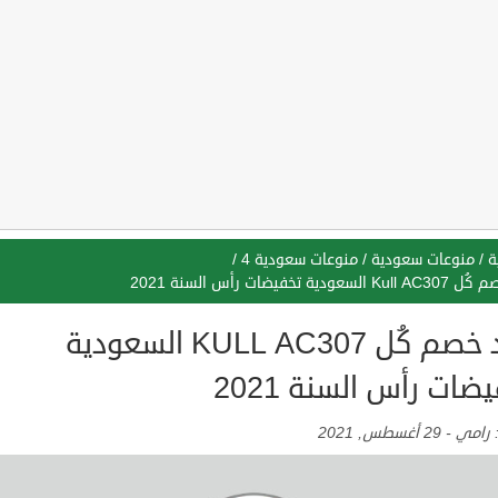
ة
/
منوعات سعودية
/
منوعات سعودية 4
/
عودية تخفيضات رأس السنة 2021
كود خصم كُل KULL AC307 السعودية
ضات رأس السنة 2021
:
رامي
-
29 أغسطس, 2021