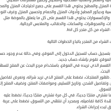
 المنزل والمطبخ يحتوي هذا القسم على جميع احتياجات المنزل والمط
ية وديكور المطبخ وأدوات المنزل والحمام وتحسين المنزل وغرف النوم
اء والإكسسوارات يحتوي هذا القسم على كل ما يتعلق بالموضة مثل
ات، والمجوهرات، والساعات، والحقائب، والملابس الرجالية.
الشراء من كل متجر كل kul.
الشراء من المتجر باتباع الخطوات التالية
بتسجيل حساب لتسجيل الدخول إلى الموقع، وفي حالة عدم وجود حس
لموقع، نقوم بإنشاء حساب جديد.
القسم الذي نريده في الموقع، باستخدام مربع البحث عن المنتج لتسه
البحث.
 ظهور المنتجات، نضغط على المنتج الذي نريد شرائه، ونعرض تفاصيل
، وتفاصيل الشحن، وتاريخ التسليم، ومواصفات المنتج، ونضيف المنتج إ
لتسوق.
 نشتري منتجًا جديدًا، في كل مرة نشتري منتجًا جديدًا، نضغط عليه
دة كافة تفاصيله، وبمجرد أن ننتهي من التسوق، نضغط على عربة
 لبدء إجراءات الشراء.