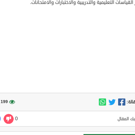
القياسات التعليمية والتدريبية والاختبارات والامتحانات.
199 مشاهدة
الة:
0
ك المقال