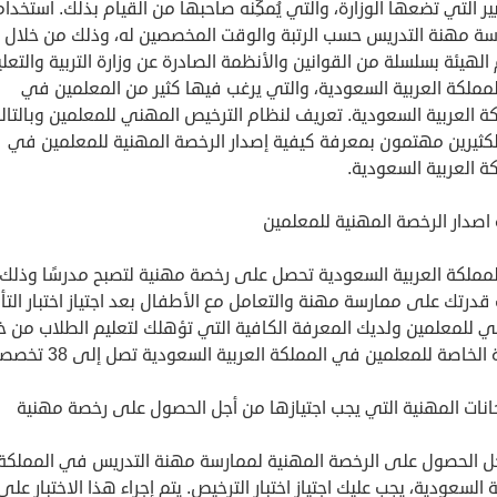
ير التي تضعها الوزارة، والتي يُمكِّنه صاحبها من القيام بذلك. استخدام
سة مهنة التدريس حسب الرتبة والوقت المخصصين له، وذلك من خلال
الهيئة بسلسلة من القوانين والأنظمة الصادرة عن وزارة التربية والتعل
مملكة العربية السعودية، والتي يرغب فيها كثير من المعلمين في
ة العربية السعودية. تعريف لنظام الترخيص المهني للمعلمين وبالتا
لكثيرين مهتمون بمعرفة كيفية إصدار الرخصة المهنية للمعلمين في
ة العربية السعودية.
اصدار الرخصة المهنية للمعلمين
مملكة العربية السعودية تحصل على رخصة مهنية لتصبح مدرسًا وذلك
 قدرتك على ممارسة مهنة والتعامل مع الأطفال بعد اجتياز اختبار الت
ي للمعلمين ولديك المعرفة الكافية التي تؤهلك لتعليم الطلاب من خ
 الخاصة للمعلمين في المملكة العربية السعودية تصل إلى 38 تخصصاً
حانات المهنية التي يجب اجتيازها من أجل الحصول على رخصة مهنية
ل الحصول على الرخصة المهنية لممارسة مهنة التدريس في المملكة
ة السعودية، يجب عليك اجتياز اختبار الترخيص. يتم إجراء هذا الاختبار على