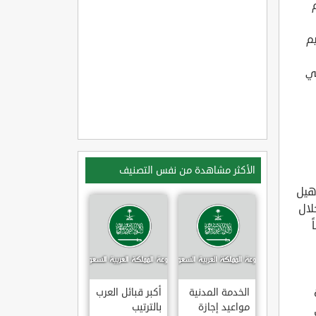
يم
لي
الأكثر مشاهدة من نفس التصنيف
أهيل
لال
الخدمة المدنية
أكبر قبائل العرب
مواعيد إجازة
بالترتيب