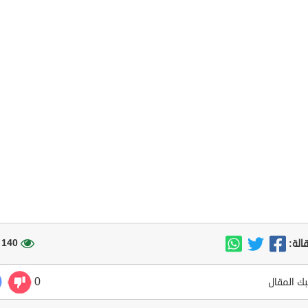
140 مشاهدة
الة:
0
ك المقال