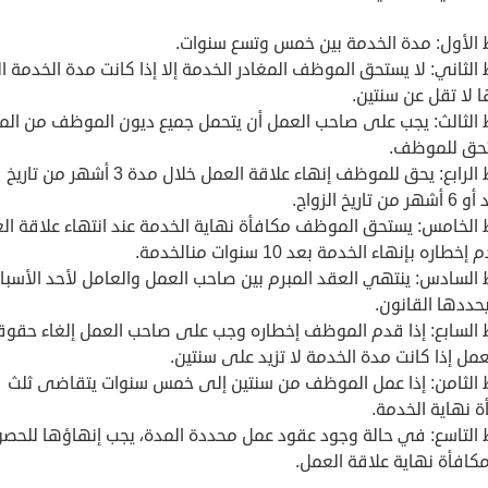
 الأول: مدة الخدمة بين خمس وتسع سنوات.
الثاني: لا يستحق الموظف المغادر الخدمة إلا إذا كانت مدة الخدمة ا
 لا تقل عن سنتين.
 الثالث: يجب على صاحب العمل أن يتحمل جميع ديون الموظف من المب
حق للموظف.
الشرط الرابع: يحق للموظف إنهاء علاقة العمل خلال مدة 3 أشهر من تاريخ
 تاريخ الزواج.
 الخامس: يستحق الموظف مكافأة نهاية الخدمة عند انتهاء علاقة ال
خطاره بإنهاء الخدمة بعد 10 سنوات منالخدمة.
 السادس: ينتهي العقد المبرم بين صاحب العمل والعامل لأحد الأسبا
حددها القانون.
 السابع: إذا قدم الموظف إخطاره وجب على صاحب العمل إلغاء حقوق
مل إذا كانت مدة الخدمة لا تزيد على سنتين.
 الثامن: إذا عمل الموظف من سنتين إلى خمس سنوات يتقاضى ثلث
 نهاية الخدمة.
 التاسع: في حالة وجود عقود عمل محددة المدة، يجب إنهاؤها للحص
كافأة نهاية علاقة العمل.