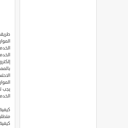
طريقة
الموار
الخدم
الخدم
إلكترو
بالمم
الاحتس
الموار
يجب ت
الخدم
كيفية
متطلبا
كيفية