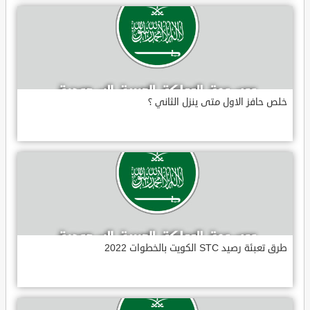
خلص حافز الاول متى ينزل الثاني ؟
طرق تعبئة رصيد STC الكويت بالخطوات 2022