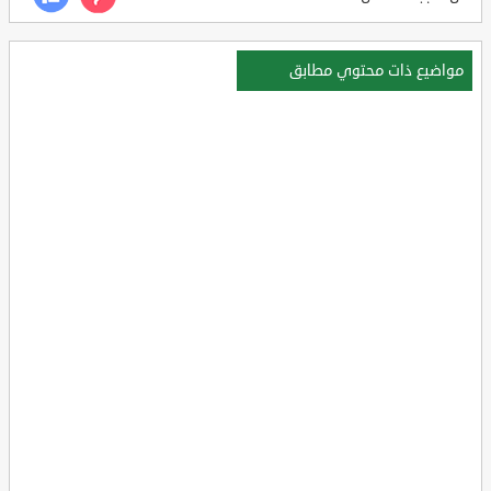
مواضيع ذات محتوي مطابق