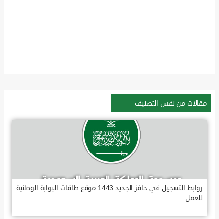
مقالات من نفس التصنيف
روابط التسجيل في حافز الجديد 1443 موقع طاقات البوابة الوطنية
للعمل