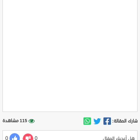
115 مشاهدة
شارك المقالة:
0
0
هل أعجبك المقال