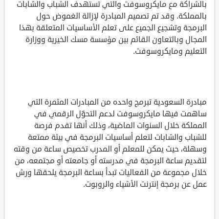
بالشراكة مع مايكروسوفت والتي تستهدف الشباب والشابات
بالمملكة. وقد تم تصميم المبادرة لإزالة الغموض حول
البرمجة وتشجيع الجميع على تعلم الأساسيات المتعلقة بهذا
المجال وبالتعاون القائم بين مؤسسة مسك الخيرية ووزارة
التعليم ومايكروسوفت.
مبادرة السعودية تبرمج واحده من المبادرات المثمرة التي
ساهمت فيها مايكروسوفت لدعم التحوّل الرقمي في
المملكة خلال السنوات الماضية، وذلك أنها تقدم فرصة
للشباب والشابات لتعلم أساسيات البرمجة في بيئة ممتعة
وسهلة، حيث يمكن للمعلم أو المدرب تخصيص ساعة من وقته
لتقديم ساعة البرمجة في مدرسته أو جامعته أو مجتمعه، من
خلال مجموعة من الفعاليات تبدأ بساعة البرمجة يلحقها ورش
عمل عن برمجة إنترنت الأشياء والروبوت.