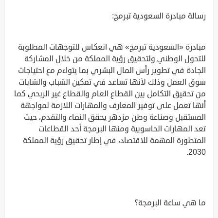
رسالة مبادرة السعودية تبرمج:
مبادرة «السعودية تبرمج» هي انعكاس للتوجهات المطلوبة
للتحول الوطني ولتحقيق رؤية المملكة من خلال المشاركة
الجادة في تطوير رأس المال البشري بما يتواءم مع احتياجات
سوق العمل وذلك لأنها تساعد في تمكين الشباب والشابات
من تحقيق التكامل بين القطاع العام والقطاع غير الربحي كما
أنها تعمل على توفير المعارف والمهارات اللازمة لمواجهة
المستقبل وصناعة وطن مزدهر يحقق النماء والتقدم، حيث
تعد المهارات الحاسوبية ومنها البرمجة أحد القطاعات
المتطورة المهمة للاقتصاد، في إطار تحقيق رؤية المملكة
2030.
ما هي ساعة البرمجة؟