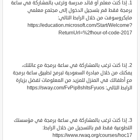
1. إذا كنت معلم أو قائد مدرسة وترغب بالمشاركة في ساعة
برمجة فقط قم بتسجيل الدخول إلى مجتمع معلمي
مايكروسوفت من خلال الرابط التالي:
https://education.microsoft.com/Start/Welcome?
ReturnUrl=%2fhour-of-code-2017
2. إذا كنت ترغب بالمشاركة في ساعة برمجة مع عائلتك،
يمكنك من خلال مبادرة السعودية تبرمج تطبيق ساعة برمجة
مع أطفالك في المنزل للمزيد من المعلومات تفضل بزيارة
الرابط التالي: https://sway.com/FvPip8shltsFyuos
3. إذا كنت ترغب بالمشاركة في ساعة برمجة في مؤسستك
التطوعية فقط قم بالتسجيل من خلال الرابط:
https://www.rwaq.org/courses/hoc17