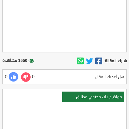
1550 مشاهدة
شارك المقالة:
0
0
هل أعجبك المقال
مواضيع ذات محتوي مطابق