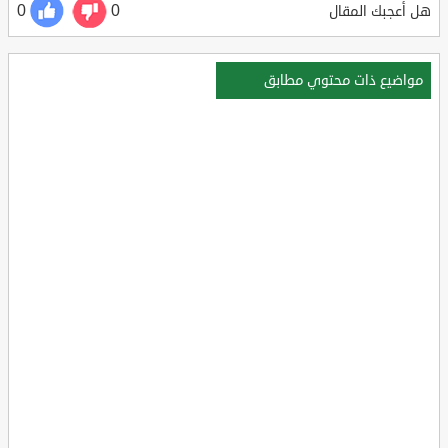
0
0
هل أعجبك المقال
مواضيع ذات محتوي مطابق