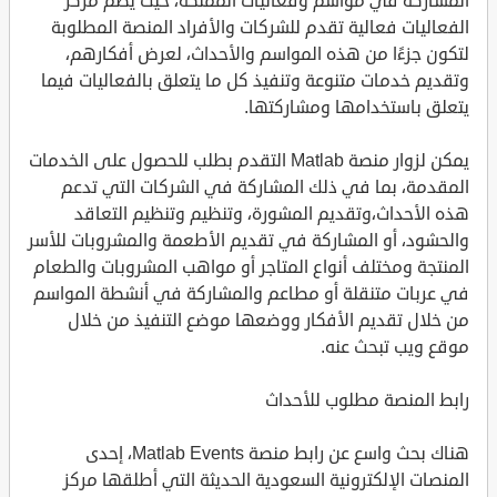
المشاركة في مواسم وفعاليات المملكة، حيث يضم مركز
الفعاليات فعالية تقدم للشركات والأفراد المنصة المطلوبة
لتكون جزءًا من هذه المواسم والأحداث، لعرض أفكارهم،
وتقديم خدمات متنوعة وتنفيذ كل ما يتعلق بالفعاليات فيما
يتعلق باستخدامها ومشاركتها.
يمكن لزوار منصة Matlab التقدم بطلب للحصول على الخدمات
المقدمة، بما في ذلك المشاركة في الشركات التي تدعم
هذه الأحداث،وتقديم المشورة، وتنظيم وتنظيم التعاقد
والحشود، أو المشاركة في تقديم الأطعمة والمشروبات للأسر
المنتجة ومختلف أنواع المتاجر أو مواهب المشروبات والطعام
في عربات متنقلة أو مطاعم والمشاركة في أنشطة المواسم
من خلال تقديم الأفكار ووضعها موضع التنفيذ من خلال
موقع ويب تبحث عنه.
رابط المنصة مطلوب للأحداث
هناك بحث واسع عن رابط منصة Matlab Events، إحدى
المنصات الإلكترونية السعودية الحديثة التي أطلقها مركز