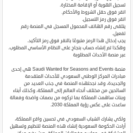
تسجيل الهوية أو الإقامة المختارة.
انقر فوق حقل الشروط والأحكام.
انقر فوق رمز التسجيل.
يتلقى رقم الهاتف المحمول المسجل في المنصة رقم
تفعيل.
يجب إدخال هذا الرمز متبوعًا بالنقر فوق رمز التأكيد.
وهكذا تم إنشاء حساب بنجاح على النظام الأساسي المطلوب.
عبر منصة الأحداث المطلوبة
منصة Saudi Wanted for Seasons and Events هي إحدى
مبادرات المركز الوطني السعودي للأحداث المتقدمة
والجديدة، وقد نجحتهذه المنصة في جذب العديد من
السائحين من مختلف أنحاء العالم إلى المملكة، وكذلك أبناء
وبنات ساهمت المملكة بما تركوه من بصمات واضحة وفعالة
ساعدت على عكس رؤية المملكة 2030.
ولكي يشارك الشباب السعودي في تحسين واقع المملكة،
أرادت الحكومة السعودية إنشاء هذه المنصة لتنظيم وتسهيل