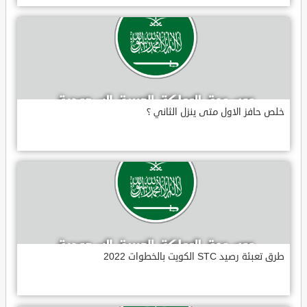
خلص حافز الاول متى ينزل الثاني ؟
طرق تعبئة رصيد STC الكويت بالخطوات 2022