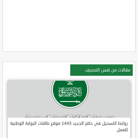
مقالات من نفس التصنيف
روابط التسجيل في حافز الجديد 1443 موقع طاقات البوابة الوطنية
للعمل