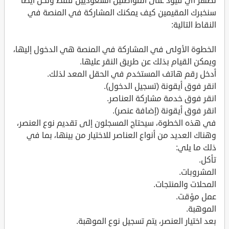
تظهر أي قيود على المواطنين السعوديين فقط ولكن أيضًا
سنخبرك المقيمين كيف يمكنك المشاركة في المنصة في
النقاط التالية:
الخطوة الأولى في المشاركة في المنصة هي الدخول إليها،
ويمكن القيام بذلك عن طريق النقر عليها.
أدخل رقم هاتف المستخدم في الحقل المعد لذلك.
انقر فوق أيقونة (تسجيل الدخول).
انقر فوق خدمة مشاركة العناصر.
انقر فوق أيقونة (إضافة عنصر).
في هذه الخطوة، سيحتاج المسجلون إلى تقديم نوع العنصر،
وهناك العديد من أنواع العناصر للاختيار من بينها، بما في
ذلك ما يلي:
تأكل.
المشروبات.
المحلات والمنتجات.
عمل مؤقت.
الموهبة.
بعد اختيار العنصر، يتم تسجيل نوع الموهبة.