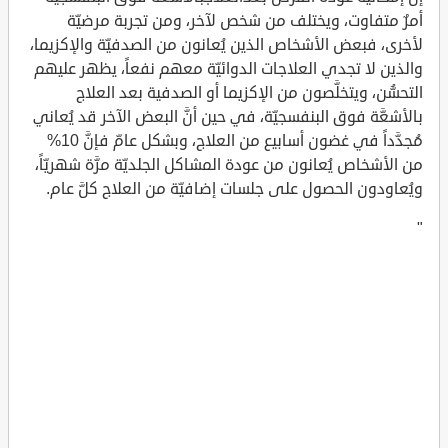
أمرٌ متفاوت، ويختلف من شخص لآخر، ومن تجربة مرضيّة
لأخرى، فبعض الأشخاص الذين يُعانون من الصدفيّة والإكزيما،
والذين لا تجدي العلاجات الدوائيّة معهم نفعاً، يظهر عليهم
التحسُّن، ويتخلَّصون من الإكزيما أو الصدفية بعد العلاج
بالأشعَّة فوق البنفسجيّة، في حين أنَّ البعض الآخر قد يُعاني
مُجدَّداً في غضون أسابيع من العلاج، وبشكل عامّ فإنَّ 10%
من الأشخاص يُعانون من عودة المشاكل الجلديّة مرَّة شهريّاً،
ويُعاودون الحصول على جلسات إضافيّة من العلاج كلَّ عام.
"