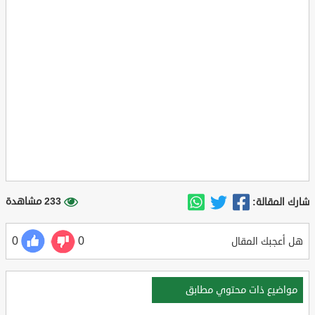
233 مشاهدة
شارك المقالة:
0
0
هل أعجبك المقال
مواضيع ذات محتوي مطابق