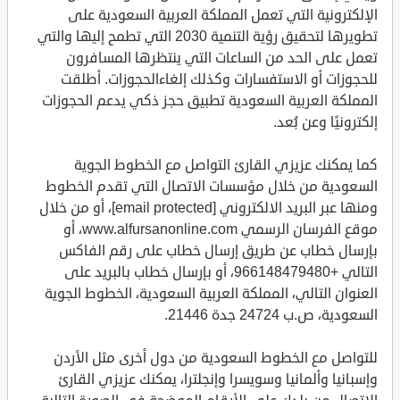
الإلكترونية التي تعمل المملكة العربية السعودية على
تطويرها لتحقيق رؤية التنمية 2030 التي تطمح إليها والتي
تعمل على الحد من الساعات التي ينتظرها المسافرون
للحجوزات أو الاستفسارات وكذلك إلغاءالحجوزات. أطلقت
المملكة العربية السعودية تطبيق حجز ذكي يدعم الحجوزات
إلكترونيًا وعن بُعد.
كما يمكنك عزيزي القارئ التواصل مع الخطوط الجوية
السعودية من خلال مؤسسات الاتصال التي تقدم الخطوط
ومنها عبر البريد الالكتروني [email protected]، أو من خلال
موقع الفرسان الرسمي www.alfursanonline.com، أو
بإرسال خطاب عن طريق إرسال خطاب على رقم الفاكس
التالي +966148479480، أو بإرسال خطاب بالبريد على
العنوان التالي، المملكة العربية السعودية، الخطوط الجوية
السعودية، ص.ب 24724 جدة 21446.
للتواصل مع الخطوط السعودية من دول أخرى مثل الأردن
وإسبانيا وألمانيا وسويسرا وإنجلترا، يمكنك عزيزي القارئ