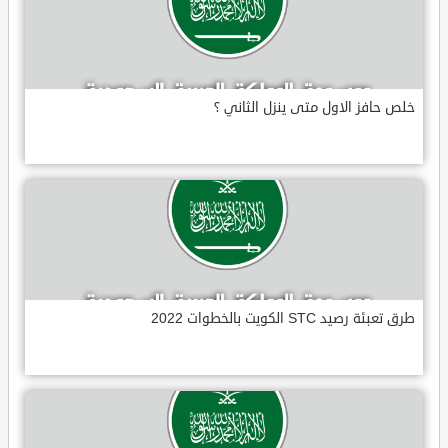
خلص حافز الاول متى ينزل الثاني ؟
طرق تعبئة رصيد STC الكويت بالخطوات 2022