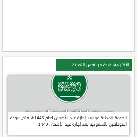
الأكثر مشاهدة من نفس التصنيف
الخدمة المدنية مواعيد إجازة عيد الأضحى لعام 1443هـ متى عودة
الموظفين بالسعودية بعد إجازة عيد الأضحى 1443