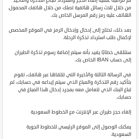
ثم مراقبة عملية إلغاء الحجز واسترداد مبالغ التذكرة والتأكيد
من خلال ثلاث رسائل هاتفية تصلك من خلال هاتفك المحمول.
الهاتف عليه رمز رقم المرسل الخاص بك.
بعد ذلك، تحتاج إلى إدخال وإدخال الرمز في الموقع المخصص
لإكمال طلب استرداد تذكرة الرحلة.
ستتلقى خطابًا يفيد بأنه سيتم إضافة رسوم تذكرة الطيران
إلى حساب IBAN الخاص بك.
في الرسالة الثالثة والأخيرة التي تتلقاها عبر هاتفك، تقوم
بتأكيد رقم التذكرة والمبلغ الذي سيتم إيداعه في حسابك، ثم
تبلغ البنك الذي تتعامل معه بمجرد إدخال هذا المبلغ في
حسابك.
إلغاء حجز طيران عبر الإنترنت مع الخطوط السعودية
يمكنك الوصول إلى الموقع الرئيسي للخطوط الجوية
السعودية.