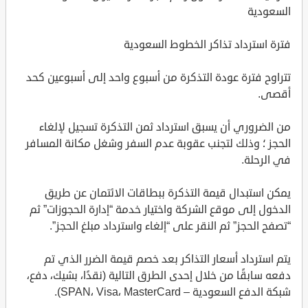
السعودية
فترة استرداد تذاكر الخطوط السعودية
تتراوح فترة عودة التذكرة من أسبوع واحد إلى أسبوعين كحد
أقصى.
من الضروري أن يسبق استرداد ثمن التذكرة تسجيل لإلغاء
الحجز ؛ وذلك لتجنب عقوبة عدم السفر وشغل مكانة المسافر
في الرحلة.
يمكن استبدال قيمة التذكرة ببطاقات الائتمان عن طريق
الدخول إلى موقع الشركة واختيار خدمة “إدارة الحجوزات” ثم
“تصفح الحجز” ثم النقر على “إلغاء واسترداد مبلغ الحجز”.
يتم استرداد أسعار التذاكر بعد خصم قيمة الضرر الذي تم
دفعه سابقًا من خلال إحدى الطرق التالية (نقدًا، بشيك، دفع،
شبكة الدفع السعودية – SPAN، Visa، MasterCard).