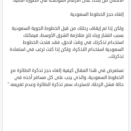
الاتصال من بلدك على الأرقام الموضحة في الصورة التالية.
إلغاء حجز الخطوط السعودية
ولكن إذا تم إيقاف رحلتك من قبل الخطوط الجوية السعودية
بسبب انتشار وباء تاج متلازمة الشرق الأوسط، فيمكنك
استخدام تذكرتك في وقت لاحق، فقد فتحت الخطوط
السعودية استخدام التذكرة، ولكن إذا كنت ترغب في استعادة
تذكرتك،.
نستعرض في هذا المقال كيفية إلغاء حجز تذكرة الطائرة مع
الخطوط السعودية، والذي يجب على كل مسافر أخذه في
حالة فشل الرحلة، لاسترداد سعر تذكرة الطائرة وعدم تغريمه."