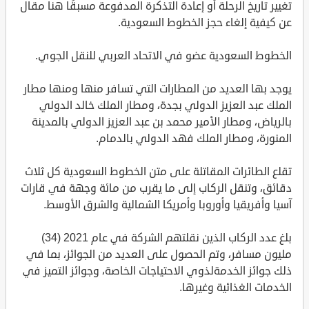
تغيير تاريخ الرحلة أو إعادة التذكرة المدفوعة مسبقًا هنا مقال
عن كيفية إلغاء حجز الخطوط السعودية.
الخطوط السعودية عضو في الاتحاد العربي للنقل الجوي.
يوجد بها العديد من المطارات التي تسافر منها ومنها مطار
الملك عبد العزيز الدولي بجدة، ومطار الملك خالد الدولي
بالرياض، ومطار الأمير محمد بن عبد العزيز الدولي بالمدينة
المنورة، ومطار الملك فهد الدولي بالدمام.
تقلع الطائرات المقاتلة على متن الخطوط السعودية كل ثلاث
دقائق، وتنقل الركاب إلى ما يقرب من مائة وجهة في قارات
آسيا وأفريقيا وأوروبا وأمريكا الشمالية والشرق الأوسط.
بلغ عدد الركاب الذين نقلتهم الشركة في عام 2021 (34)
مليون مسافر، وتم الحصول على العديد من الجوائز، بما في
ذلك جوائز الخدمةلذوي الاحتياجات الخاصة، وجوائز التميز في
الخدمات الغذائية وغيرها.