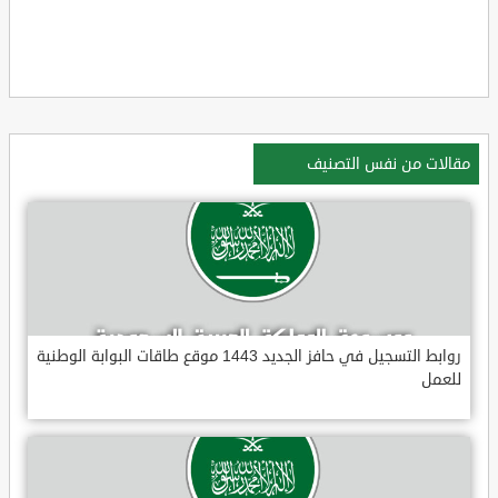
مقالات من نفس التصنيف
روابط التسجيل في حافز الجديد 1443 موقع طاقات البوابة الوطنية
للعمل