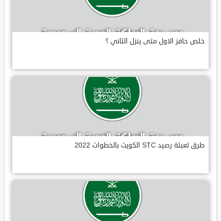
خلص حافز الاول متى ينزل الثاني ؟
طرق تعبئة رصيد STC الكويت بالخطوات 2022