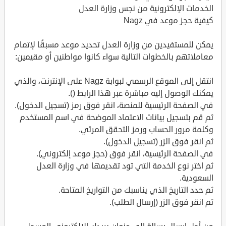
الخدمات الإلكترونية من نجس وزارة العدل
كيفية حجز موعد في Nagz
يمكن للمستفيدين من وزارة العدل تحديد موعد مسبقًا لإتمام
معاملاتهم بالخطوات التالية سواء كانوا مواطنين أو مقيمين:
انتقل إلى الموقع الرسمي لبوابة Nagz على الإنترنت، والذي
يمكنك الوصول إليه مباشرة عبر هذا الرابط ().
في الصفحة الرئيسية للمنصة، انقر فوق رمز (تسجيل الدخول).
ثم قم بتسجيل بيانات الاعتماد الموضحة في اسم المستخدم
وكلمة مرور الحساب ورمز التحقق المرئي.
ثم انقر فوق الزر (تسجيل الدخول).
في الصفحة الرئيسية، انقر فوق (حجز موعد إلكتروني).
ثم اختر نوع الخدمة التي تود تقديمها في وزارة العدل
السعودية.
ثم حدد التاريخ الذي يناسبك من التواريخ المتاحة.
ثم انقر فوق الزر (إرسال الطلب).