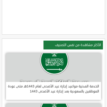
الأكثر مشاهدة من نفس التصنيف
الخدمة المدنية مواعيد إجازة عيد الأضحى لعام 1443هـ متى عودة
الموظفين بالسعودية بعد إجازة عيد الأضحى 1443