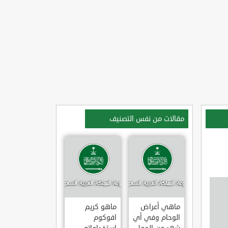
مقالات من نفس التصنيف
ماهي أعراض
ماهو كريم
الوحام وفي أي
افوكوم