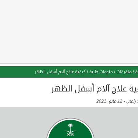
ة
/
متفرقات
/
منوعات طبية
/
كيفية علاج آلام أسفل الظهر
ية علاج آلام أسفل الظهر
:
رامي
-
12 مايو, 2021