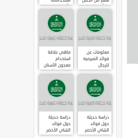
شهر من الحمل
استخداماته
يبدأ
وآثاره الجانبية
معلومات عن
ماهي علاقة
فوائد الميرمية
استخدام
للرجال
معجون الأسنان
بالتهاب الأمعاء
دراسة حديثة
دراسة حديثة
حول فوائد
حول فوائد
الشاي الأخضر
الشاي الأخضر
لعلاج التهاب