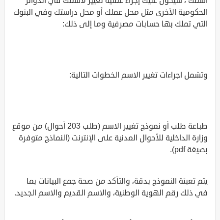
اسمك ، سيكون عليك إجراء عملية تغيير لاسمك في الدوائر
الحكومية الأخرى مثل محل عملك أو محل دراستك وفي البنوك
التي تملك بها حسابات مصرفية وما إلى ذلك:
وتشمل اجراءات تغيير الاسم الخطوات التالية:
طباعة طلب أو نموذج تغيير الاسم (طلب 203 أحوال) من موقع
وزارة الداخلية للأحوال المدنية على الإنترنت (النماذج متوفرة
بصيغة pdf).
يتم تعبئة النموذج بدقة، والتأكد من صحة جمع البيانات بما
في ذلك رقم الهوية الوطنية، والاسم القديم والاسم الجديد.