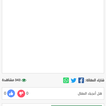
343 مشاهدة
شارك المقالة:
0
0
هل أعجبك المقال