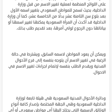
على اللوائح المنظمة لعملية تغيير الاسم من قبل وزارة
الداخلية، بحيث تسمح للمواطن السعودي بتغيير اسمه الأول
بعد بلوغ سن الثامنة عشر بدلًا من الخامسة عشر، كما أن وزارة
الداخلية قد أكدت أن المرأة السعودية يمكنها تغيير اسمها أو
بياناتها دون الرجوع لولي أمرها، بعد تقديم طلب بذلك.
ويمكن أن يعود المواطن لاسمه السابق، ويشترط في حالة
الرغبة في تغيير الاسم أن يتوجه بنفسه إلى فرع الأحوال
المدنية ويقدم الطلب بنفسه لإتمام اجراءات تغيير الاسم في
الاحوال.
ودائرة الأحوال المدنية السعودية هي هيئة تابعة لوزارة
الداخلية السعودية وهي الجهة المختصة بإصدار كافة أنواع
الوثائق الرسمية التي يحتاج إليها أي مواطن سعودي أو أي