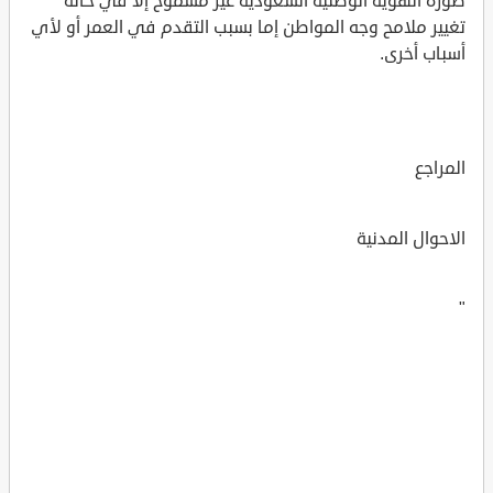
صورة الهوية الوطنية السعودية غير مسموح إلا في حالة
تغيير ملامح وجه المواطن إما بسبب التقدم في العمر أو لأي
أسباب أخرى.
المراجع
الاحوال المدنية
"