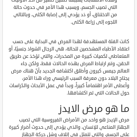
التي تصيب الجسم، ويسبب هذا الأمر في حدوث حالة
من الاختناق، أو ذد يؤدي إلى إصابة الكلى، وبالتالي
اللجوء إلى زراعة الكلى.
كانت الفئة المستهدفة لهذا المرض في البداية على حسب
اعتقاد الأطباء المشخصين للحالة، هي الرجال الشواذ جنسيًا، أو
المتعاطي لكميات كبيرة من المخدرات، والتي تؤخذ عن طريق
الحقن، وتم ارتباط المرض بهذه الحالات فقط، ولكن جاء
العالم جيمس كيرون وأطلق اكتشافه الجديد بأنّ هناك مرض
يجتاح البلاد دون معرفة السبب الرئيسي وراء هذا الأمر،
وأعطى الأمر اهتماماً كبيراً، وبدأ في عمل الأبحاث والدّراسات
حول الحالات التي تم اكتشافها.
ما هو مرض الايدز
مرض الإيدز هو واحد من الأمراض الفيروسية التي تصيب
الجهاز المناعي للإنسان، والذي يؤدي إلى حدوث أضرار كبيرة
على الجسم، والتي تتمثل في إتلاف وشل حركة الجهاز