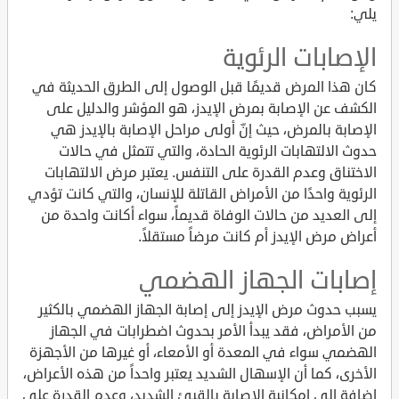
يلي:
الإصابات الرئوية
كان هذا المرض قديمًا قبل الوصول إلى الطرق الحديثة في
الكشف عن الإصابة بمرض الإيدز، هو المؤشر والدليل على
الإصابة بالمرض، حيث إنّ أولى مراحل الإصابة بالإيدز هي
حدوث الالتهابات الرئوية الحادة، والتي تتمثل في حالات
الاختناق وعدم القدرة على التنفس. يعتبر مرض الالتهابات
الرئوية واحدًا من الأمراض القاتلة للإنسان، والتي كانت تؤدي
إلى العديد من حالات الوفاة قديماً، سواء أكانت واحدة من
أعراض مرض الإيدز أم كانت مرضاً مستقلاً.
إصابات الجهاز الهضمي
يسبب حدوث مرض الإيدز إلى إصابة الجهاز الهضمي بالكثير
من الأمراض، فقد يبدأ الأمر بحدوث اضطرابات في الجهاز
الهضمي سواء في المعدة أو الأمعاء، أو غيرها من الأجهزة
الأخرى، كما أن الإسهال الشديد يعتبر واحداً من هذه الأعراض،
إضافة إلى إمكانية الإصابة بالقيئ الشديد، وعدم القدرة على