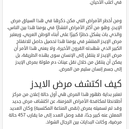
في أغلب الأحيان.
ومن أخطر الأمراض التي مكن ذكرها في هذا السياق مرض
الإيدز، وهو من أكثر الأمراض انتشارًا في يومنا هذا بين الناس،
والذي بات يشكل خطرًا كبيرًا على أبناء الوطن العربي، ويعتبر
مرض الإيدز المنتشر في يومنا هذا تحصيل حاصل للانفتاح
الكبير الذي شهدته القرون الأخيرة، ولا يعني هذا الأمر أن
مرض الإيدز لا ينتقل إلى الإنسان سوى بهذه الطريقة، بل
يمكن أن ينتقل من خلال نقل عينات دم ملوثة بمرض الإيدز
إلى جسم إنسان سليم من المرض.
كيف اكتشف مرض الايدز
تعتبر بداية ظهور هذا المرض هي أول حالة إعلان من مركز
أطلانطا لمكافحة الأمراض المزمنة، عن اكتشاف مرض جديد
وقد تم تسميته بمرض (نقص المناعة المكتسبة) وكان العديد
المعلن عنه كبير جدًا، فقد وصل العدد إلى ما يقارب 457 حالة
مرضية، وكانت البدايات بين الرجال الشواذ.