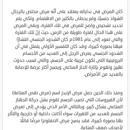
كان المرض في بداياته يعتقد على أنّه مرض مختص بالرجال
الشواذ جنسيًا، ولم يحظى بالكثير من الاهتمام، ولكي يتم
تحديد تشخيص واضح للمرض في تلك الفترة، وبقي المرض
على هذا الحال لفترة طويلة من الزمن، حيث إنّ تلك الفترة
والتي تعود إلى عام 1981م كان الشذوذ الجنسي انتشارًا
فيها بصورة كبيرة، وقد كان التفسير الأولي يتمثل في أن
الشذوذ الجنسي يعرض الرجل إلى العديد من الأجسام
البروتينية التي تكون غريبة على الجسم، والتي تسبب حدوث
تهيج وتقوم بإثارة الجاز المناعي ويصبح أكثر عرضة للإصابة
بالعديد من الأمراض.
ومنذ ذلك الحين حمل مرض الإيدز اسم (مرض نقص المناعة)
لأن الفيروسات التي تصيب الجسم تقوم بشل حركة الجهاز
المناعي بشكل كبير، وبالتالي الأمر الذي يؤدي إلى تعرض
الجسم للعديد من التغيرات سواء أكانت داخلية أو خارجية والتأثر
بها بصورة كبيرة، فقد يصبح مرض الانفلونزا مرضًا قاتلًا
لأصحاب ضعف المناعة.