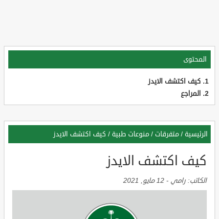
المحتوى
كيف اكتشف الايدز
المراجع
الرئيسية
/
متفرقات
/
منوعات طبية
/
كيف اكتشف الايدز
كيف اكتشف الايدز
الكاتب:
رامي
-
12 مايو, 2021