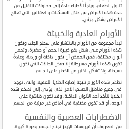
تناول الطعام، ويلجأ الأطباء عادةً إلى محاولات التقليل من
حدة هذه الأعراض من خلال المسكنات والعقاقير التي تعالج
الأعراض بشكل جزئي.
الأورام العادية والخبيثة
تبدأ مجموعة من الأورام بالانتشار على سطح الجلد، وتكون
هذه الأورام على شكل بقع كبيرة الحجم أو صغيرة، وتحمل
ألوان مختلفة، فمن الممكن أن تكون داكنة أو وردية، وعادةً
تكون هذه الأورام مسرطنة إلا بعض الحالات التي تكون
بسيطة، ولا تشكل الكثير من الخطر على الجسم.
تظهر هذه الأورام نتيجة إصابة الخلايا اللمفية، والتي توجد
في جميع مناطق الجسم، الأمر الذي يؤدي إلى تضخم هذه
الخلايا لتأخذ أحد الألوان الداكنة، وقد تكون ظاهرة على
الوجه، أو قد تكون مختفية في أماكن غير مرئية من الجسم.
الاضطرابات العصبية والنفسية
من المعروف أن فيروسات الإيدز تجتاح الجسم بصورة كبيرة،