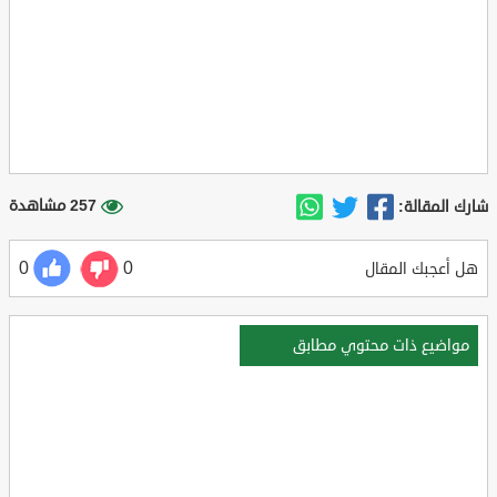
257 مشاهدة
شارك المقالة:
0
0
هل أعجبك المقال
مواضيع ذات محتوي مطابق