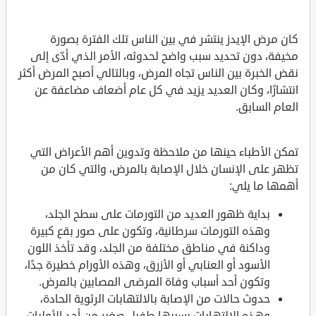
كان مرض الإيدز ينتشر في بين الناس تلك الفترة بصورة
مخيفة، دون تحديد سبب واضح لحدوثه، الأمر الذي أدّى إلى
نقض الخبرة بين الناس تجاه المرض، وبالتالي أصبح المرض أكثر
انتشارًا، وكان العديد يزيد في كل عام أضعاف مضاعفة عن
العام السابق.
تمكن الأطباء حينها من ملاحظة وتدوين أهم الأعراض التي
تظهر على الإنسان خلال الإصابة بالمرض، والتي كان من
أهمها ما يلي:
بداية ظهور العديد من التورمات على سطح الجلد،
وهذه التورمات سرطانية، وتكون على صور بقع كبيرة
وداكنة في مناطق مختلفة من الجلد، وقد تأخذ اللون
الأسود أو العنابي أو الأزرق، وهذه الأورام خطيرة جدًا،
وتكون أحد أسباب وفاة المرضى المصابين بالمرض.
حدوث حالات من الإصابة بالالتهابات الرئوية الحادة،
وهذه الالتهابات يسببها طفيل صغير من أحد الأوليات