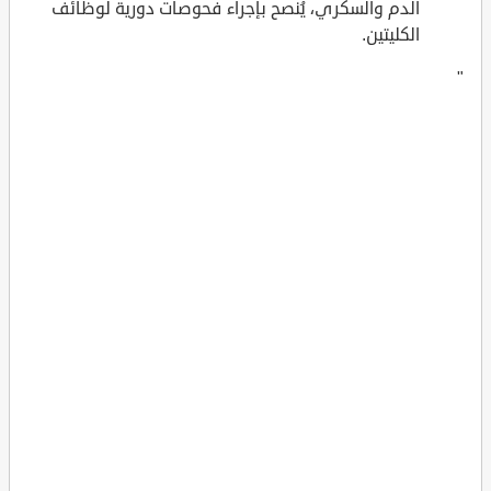
الدم والسكري، يُنصح بإجراء فحوصات دورية لوظائف
الكليتين.
"