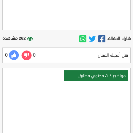
262 مشاهدة
شارك المقالة:
0
0
هل أعجبك المقال
مواضيع ذات محتوي مطابق