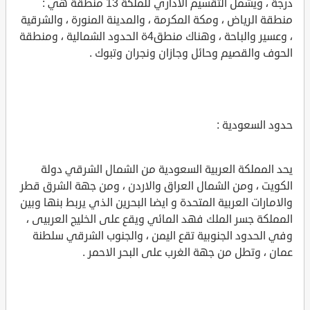
درجة ، ويشمل التقسيم الاداري للملكة 13 منطقة هي :
منطقة الرياض ، ومكة المكرمة ، والمدينة المنورة ، والشرقية
، وعسير والباحة ، وهناك منطق4ة الحدود الشمالية ، ومنطقة
الحوف والقصيم وحائل وجازان ونجران وتبوك .
حدود السعودية :
يحد المملكة العربية السعودية من الشمال الشرقي دولة
الكويت ، ومن الشمال العراق والاردن ، ومن جهة الشرق قطر
والامارات العربية المتحدة و ايضا البحرين الذي يربط بنها وبين
المملكة جسر الملك فهد المائي ويقع على الخليج العربيى ،
وفي الحدود الجنوبية تقع اليمن ، والجنوب الشرقي سلطنة
عمان ، وتطل من جهة الغرب على البحر الاحمر .