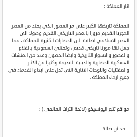
اثار المملكة :
للمملكة تاريخها الكبير على مر العصور الذي يمتد من العصر
الحجريا القديم مرورا بالعصر التاريخي القديم وصولا الى
العصر الاسلامي اضافة الى الحضارات الكثيرة للمملكة ، مما
جعل لها مورثا تاريخي قديم ، وتمتلئ السعودية بالقلاع
والقصور والاسوار التاريخية وايضا الحصون وعدد من المنشات
العسكرية الحضارية والدينية القديمة وكثيرا من الاثار
والمقتنيات واللوحات الاثارية التي تدل على ابداع القدماء في
جميع ارجاء المملكة .
مواقع تتبع اليونسيكو (لائحة التراث العالمي ) :
– مدائن صالة .