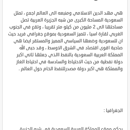
هي مهد الدين الاسلامي ومنبعه الى العالم اجمع ، تمثل
السعودية المساحة الكبرى من شبه الجزيرة العربية تصل
مساحتها الى 2 مليون من كيلو متر تقريبا ، وتقع في الجنوب
الغربي لقارة اسيا ، تتميز السعودية بموقع جغرافي فريد حيث
ان للسعودية وضعها السياسي المميز والمستقر ايضا هي
صاحبة اقوى اقتصاد في الشرق الاوسط ، وقد حبى الله
المملكة العربية السعودية بالنفط االذي جعلها ثاني اكبر
دولة نفطية من حيث الاحتياط والسادسة في احتياط الغاز
والمملكة هي اكبر دولة مصدرللنفط الخام حول العالم .
الجغرافيا :
بحكم موقع المملكة العربية السعودية في شبه الجزيرة