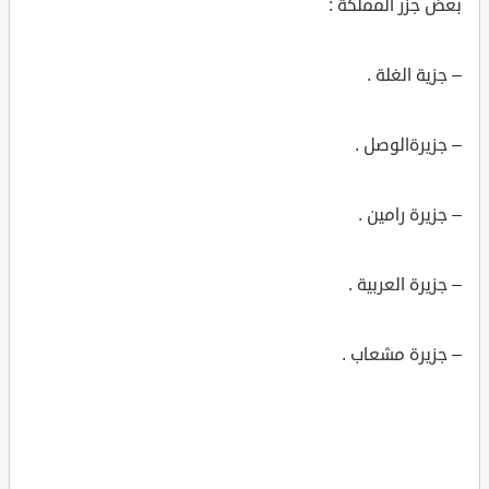
بعض جزر المملكة :
– جزية الغلة .
– جزيرةالوصل .
– جزيرة رامين .
– جزيرة العربية .
– جزيرة مشعاب .