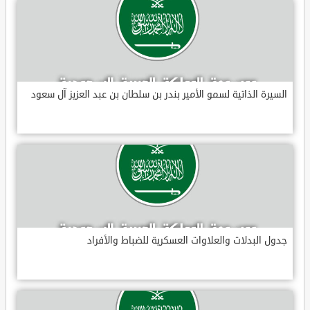
السيرة الذاتية لسمو الأمير بندر بن سلطان بن عبد العزيز آل سعود
جدول البدلات والعلاوات العسكرية للضباط والأفراد