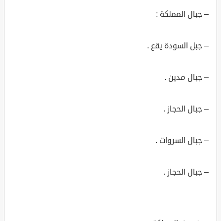
– جبال المملكة :
– جبل السودة يقع .
– جبال مدين .
– جبال الحجاز .
– جبال السروات .
– جبال الحجاز .