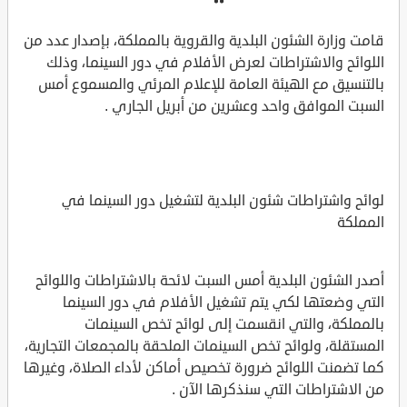
قامت وزارة الشئون البلدية والقروية بالمملكة، بإصدار عدد من
اللوائح والاشتراطات لعرض الأفلام في دور السينما، وذلك
بالتنسيق مع الهيئة العامة للإعلام المرئي والمسموع أمس
السبت الموافق واحد وعشرين من أبريل الجاري .
لوائح واشتراطات شئون البلدية لتشغيل دور السينما في
المملكة
أصدر الشئون البلدية أمس السبت لائحة بالاشتراطات واللوائح
التي وضعتها لكي يتم تشغيل الأفلام في دور السينما
بالمملكة، والتي انقسمت إلى لوائح تخص السينمات
المستقلة، ولوائح تخص السينمات الملحقة بالمجمعات التجارية،
كما تضمنت اللوائح ضرورة تخصيص أماكن لأداء الصلاة، وغيرها
من الاشتراطات التي سنذكرها الآن .