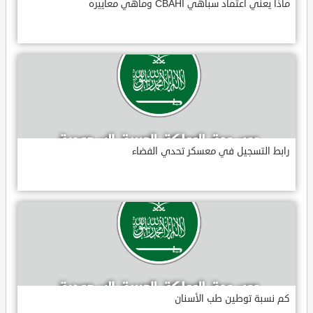
ماذا يعني اعتماد سباهي CBAHI وماهي معاييره
رابط التسجيل في معسكر تحدي الفضاء
كم نسبة توطين طب الأسنان