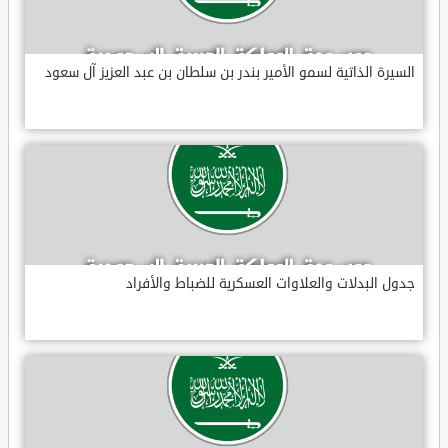
السيرة الذاتية لسمو الأمير بندر بن سلطان بن عبد العزيز آل سعود
جدول البدلات والعلاوات العسكرية للضباط والأفراد