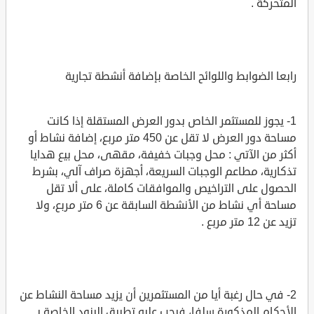
المتحركة .
رابعا الضوابط واللوائح الخاصة بإضافة أنشطة تجارية
1- يجوز للمستثمر الخاص بدور العرض المستقلة إذا كانت
مساحة دور العرض لا تقل عن 450 متر مربع، إضافة نشاط أو
أكثر من الآتي : محل وجبات خفيفة، مقهى، محل بيع هدايا
تذكارية، مطاعم الوجبات السريعة، أجهزة صراف آلي، بشرط
الحصول على التراخيص والموافقات كاملة، على ألا تقل
مساحة أي نشاط من الأنشطة السابقة عن 6 متر مربع، ولا
تزيد عن 12 متر مربع .
2- في حال رغبة أيا من المستثمرين أن يزيد مساحة النشاط عن
الأحكام المذكورة سلفا، فيجب عليه تطبيق البنود الخاصة بـ