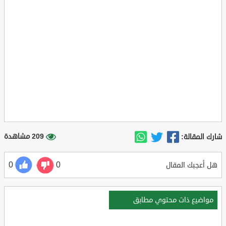
209 مشاهدة
شارك المقالة:
0
0
هل أعجبك المقال
مواضيع ذات محتوي مطابق