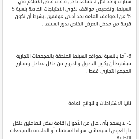
سيارات واحد لكل 3 مقاعد داخل قاعات عرض الأفلام في
السينما، وتخصيص مواقف لذوي الاحتياجات الخاصة بنسبة 5
% من المواقف العامة بحد أدنى موقفين، بشرط أن تكون
قريبة من مدخل العرض الخاص بدور السينما .
6- أما بالنسبة لمواقع السينما الملحقة بالمجمعات التجارية
فيشترط أن يكون الدخول والخروج من خلال مداخل ومخارج
المجمع التجاري فقط .
ثانيا الاشتراطات واللوائح العامة
1- لا يسمح بأي حال من الأحوال إقامة سكن للعاملين داخل
دار العرض السينمائي، سواء المستقلة أو الملحقة بالمجمعات
التجارية .