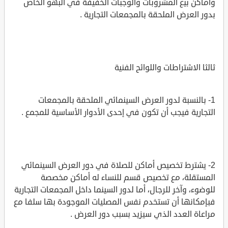
وأماكن بيع المشروبات والوجبات الخفيفة في البهو الخاص
بدور العرض الملحقة بالمجمعات التجارية .
ثالثا الاشتراطات واللوائح الفنية
1- بالنسبة لدور العرض السينمائي الملحقة بالمجمعات
التجارية فيجب أن تكون في إحدى الأدوار الأساسية للمجمع .
2- يشترط تخصيص أماكن للصلاة في دور العرض السينمائي
المستقلة، مع تخصيص قسم للنساء له أماكن مخصصة
للوضوء، وآخر للرجال، أما لدور السينما داخل المجمعات التجارية
فبإمكانها أن تستخدم نفس المصليات الموجودة بها سلفا مع
مراعاة العدد الذي سيزيد بسبب دور العرض .