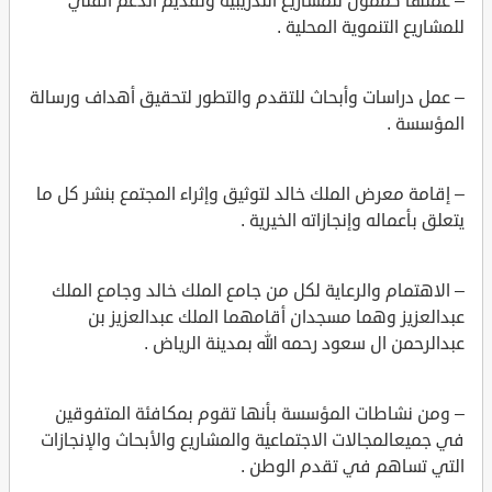
– عملها كممول للمشاريع التدريبية وتقديم الدعم الفني
للمشاريع التنموية المحلية .
– عمل دراسات وأبحاث للتقدم والتطور لتحقيق أهداف ورسالة
المؤسسة .
– إقامة معرض الملك خالد لتوثيق وإثراء المجتمع بنشر كل ما
يتعلق بأعماله وإنجازاته الخيرية .
– الاهتمام والرعاية لكل من جامع الملك خالد وجامع الملك
عبدالعزيز وهما مسجدان أقامهما الملك عبدالعزيز بن
عبدالرحمن ال سعود رحمه الله بمدينة الرياض .
– ومن نشاطات المؤسسة بأنها تقوم بمكافئة المتفوقين
في جميعالمجالات الاجتماعية والمشاريع والأبحاث والإنجازات
التي تساهم في تقدم الوطن .