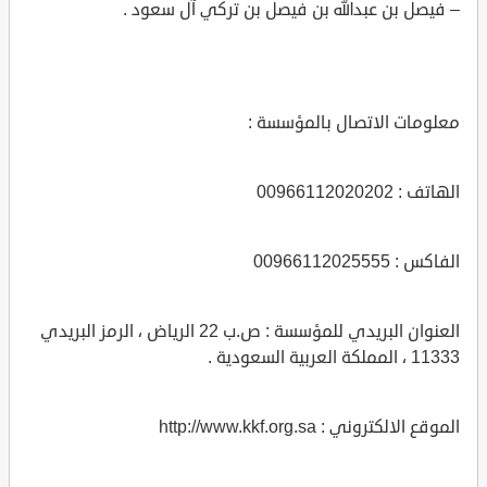
– فيصل بن عبدالله بن فيصل بن تركي آل سعود .
معلومات الاتصال بالمؤسسة :
الهاتف : 00966112020202
الفاكس : 00966112025555
العنوان البريدي للمؤسسة : ص.ب 22 الرياض ، الرمز البريدي
11333 ، المملكة العربية السعودية .
الموقع الالكتروني : http://www.kkf.org.sa