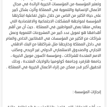
وتعتبر المؤسسة من المؤسسات الخيرية الرائدة في مجال
الأعمال الإنسانية والتنموية في المملكة وأثرت بشكل كبير
على حياة الكثير من الناس من خلال حلول تفاعلية ابتكرتها
المؤسسة لمواجهة المشكلات الاجتماعية والاقتصادية التي
يعاني منها بعض المواطنين في المملكة . حيث أن من أهم
أهدافها هو تمويل عدد كبير من المشروعات التنموية وعمل
شراكات مع الكثير من المؤسسات في القطاعين الخاص والعام
في داخل المملكة وخارجها مثل شراكتها مع البنك الاهلي
التجاري والصندوق الاستثماري الدولي غير الربحي ومكتب
الامم المتحدة للشراكات ، ومؤسسة اكسون موبيل الخيرية ،
جامعة هارفرد وجامعة كولومبيا بالولايات المتحدة ، وذلك
لتحقيق أكبر قدر ممكن من إثراء الأعمال الخيرية في المملكة .
إنجازات المؤسسة :