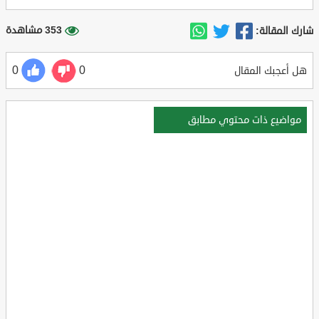
353 مشاهدة
شارك المقالة:
0
0
هل أعجبك المقال
مواضيع ذات محتوي مطابق