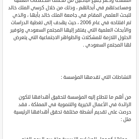
المملكة ودعم جميع الباحثين من مختلف التخصصات العلمية
ومساعدتهم في أبحاثهم ، وذلك من خلال كرسي الملك خالد
للبحث العلمي المقام في جامعة الملك خالد بأبها ، والذي
تم افتتاحه في عام 2006 ، حيث يهدف إلى تغطية الدراسات
والأبحاث العلمية التي يفتقر إليها المجتمع السعودي وتوفير
الحلول اللازمة للمشكلات والظواهر الاجتماعية التي يتعرض
لها المجتمع السعودي .
النشاطات التي تقدمها المؤسسة :
من أهم ما تتطلع إليه المؤسسة لتحقيق أهدافها لتكون
الرائدة في الأعمال الخيرية والتنموية في المملكة ، فقد
حرصت على تقديم أنشطة مختلفة تحقق أهدافها الرئيسية
مثل :