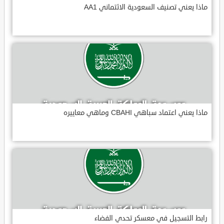
ماذا يعني تصنيف السعودية الائتماني AA1
ماذا يعني اعتماد سباهي CBAHI وماهي معاييره
رابط التسجيل في معسكر تحدي الفضاء