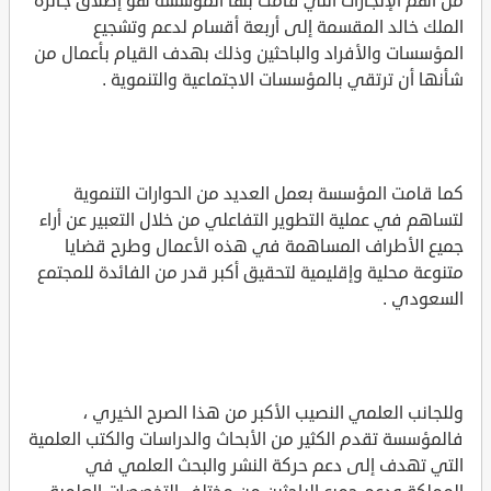
من أهم الإنجازات التي قامت بها المؤسسة هو إطلاق جائزة
الملك خالد المقسمة إلى أربعة أقسام لدعم وتشجيع
المؤسسات والأفراد والباحثين وذلك بهدف القيام بأعمال من
شأنها أن ترتقي بالمؤسسات الاجتماعية والتنموية .
كما قامت المؤسسة بعمل العديد من الحوارات التنموية
لتساهم في عملية التطوير التفاعلي من خلال التعبير عن أراء
جميع الأطراف المساهمة في هذه الأعمال وطرح قضايا
متنوعة محلية وإقليمية لتحقيق أكبر قدر من الفائدة للمجتمع
السعودي .
وللجانب العلمي النصيب الأكبر من هذا الصرح الخيري ،
فالمؤسسة تقدم الكثير من الأبحاث والدراسات والكتب العلمية
التي تهدف إلى دعم حركة النشر والبحث العلمي في