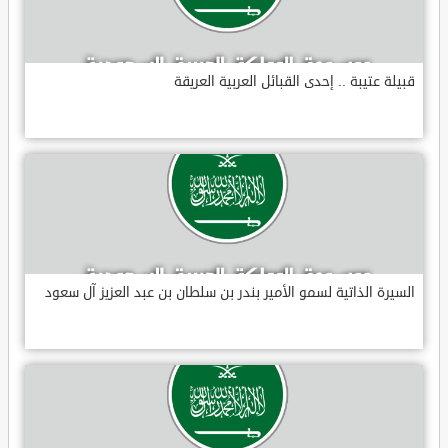
قبيلة عتيبة .. إحدى القبائل العربية العريقة
السيرة الذاتية لسمو الأمير بندر بن سلطان بن عبد العزيز آل سعود