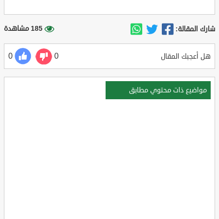
185 مشاهدة
شارك المقالة:
0
0
هل أعجبك المقال
مواضيع ذات محتوي مطابق