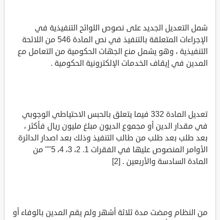
شمل التعديل الجديد على نصوص اللوائح التنفيذية في
الإجراءات المتعلقة بالتنفيذ في نص المادة 546 من اللائحة
التنفيذية ، وهو يشمل منع الجهات الحكومية من التعامل مع
المدين في إيقاف الخدمات الإلكترونية الحكومية .
تعديل المادة 332 فيما يتعلق بالحبس الاحتياطي الوجوبي
في مقدار الدين أو مجموع الديون مبلغ مليون ريال فأكثر ،
بعد طلب بعد طلب من طالب التنفيذ وذلك بعد اصدار الدائرة
الأوامر المنصوص عليها في الفقرات 1. 2، 3، 4، 5"" من
المادة السادسة والأربعين . [2]
من النظام ومضت مدة ثلاثة أشهر ولم يقم المدين بالوفاء أو