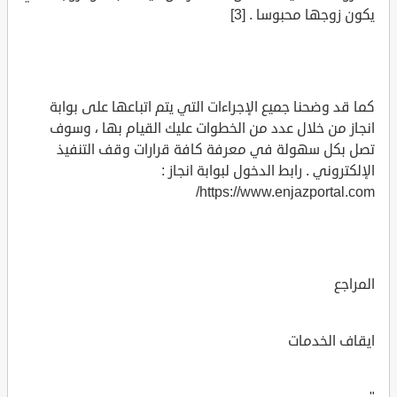
يكون زوجها محبوسا . [3]
كما قد وضحنا جميع الإجراءات التي يتم اتباعها على بوابة
انجاز من خلال عدد من الخطوات عليك القيام بها ، وسوف
تصل بكل سهولة في معرفة كافة قرارات وقف التنفيذ
الإلكتروني . رابط الدخول لبوابة انجاز :
https://www.enjazportal.com/
المراجع
ايقاف الخدمات