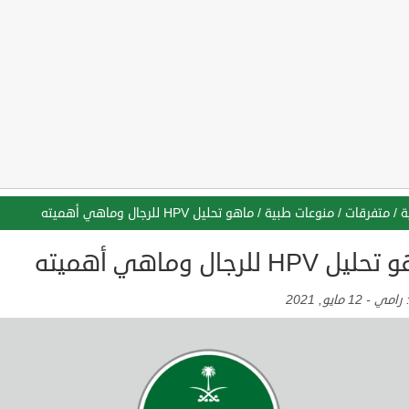
ة
/
متفرقات
/
منوعات طبية
/
ماهو تحليل HPV للرجال وماهي أهميته
 HPV للرجال وماهي أهميته
:
رامي
-
12 مايو, 2021