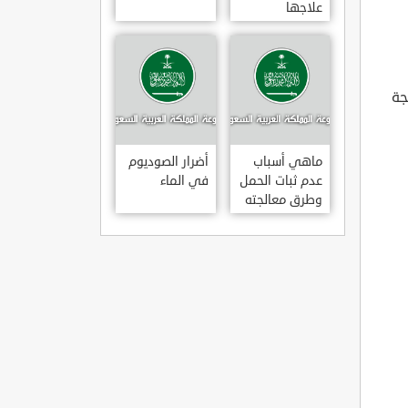
علاجها
جة
ماهي أسباب
أضرار الصوديوم
عدم ثبات الحمل
في الماء
وطرق معالجته