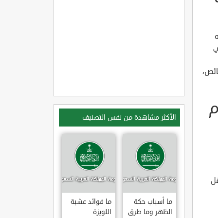
ه
ي
ائص،
م
الأكثر مشاهدة من نفس التصنيف
قل
ما أسباب حكة
ما فوائد عشبة
الظهر وما طرق
اللويزة