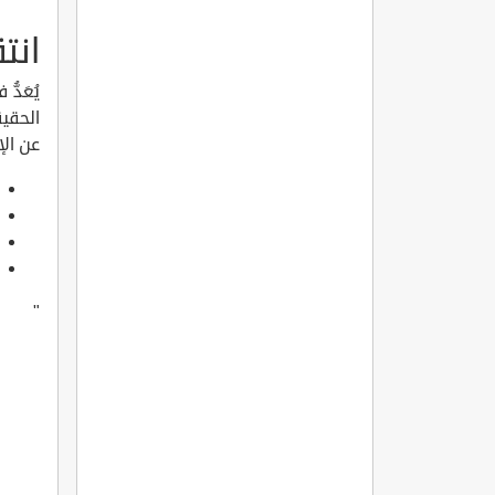
انت
يُعَدُ
الحقيق
عن ال
"