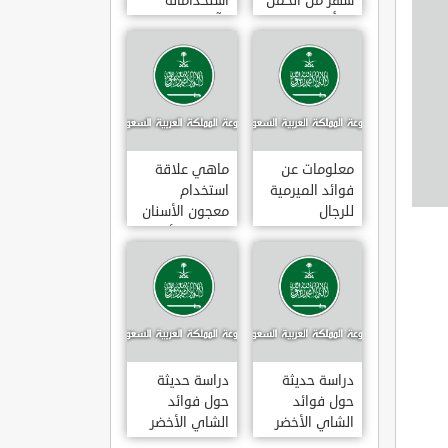
شهر من الحمل
استخداماته
يبدأ
وآثاره الجانبية
معلومات عن
ماهي علاقة
فوائد الميرمية
استخدام
للرجال
معجون الأسنان
بالتهاب الأمعاء
دراسة حديثة
دراسة حديثة
حول فوائد
حول فوائد
الشاي الأخضر
الشاي الأخضر
لعلاج التهاب