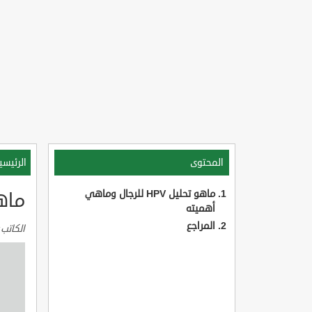
المحتوى
الرئيسي
ماهو تحليل HPV للرجال وماهي
ماهو تحليل
أهميته
المراجع
الكاتب