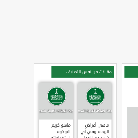
مقالات من نفس التصنيف
ماهي أعراض
ماهو كريم
الوحام وفي أي
افوكوم