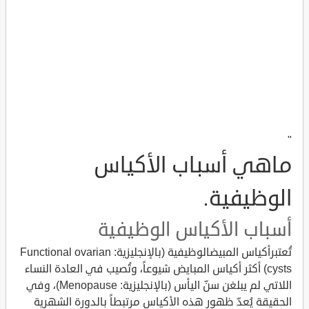
"
ماهي أسباب الأكياس
الوظيفية.
أسباب الأكياس الوظيفية
تُعتبرأكياس المبيضالوظيفية (بالإنجليزية: Functional ovarian
cysts) أكثر أكياس المبايض شيوعاً، وتُصيب في العادة النساء
اللاتي لم يبلغن سنّ اليأس (بالإنجليزية: Menopause)، وفي
الحقيقة يُعدّ ظهور هذه الأكياس مرتبطاً بالدورة الشهرية