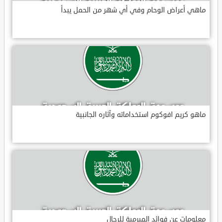
ماهي أعراض الوحام وفي أي شهر من الحمل يبدأ
ماهو كريم افوكوم استخداماته وآثاره الجانبية
معلومات عن فوائد الميرمية للرجال