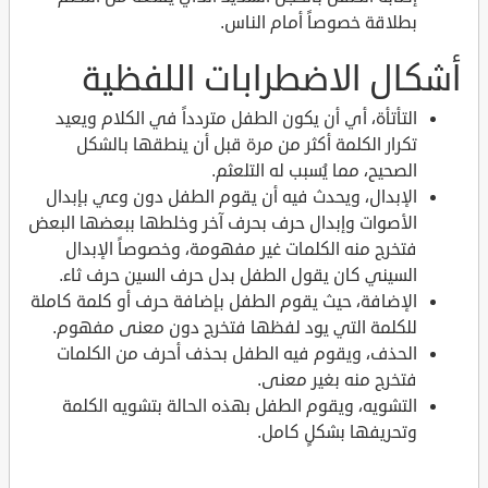
بطلاقة خصوصاً أمام الناس.
أشكال الاضطرابات اللفظية
التأتأة، أي أن يكون الطفل متردداً في الكلام ويعيد
تكرار الكلمة أكثر من مرة قبل أن ينطقها بالشكل
الصحيح، مما يُسبب له التلعثم.
الإبدال، ويحدث فيه أن يقوم الطفل دون وعي بإبدال
الأصوات وإبدال حرف بحرف آخر وخلطها ببعضها البعض
فتخرج منه الكلمات غير مفهومة، وخصوصاً الإبدال
السيني كان يقول الطفل بدل حرف السين حرف ثاء.
الإضافة، حيث يقوم الطفل بإضافة حرف أو كلمة كاملة
للكلمة التي يود لفظها فتخرج دون معنى مفهوم.
الحذف، ويقوم فيه الطفل بحذف أحرف من الكلمات
فتخرج منه بغير معنى.
التشويه، ويقوم الطفل بهذه الحالة بتشويه الكلمة
وتحريفها بشكلٍ كامل.