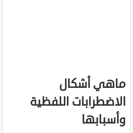
ماهي أشكال
الاضطرابات اللفظية
وأسبابها