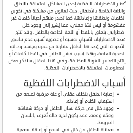
تُعتبر الاضطرابات اللفظية إحدى المشاكل المتعلقة بالنطق
واللغة الخاصة بالأطفال، حيث يُعانون من مشكلة في تكوين
الكلمات ونطقها وإعادتها، كما تصدر منهم أحياناً كلمات غير
مفهومة أو ليس لها معنى، مما يُشير إلى وجود خلل
اضطرابي يتعلق باللفظ أو اللغة الخاصة بالطفل، وقد تنتج
هذه الاضطرابات لأسبابٍ نفسية أو عضوية تُسبب عدم تناسق
الأصوات التي يُصدرها الطفل مقارنة مع عمره وجنسه وحالته
الصحية العامة، وهذا يُسبب فشل الطفل في لفظ الكلمات أو
إنتاج التعابير اللغوية المختلفة، وفي هذا المقال سنذكر بعض
المعلومات المتعلقة بالاضطرابات اللفظية.
أسباب الاضطرابات اللفظية
إصابة الطفل بتخلف عقلي أو علة مرضية تمنعه من
استيعاب الكلام أو إعادته.
وجود خلل في حركة لسان الطفل أو حركة شفاهه
وفكه وفمه، فقد يكون لديه حالة تُعرف باللسان
المربوط.
معاناة الطفل من خلل في السمع أو إعاقة سمعية.