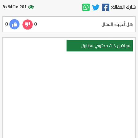
261 مشاهدة
شارك المقالة:
0
0
هل أعجبك المقال
مواضيع ذات محتوي مطابق