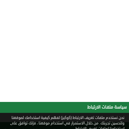
سياسة ملفات الارتباط
نحن نستخدم ملفات تعريف الارتباط (كوكيز) لفهم كيفية استخدامك لموقعنا
ولتحسين تجربتك. من خلال الاستمرار في استخدام موقعنا ، فإنك توافق على
استخدامنا لملفات تعريف الارتباط.