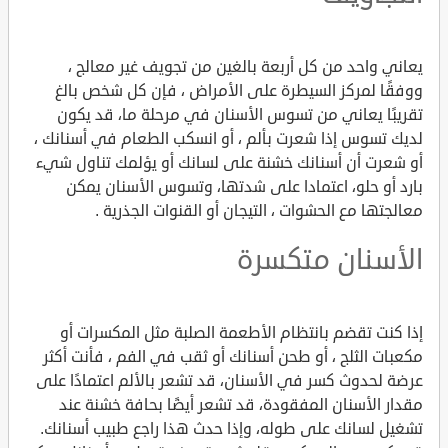
يعاني واحد من كل أربعة بالغين من تجويف غير معالج ،
ووفقًا لمركز السيطرة على الأمراض ، فإن كل شخص بالغ
تقريبًا يعاني من تسوس الأسنان في مرحلة ما، قد يكون
لديك تسوس إذا شعرت بألم ، أو انسكب الطعام في أسنانك ،
أو شعرت أن أسنانك خشنة على لسانك أو يؤلمك تناول شيء
بارد أو حلو، اعتمادا على شدتها، وتسوس الأسنان يمكن
معالجتها مع الحشوات ، التيجان أو القنوات الجذرية .
الأسنان متكسرة
إذا كنت تقضم بانتظام الأطعمة الصلبة مثل المكسرات أو
مكعبات الثلج ، أو طحن أسنانك أو ثقب في الفم ، فأنت أكثر
عرضة لحدوث كسر في الأسنان، قد تشعر بالألم اعتمادًا على
مقدار الأسنان المفقودة، قد تشعر أيضًا بحافة خشنة عند
تشغيل لسانك على طوله، وإذا حدث هذا راجع طبيب أسنانك.