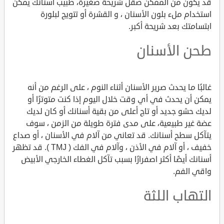
قد يكون من الممكن صقل شريحة صغيرة، طبيب أسنانك يمكن
استخدام ملء بلون الأسنان ، و القشرة أو تتويج لبلورة
ابتسامتك بعد شريحة أكبر.
طحن الأسنان
غالبًا ما يحدث صرير الأسنان أثناء النوم ، على الرغم من أنه
يمكن أن يحدث في أي وقت خلال اليوم إذا كنت متوترًا أو
لديك حشو جديد أو تاج أعلى من بقية أسنانك أو كان لديك
عضة غير طبيعية، على مدى فترة طويلة من الزمن ، سوف
يتآكل سطح أسنانك. قد تعاني من آلام في الأسنان ، أو صداع
خفيف ، أو آلام في الأذن ، وآلام في الفك ( TMJ ). قد تظهر
أسنانك أيضًا أكثر اصفرارًا بسبب تآكل الغطاء الخارجي الأبيض
واقي الفم.
التهاب اللثة