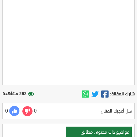
292 مشاهدة
شارك المقالة:
0
0
هل أعجبك المقال
مواضيع ذات محتوي مطابق