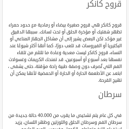
قروح كانكر
قروح كانكر هي قروح صغيرة بيضاء أو رمادية مع حدود حمراء
تظهر شفتيك أو مؤخرة الحلق أو تحت لسانك. سببها الدقيق
غير مؤكد لكن البعض يشير إلى أن مشاكل الجهاز المناعي أو
البكتيريا أو الفيروسات قد تلعب دورًا، كما أنها أكثر شيوعًا عند
النساء، قروح كانكر ليست معدية وعادة ما تلتئم من تلقاء
نفسها بعد أسبوع أو أسبوعين، قد تمنحك الكريمات وغسولات
الفم التي تُصرف دون وصفة طبية راحة مؤقتة، حتى يشفى ،
ابتعد عن الأطعمة الحارة أو الحارة أو الحمضية لأنها يمكن أن
تهيج القرحة.
سرطان
في كل عام يتم تشخيص ما يقرب من 40.000 حالة جديدة من
سرطان الفم وسرطان الحلق واللوزتين وظهر اللسان، يزيد