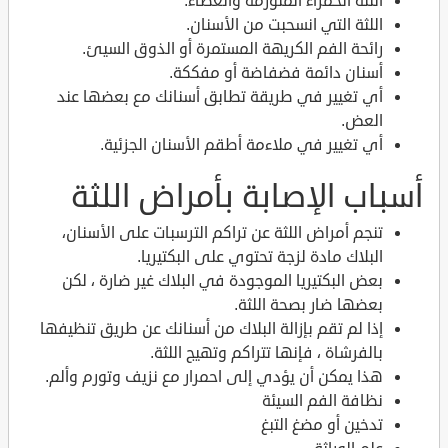
اللثة الحمراء المتورمة والعطاء.
اللثة التي انسحبت من الأسنان.
رائحة الفم الكريهة المستمرة أو الذوق السيئ.
أسنان دائمة فضفاضة أو مفككة.
أي تغيير في طريقة تطابق أسنانك مع بعضها عند
العض.
أي تغيير في ملاءمة أطقم الأسنان الجزئية.
أسباب الإصابة بأمراض اللثة
تنجم أمراض اللثة عن تراكم الترسبات على الأسنان،
البلاك مادة لزجة تحتوي على البكتيريا.
بعض البكتيريا الموجودة في البلاك غير ضارة ، لكن
بعضها ضار بصحة اللثة.
إذا لم تقم بإزالة البلاك من أسنانك عن طريق تنظيفها
بالفرشاة ، فإنها تتراكم وتهيج اللثة.
هذا يمكن أن يؤدي إلى احمرار مع نزيف وتورم وألم.
نظافة الفم السيئة
تدخين أو مضغ التبغ