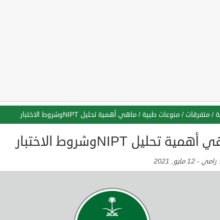
ة
/
متفرقات
/
منوعات طبية
/
ماهي أهمية تحليل NIPTوشروط الاختبار
همية تحليل NIPTوشروط الاختبار
:
رامي
-
12 مايو, 2021