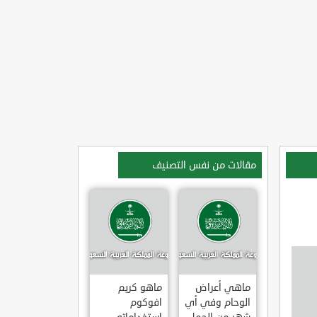
مقالات من نفس التصنيف
ماهي أعراض
ماهو كريم
الوحام وفي أي
افوكوم