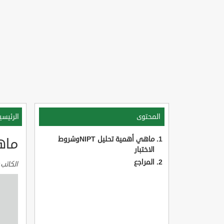
المحتوى
الرئيسي
ماهي أهمية تحليل NIPTوشروط
ماهي أ
الاختبار
المراجع
الكاتب