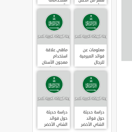
شهر من الحمل
استخداماته
يبدأ
وآثاره الجانبية
معلومات عن
ماهي علاقة
فوائد الميرمية
استخدام
للرجال
معجون الأسنان
بالتهاب الأمعاء
دراسة حديثة
دراسة حديثة
حول فوائد
حول فوائد
الشاي الأخضر
الشاي الأخضر
لعلاج التهاب