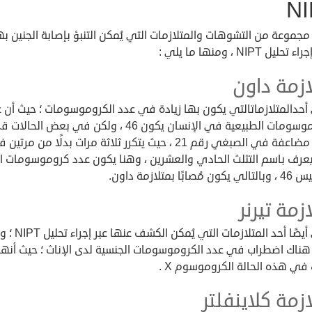
NI
جموعة من التشوهات والمتلازمات التي يُمكن التنبؤ بإصابة الجنين ب
ليل NIPT ، ومنها ما يلي :
ازمة داون
حدالمتلازماتالتي يكون بها زيادة في عدد الكروموسومات ؛ حيث أن 
الكروموسومات الطبيعية في الإنسان يكون 46 ، ولكن في بعض الحالات 
يحدث مضاعفة في الصبغي رقم 21 ، حيث يتكرر ثلاثة مرات بدلًا من مرت
يعرف باسم التثلث الحادي والعشرين ، وهنا يكون عدد كروموسومات ال
زمة تيرنر
وهي أيضًا أحد المتلازمات التي يُمكن 
هناك اضطراب في عدد الكروموسومات الجنسية لدى الإناث ؛ حيث أنها 
في هذه الحالة الكروموسوم X .
زمة كلاينفلتر