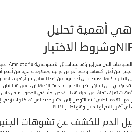
هي أهمية تحليل
ط الاختبار
تُعتبر الفحوصات التي يتم إجراؤها علىالس
جنين من أجل اكتشاف وجود أمراض وراثية ومتلازمات لديه من أخطر أن
يل الطبية لأنها تعتمد على أخذ عينة من هذا السائل عبر أجهزة خاصة ب
قد يؤدي إلى إلحاق الضرر بالجنين وحدوث الإجهاض ، ومن هنا فإن الك
أمهات تعزف تمامًا عن إجراء هذا الفحص أملًا في الحصول على جنين 
 مع التقدم الطبي ؛ تم التوصل إلى اختبار جديد امن تمامًا ولا يؤدي 
 أضرار للأم أو الجنين وهو اختبار NIPT .
يل الدم للكشف عن تشوهات الجني