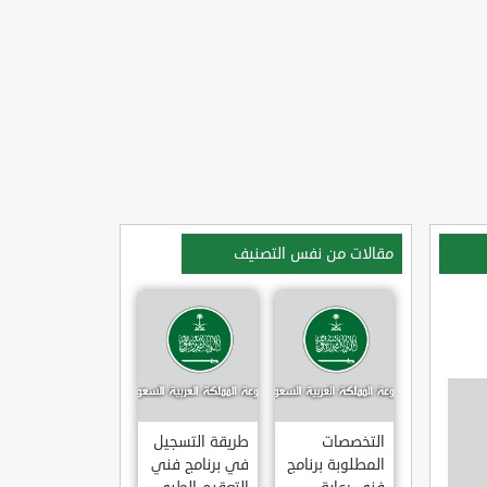
مقالات من نفس التصنيف
التخصصات
طريقة التسجيل
المطلوبة برنامج
في برنامج فني