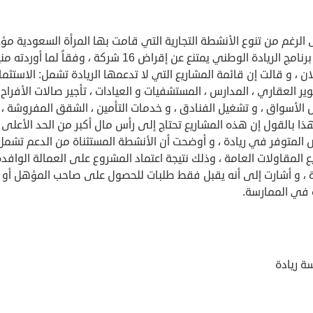
الرغم من تنوع الأنشطة التجارية التي قامت بها المرأة السعودية مؤخرا
إلا أن برنامج الريادة الوطني يمتنع عن إقراض 16 شركة ، وفقاً لما أوردت
ن ، و قالت إن قائمة المشاريع التي لا تدعمها الريادة تشمل: الاستثما
ير العقاري ، المدارس ، المستشفيات و العيادات ، تأجير صالات الأفراح 
الأسواق ، و تشغيل الفنادق ، و خدمات التأمين ، الشقق المفروشة ، 
ذا بالقول إن هذه المشاريع تحتاج إلى رأس مال أكبر من الحد الأعلى
المتوفر في ريادة ، و أوضحت أن الأنشطة المستثناة من الدعم تشمل 
 المقاولات العامة ، وذلك نتيجة اعتماد المشروع على العمالة الوافد
دة ، و أشارت إلى أنه يقبل فقط طلبات للحصول على صاحب المؤهل أو
ة في الممارسة.
 ريادة