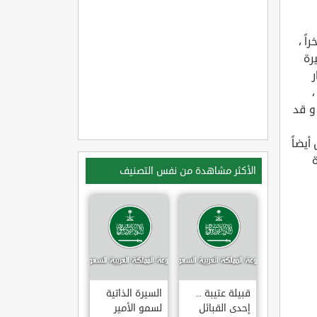
ً ،
ه منيرة
ر
،
و قد
أيضاً
ة
الأكثر مشاهدة من نفس التصنيف
قبيلة عتيبة ..
السيرة الذاتية
إحدى القبائل
لسمو الأمير