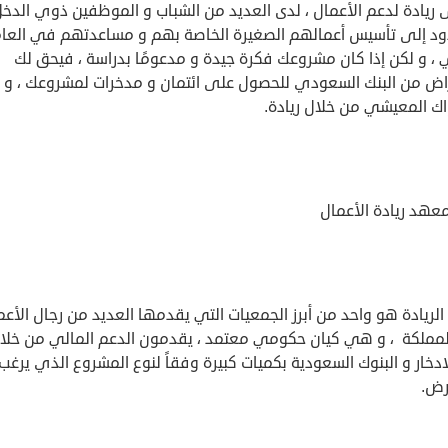
ريادة لدعم الأعمال ، لدى العديد من الشباب و الموظفين ذوي الدخ
ود إلى تأسيس أعمالهم الصغيرة الخاصة بهم و مساعدتهم في العا
 ، و لكن إذا كان مشروعك فكرة جيدة و مدعومًا بدراسة ، فيحق لك
راض من البنك السعودي للحصول على ائتمان و مدخرات لمشروعك ، و 
ك المعيشي من خلال ريادة.
عهد ريادة الأعمال
الريادة هو واحد من أبرز الجمعيات التي يقدمها العديد من رجال الأعم
مملكة ، و هي كيان حكومي معتمد ، يقدمون الدعم المالي من خلا
ادخار و البنوك السعودية بكميات كبيرة وفقاً لنوع المشروع الذي يرغب
رض.