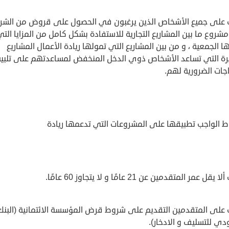
 على جميع الأشخاص الذين يرغبون في الحصول على قروض من الشر
 مشروع ما بين المشاريع التجارية للاستفادة بشكل كامل من المزايا الت
 الجمعية ، و من بين المشاريع التي تمولها ريادة الأعمال المشاريع
رة التي تساعد الأشخاص ذوي الدخل المنخفض لمساعدتهم على تلبية
اجات الضرورية لهم.
ط الواجب تطبيقها على المشروعات التي تدعمها ريادة
قل عمر المتقدمين عن 21 عامًا و لا يتجاوز 60 عامًا.
 على المتقدمين التقديم على شروط قرض المؤسسة الائتمانية (البنك
ي للتسليف و الادخار).