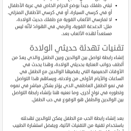
ثبتي طفلك جيداً بوضع الحزام الخاص في عربة الأطفال
أو في كرسي السيارة، أو في كرسي الأطفال المنزلي.
لا تمارسي الألعاب القوية مع طفلك حديث الولادة،
مثل: الدغدغة القوية، والرمي في الهواء؛ لأنّه ليس
مستعداً لهذه الألعاب بعد.
تقنيات تهدئة حديثي الولادة
إنشاء رابطة تواصل بين الوالدين وبين الطفل والذي يعدّ من
ألطف جوانب العناية بحديثي الولادة، وهذا يحدث في
الأوقات الحميمية التي يقضيها الوالدين مع الطفل في
الساعات والأيام الأولى من ولادته، ويساهم هذا التواصل
في نمو الطفل العاطفي الذي يؤثر بشكلٍ مباشرٍ في نموه
وتطوره في نواحٍ أخرى، وما نعنيه هنا بإنشاء رابطة التواصل
بين الوالدين والطفل هو الوقوع في حب الطفل.
بعد إنشاء رابطة الحب مع الطفل يمكن للوالدين تهدئته
باستخدام تقنية من التقنيات الآتية، ويفضل استشارة الطبيب