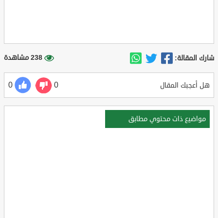
238 مشاهدة
شارك المقالة:
0
0
هل أعجبك المقال
مواضيع ذات محتوي مطابق