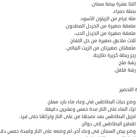
اثنتا عشرة بيضة سمان.
بصلة حمراء.
مئة غرام من الزيتون الأسود.
ملعقة صغيرة من الخردل المطحون.
ملعقة صغيرة من الخردل الحب.
ثلاث ملاعق صغيرة من خل التفاح.
ملعقتان صغيرتان من الزيت النباتي.
ربع ربطة كزبرة طازجة.
رشة ملح.
رشة فلفل.
 التحضير
وضع حبات البطاطس في وعاء ماء بارد مملح.
ترك الماء على النار مدة خمس وعشرين دقيقة.
تنزيل البطاطس بعد نضجها من على النار وتركها حتى تبرد.
تقطيع البطاطس إلى دوائر.
وضع بيض السمان في وعاء آخر، ثم وضعه على النار ولمدة خمس دقا