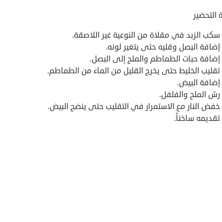
 التحضير
سكب الزبد في مقلاة من النوعية غير اللاصقة.
إضافة البصل وقليه حتى يتغير لونه.
إضافة حبات الطماطم والملح إلى البصل.
تقليب الخليط حتى يخرج القليل من الماء من الطماطم.
إضافة البيض.
رش الملح والفلفل.
خفض النار مع الاستمرار في التقليب حتى ينضج البيض.
تقديمه ساخناً.