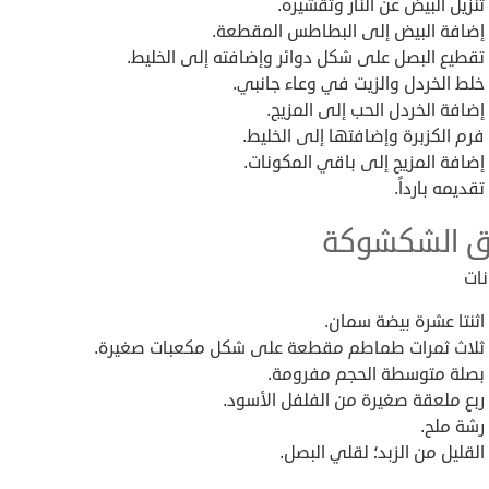
تنزيل البيض عن النار وتقشيره.
إضافة البيض إلى البطاطس المقطعة.
تقطيع البصل على شكل دوائر وإضافته إلى الخليط.
خلط الخردل والزيت في وعاء جانبي.
إضافة الخردل الحب إلى المزيج.
فرم الكزبرة وإضافتها إلى الخليط.
إضافة المزيج إلى باقي المكونات.
تقديمه بارداً.
 الشكشوكة
نات
اثنتا عشرة بيضة سمان.
ثلاث ثمرات طماطم مقطعة على شكل مكعبات صغيرة.
بصلة متوسطة الحجم مفرومة.
ربع ملعقة صغيرة من الفلفل الأسود.
رشة ملح.
القليل من الزبد؛ لقلي البصل.