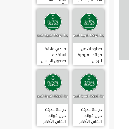
شهر من الحمل
استخداماته
يبدأ
وآثاره الجانبية
معلومات عن
ماهي علاقة
فوائد الميرمية
استخدام
للرجال
معجون الأسنان
بالتهاب الأمعاء
دراسة حديثة
دراسة حديثة
حول فوائد
حول فوائد
الشاي الأخضر
الشاي الأخضر
لعلاج التهاب