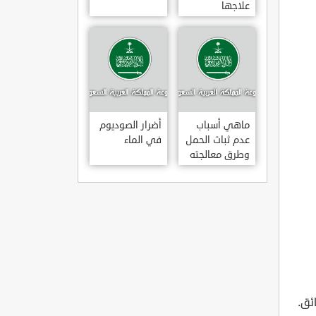
علاجها
ماهي أسباب
أضرار الصوديوم
عدم ثبات الحمل
في الماء
وطرق معالجته
ئق.