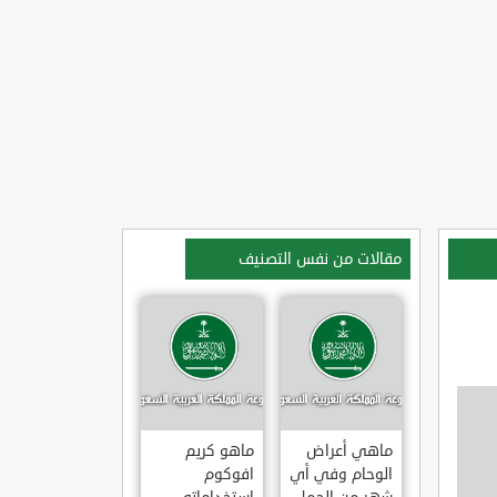
مقالات من نفس التصنيف
ماهي أعراض
ماهو كريم
الوحام وفي أي
افوكوم