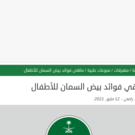
ة
/
متفرقات
/
منوعات طبية
/
ماهي فوائد بيض السمان للأطفال
ي فوائد بيض السمان للأطفال
:
رامي
-
12 مايو, 2021