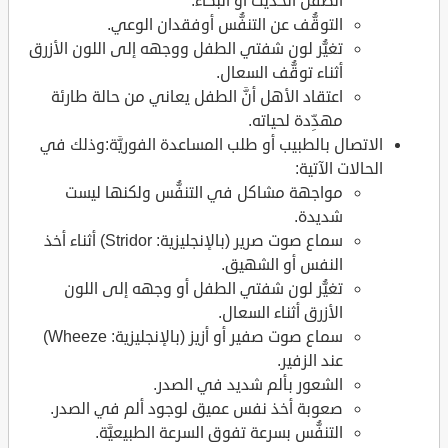
الطفل الحديث أو البكاء.
التوقُّف عن التنفُّس أوفقدان الوعي.
تغيُّر لون شفتي الطفل ووجهه إلى اللون الأزرق
أثناء توقُّف السعال.
اعتقاد الأهل أنَّ الطفل يعاني من حالة طارئة
مهدِّدة لحياته.
الاتصال بالطبيب أو طلب المساعدة الفوريَّة:وذلك في
الحالات الآتية:
مواجهة مشاكل في التنفُّس ولكنها ليست
شديدة.
سماع صوت صرير (بالإنجليزية: Stridor) أثناء أخذ
النفس أو الشهيق.
تغيُّر لون شفتي الطفل أو وجهه إلى اللون
الأزرق أثناء السعال.
سماع صوت صفير أو أزيز (بالإنجليزية: Wheeze)
عند الزفير.
الشعور بألم شديد في الصدر.
صعوبة أخذ نفس عميق لوجود ألم في الصدر.
التنفُّس بسرعة تفوق السرعة الطبيعيَّة.