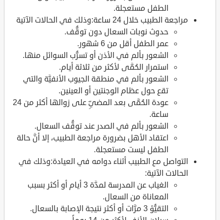
الطفل مستعجلة.
مراجعة الطبيب خلال 24 ساعة:وذلك في الحالات الآتية
حدوث نوبات السعال دون توقُّف.
عمر الطفل أقل من 6 شهور.
الشعور بألم في الأذن أو تسرُّب السوائل منها.
استمرار الحُمَّى لأكثر من ثلاثة أيام.
الشعور بألم في منطقة الجيوب الأنفيَّة والتي
تقع حول عظام الوجنتين أو العينين.
عودة الحُمَّى بعد المضيِّ على زوالها أكثر من 24
ساعة.
الشعور بألم في الصدر عند توقُّف السعال.
اعتقاد الأهل بضرورة مراجعة الطبيب، إلا أنَّ حالة
الطفل ليست مستعجلة.
التواصل مع الطبيب أثناء دوامه في العيادة:وذلك في
الحالات الآتية:
الغياب عن المدرسة لمدَّة 3 أيام أو أكثر بسبب
المعاناة من السعال.
التقيُّؤ 3 مرَّات أو أكثر نتيجة الإصابة بالسعال.