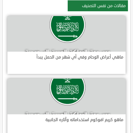
مقالات من نفس التصنيف
ماهي أعراض الوحام وفي أي شهر من الحمل يبدأ
ماهو كريم افوكوم استخداماته وآثاره الجانبية