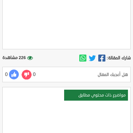
226 مشاهدة
شارك المقالة:
0
0
هل أعجبك المقال
مواضيع ذات محتوي مطابق