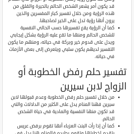
قد يكون أمر يشعر الشخص الحالم بالحيرة والقلق من
هذه الرؤية ومن خلال تفسير كبار المفسرين والذين
يرون أنها رؤية تدل على الخير لصاحبها.
كما أن الرؤية يقع تفسيرها حسب الحالي النفسية
للشخص الحالم ومنها ما تقع عليه الرؤية بشكل إيجابي
ويدل على قدوم خير وبركة في حياته، ومنهم ما يكون
التفسير لديهم يكون سلبي ويتعرض إلى بعض الأزمات
في حياته.
تفسير حلم رفض الخطوبة أو
الزواج لابن سيرين
من خلال تفسير حلم رفض الخطوبة وعدم قبولها لابن
سيرين فهنا المنام يدل على الكثير من الدلالات والتي
قد تكون منها النفسية والمادية في حياة الشخص
الحالم.
كما أن إذا رأت البنت العزباء أنها تقوم برفض عريس
يتقدم لخطبتها وتقوم بطرده فالمنام هنا يدل في