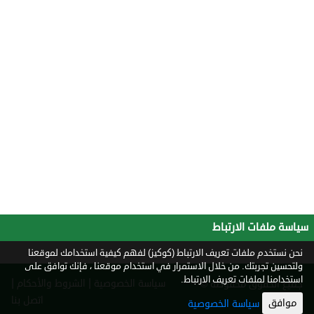
سياسة ملفات الارتباط
نحن نستخدم ملفات تعريف الارتباط (كوكيز) لفهم كيفية استخدامك لموقعنا
ولتحسين تجربتك. من خلال الاستمرار في استخدام موقعنا ، فإنك توافق على
استخدامنا لملفات تعريف الارتباط.
|
|
سياسة الخصوصية
الشروط والأحكام
جميع الحقوق محفوظة ©
2026
اتصل بنا
موافق
سياسة الخصوصية