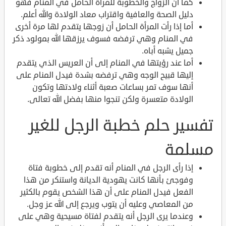
كما أن الزواج والخطوبة للمرأة الحامل في المنام فهو
دليل الصحة والعافية واقتراب معاد الولادة والله أعلم.
أما إذا رأت المرأة الحامل أن زوجها يتقدم لها مرة أخرى
في المنام وهي ترفضه فسوف يرزقها الله بمولود ذكر
جميل يشبه أباه.
أما عند رؤيتها في المنام إلى أن العريس الذي يتقدم
إليها قبيح الوجه وهي ترفضه بشدة فيدل المنام على
أنها سوف تمر بساعات صعبة أثناء ولادتها وتكون
الولادة متعسرة ولكن تنجوا منها بفضل الله تعالى.
تفسير حلم خطبة الرجل للغير
مسلمة
إذا رأى الرجل في المنام أنه تقدم إلى خطوبة فتاة
وفوجئ بأنها كانت يهودية الديانة واستنكر من هذا
الفعل فيدل المنام على أن هذا الشخص يقوم بالكثير
من المعاصي وعليه أن يتوب ويرجع إلى الله عز وجل.
وعندما يرى الرجل أنه يتقدم لفتاة مسيحية وهي على