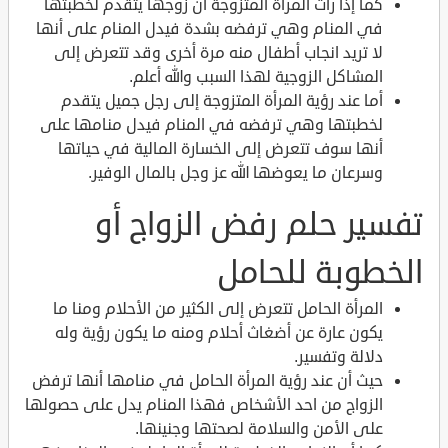
كما إذا رأت المرأة المتزوجة أن زوجها يتقدم لخطبتها
في المنام وهي ترفضه بشدة فيدل المنام على أنها
لا تريد انجاب أطفال منه مرة أخرى وقد تتعرض إلى
المشاكل الزوجية لهذا السبب والله أعلم.
أما عند رؤية المرأة المتزوجة إلى رجل جميل يتقدم
لخطبتها وهي ترفضه في المنام فيدل منامها على
أنها سوف تتعرض إلى الخسارة المالية في حياتها
وسرعان ما يعوضها الله عز وجل بالمال الوفير.
تفسير حلم رفض الزواج أو
الخطوبة للحامل
المرأة الحامل تتعرض إلى الكثير من الأحلام ومنا ما
يكون عارة عن أضغاث أحلام ومنه ما يكون رؤية وله
دلالة وتفسير.
حيث أن عند رؤية المرأة الحامل في منامها أنها ترفض
الزواج من احد الأشخاص فهذا المنام يدل على حصولها
على الأمن والسلامة لصحتها وجنينها.