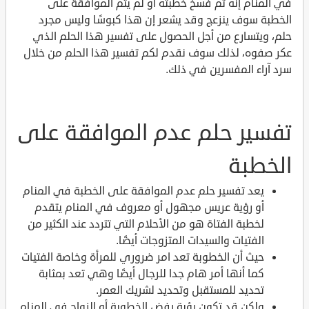
في المنام إنه تم فسخ خطبته أو لم يتم الموافقة على
الخطبة سوف ينزعج وقد يشعر إن هذا كبوسًا وليس مجرد
حلم، ويتسارع من أجل الحصول على تفسير هذا الحلم الذي
عكر صفوه، لذلك سوف نقدم لكم تفسير هذا الحلم من خلال
سرد آراء المفسرين في ذلك.
تفسير حلم عدم الموافقة على
الخطبة
يعد تفسير حلم عدم الموافقة على الخطبة في المنام
أو رؤية عريس مجهول أو معروف في المنام يتقدم
لخطبة الفتاة هو من الأحلام التي تتردد عند الكثير من
الفتيات والسيدات المتزوجات أيضًا.
حيث أن الخطوبة تعد امر ضروري للمرأة وخاصة الفتيات
كما أنها أمر هام جدا للرجال أيضًا وهي تعد بمثابة
تحديد للمستقبل وتحديد لشريك العمر.
ولكن قد تكون رؤية رفض الخطوبة أو الزواج في المنام