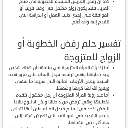
كما أن رفض العريس المتقدم للخطوبة في منام
العزباء فقد يكون زواج محتمل في وقت قريب أو
الموافقة على إحدى طلب العمل أو الدراسة التي
تتقدم إليه والله أعلم.
تفسير حلم رفض الخطوبة أو
الزواج للمتزوجة
أما إذا رأت المرأة المتزوجة في منامها أن هناك شخص
يريد خطبتها وهي ترفضه فيدل المنام على مرور هذه
السيدة ببعض الأزمات المالية التي سريعا ما تنتهي
ويفرج الله لها كربها وهمها.
أما عند رؤية المرأة المتزوجة أن رجل مجهول يتقدم
لخطبتها وهي ترفض من داخلها ولكن لا تبوح بهذا
الرفض لاحد في المنام فيدل المنام على أنها تتحلى
بالصبر الشديد في المواقف التي تتعرض فيها إلى
مشاكل حتى انتهائها.