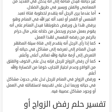
غير ديانته فيدل منامه إلى أنه يدخل في العديد من
المعاصي والفتن ويسير في طريق الضلال.
أما عندما يرى الرجل أنه يتقدم لخطوبة فتاة تعبد
الشمس أو القمر أو تعبد أله غير الله في المنام وهو
يرفض هذا بل ويرفض خطوبتها فيدل المنام على أنه
يقوم بعمل محرم ويحصل من خلاله على مال حرام
بالرغم من رفضه النفسي لهذا العمل.
كما إذا رأى الرجل أنه يتقدم إلى فتاة سيئة المظهر
فيدل المنام إلى تعرضه إلى مشاكل في حياته أو
التعرض إلى أزمة مالية والله تعالى أعلى وأعلم.
كما أن رفض الزواج للرجل فإنه يدل على الخوف والقلق
من الواقع وعدم اجتياز التجارب خوفا من الخسارة والله
أعلم.
ورفض الزواج في المنام للرجل تدل على حدوث مشاكل
في حياته وربما تدل على تقديمه لاستقالته في العمل
أو وجود مشاكل عصيبة فيه.
تفسير حلم رفض الزواج أو