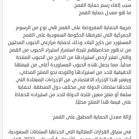
سبب إلغاء رسم حماية القمح.
ما هو معدل حماية القمح
ضريبة الحماية المفروضة على القمح هي نوع من الرسوم
الجمركية التي تفرضها الحكومة السعودية على القمح
المستورد من خارج البلاد وذلك لحماية مزارعي الحبوب المحليين
من تدهور محاصيلهم نتيجة استمرار استيراد الحبوب من القمح
والتي تعتبر أرخص استيرادها من الخارج من الحبوب المنتجة
محلياً، مما يجعل هذه الحبوب المستوردة أغلى من قيمتها
الحقيقية للحد من استيرادها والتوجه نحو المنتج المحلي،
ويعتبر هذا الإجراء الاقتصادي من الإجراءات المعتادة التي
تتخذها سلطات الدولة في مختلف دول المنطقة. لحماية
سلعة أو منتج معين تنتجه الدولة للحد من استيراده للحفاظ
على قيمة هذا المنتج محليًا.
إزالة معدل الحماية المطبق على القمح
في سياق القرارات المتتالية التي اتخذتها السلطات السعودية،