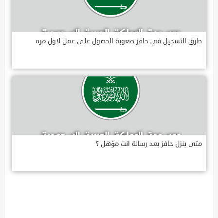
طرق التسجيل في حافز صعوبة الحصول على عمل لاول مره
متى ينزل حافز بعد رسالة انت مؤهل ؟