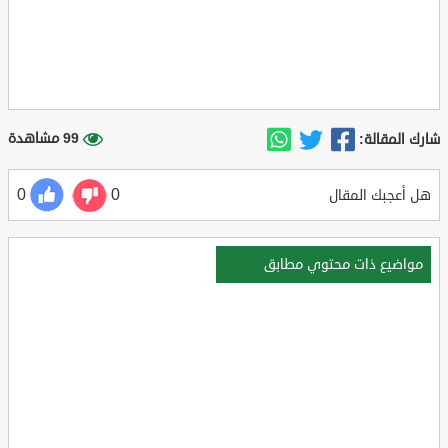
99 مشاهدة
شارك المقالة:
0
0
هل أعجبك المقال
مواضيع ذات محتوي مطابق