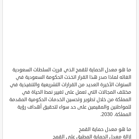
ما هو معدل الحماية للقمح الذي قررت السلطات السعودية
الغائه لماذا صدر هذا القرار اتخذت الحكومة السعودية في
السنوات الأخيرة العديد من القرارات التشريعية والتنفيذية في
مختلف المجالات التي تعمل على تغيير نمط الحياة في
المملكة من خلال تطوير وتحسين الخدمات الحكومية المقدمة
للمواطنين والمقيمين على حد سواء لتحقيق أهداف رؤية
المملكة. 2030.
ما هو معدل حماية القمح
إزالة معدل الحماية المطبق على القمح