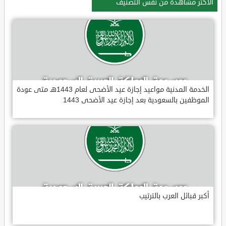
الأكثر مشاهدة من نفس التصنيف
الخدمة المدنية مواعيد إجازة عيد الأضحى لعام 1443هـ متى عودة
الموظفين بالسعودية بعد إجازة عيد الأضحى 1443
أكبر قبائل العرب بالترتيب