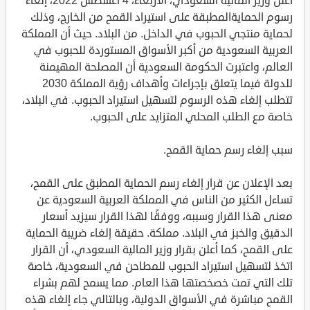
أعلن وزير المالية السعودي، الأربعاء، 4 أغسطس 2022، إلغاء
رسوم الحمايةالمطبقة على استيراد القمح من الخارج، وذلك
لحماية منتجي الحبوب في الداخل. من البلاد. حيث أن المملكة
العربية السعودية من أكبر الأسواق المستوردة للحبوب في
العالم، واعتبرت الحكومة السعودية أن المصلحة المهيمنة
للدولة فيما يتعلق بإجراءات وأهداف رؤية المملكة 2030
تتطلب إلغاء هذه الرسوم لتسهيل استيراد الحبوب. في البلاد،
خاصة مع الطلب المحلي المتزايد على الحبوب.
سبب إلغاء رسم حماية القمح.
بعد الإعلان عن قرار إلغاء رسم الحماية المطبق على القمح،
تساءل الكثير من الناس في المملكة العربية السعودية عن
معنى هذا القرار وسببه، ووفقًا لهذا القرار سيزيد أسعار
الدقيق والخبز في البلاد. مملكة. حقيقة إلغاء ضريبة الحماية
على القمح، كما أعلن بقرار وزير المالية السعودي، أن القرار
اتخذ لتسهيل استيراد الحبوب للمطاحن في السعودية، خاصة
تلك التي تمت خصخصتها هذا العام. مما يسمح لهم بشراء
القمح مباشرة في الأسواق الدولية، وبالتالي جاء إلغاء هذه