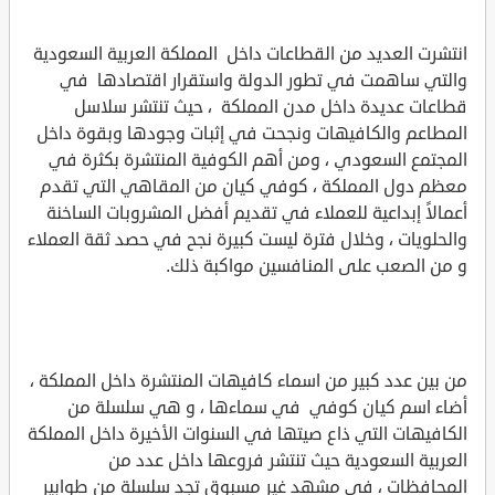
انتشرت العديد من القطاعات داخل المملكة العربية السعودية
والتي ساهمت في تطور الدولة واستقرار اقتصادها في
قطاعات عديدة داخل مدن المملكة ، حيث تنتشر سلاسل
المطاعم والكافيهات ونجحت في إثبات وجودها وبقوة داخل
المجتمع السعودي ، ومن أهم الكوفية المنتشرة بكثرة في
معظم دول المملكة ، كوفي كيان من المقاهي التي تقدم
أعمالاً إبداعية للعملاء في تقديم أفضل المشروبات الساخنة
والحلويات ، وخلال فترة ليست كبيرة نجح في حصد ثقة العملاء
و من الصعب على المنافسين مواكبة ذلك.
من بين عدد كبير من اسماء كافيهات المنتشرة داخل المملكة ،
أضاء اسم كيان كوفي في سماءها ، و هي سلسلة من
الكافيهات التي ذاع صيتها في السنوات الأخيرة داخل المملكة
العربية السعودية حيث تنتشر فروعها داخل عدد من
المحافظات ، في مشهد غير مسبوق تجد سلسلة من طوابير