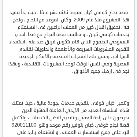
قصة نجاح كوفي كيان عمرها ثلاثة عشر عامًا ، حيث بدأ تنفيذ
هذا المشروع منذ عام 2009 وكان الموعد مع النجاح ، ونجح
في تحقيق إقبال كبير من العملاء الراغبين في الاستمتاع
بخدمات كوفي كيان ، وانطلقت قصة النجاح مع هذا الشاب
السعودي الطموح الذي قام بتكوين فريق جيد على استعداد
لتقديم المشروبات السريعة والأطعمة والحلويات لقائدي
السيارات ، وتتميز تلك المنتجات المقدمة بالأفكار الجديدة
العصرية وفي نفس الوقت توجد المشروبات التقليدية ، وبهذا
نجح في إرضاء جميع الأذواق .
وتتميز كيان كوفي بتقديم خدمات بجودة عالية ، حيث تمتلك
هذه السلسلة العديد من الأيدي العاملة المهرة الذين
يحرصون على راحة العميل وتقديم افضل الخدمات ، وتكتمل
قصة نجاح كوفي كيان بتوفير رقم موحد وهو 920011100
للرد على جميع استفسارات العملاء ، والاهتمام بالرد على