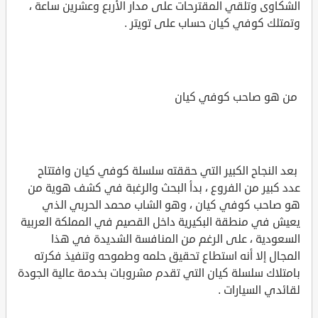
الشكاوى وتلقي المقترحات على مدار الأربع وعشرين ساعة ،
وتمتلك كوفي كيان حساب على تويتر .
من هو صاحب كوفي كيان
بعد النجاح الكبير التي حققته سلسلة كوفي كيان وافتتاح
عدد كبير من الفروع ، بدأ البحث والرغبة في كشف هوية من
هو صاحب كوفي كيان ، وهو الشاب محمد الحربي الذي
يعيش في منطقة البكيرية داخل القصيم في المملكة العربية
السعودية ، على الرغم من المنافسة الشديدة في هذا
المجال إلا أنه استطاع تحقيق حلمه وطموحه وتنفيذ فكرته
بامتلاك سلسلة كيان التي تقدم مشروبات بخدمة عالية الجودة
لقائدي السيارات .