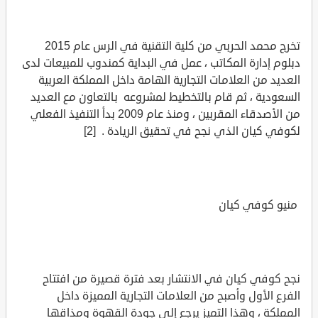
تخرج محمد الحربي من كلية التقنية في الرس عام 2015
دبلوم إدارة المكاتب ، عمل في البداية كمندوب للمبيعات لدى
العديد من العلامات التجارية الهامة داخل المملكة العربية
السعودية ، ثم قام بالتخطيط لمشروعه بالتعاون مع العديد
من الأصدقاء المقربين ، ومنذ عام 2009 بدأ التنفيذ الفعلي
لكوفي كيان الذي نجح في تحقيق الريادة . [2]
منيو كوفي كيان
نجح كوفي كيان في الانتشار بعد فترة قصيرة من افتتاح
الفرع الأول وأصبح من العلامات التجارية المميزة داخل
المملكة ، وهذا التميز يرجع إلى جودة القهوة ومذاقها