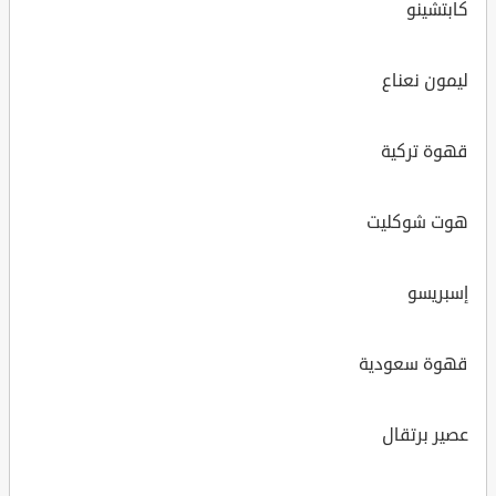
كابتشينو
ليمون نعناع
قهوة تركية
هوت شوكليت
إسبريسو
قهوة سعودية
عصير برتقال