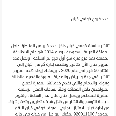
عدد فروع كوفي كيان
تنتشر سلسلة كوفي كيان داخل عدد كبير من المناطق داخل
المملكة العربية السعودية ، وعام 2014 هو عام الانطلاقة
الحقيقة يعد فرع عنزة هو أول فرع تم افتتاحه وتصل عدد
الفروع حتى الآن 22فرع وتهدف إدارة كوفي كيان إلى
افتتاح 50 فرع في عام 2020 ، ويمكنك إيجاد هذه الفروع
تنتشر في جدة والرياض والمدينة المنورةوالقصيم والطائف
وتبوك والدمام والتي تقدم خدماتها المميزة لجميع
المتواجدين داخل المملكة وفقُا لساعات العمل الرسمية
المقررة للمطاعم ويعمل حتى على مدار الساعة ، وتقوم
سياسة التوسع والانتشار من خلال شركاء تجاريين وتحت إشراف
من إدارة كيان للامتياز التجاري ، ويوفر كوفي كيان الرقم
الموحد / 920011100 يمكنك التواصل من خلاله في حالة