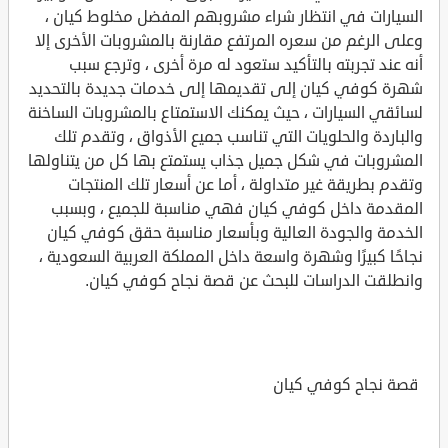
السيارات في انتظار شراء مشروبهم المفضل مخلوط كيان ،
وعلى الرغم من سعره المرتفع مقارنة بالمشروبات الأخرى إلا
أنه عند تجربته بالتأكيد ستعود له مرة أخرى ، وترجع سبب
شهرة كوفي كيان إلى تقديمها إلى خدمات جديدة بالتحديد
لسائقي السيارات ، حيث يمكنك الاستمتاع بالمشروبات الساخنة
والباردة والحلويات التي تناسب جميع الأذواق ، وتقدم تلك
المشروبات في شكل جميل جذاب يستمتع بها كل من يتناولها
وتقدم بطريقة غير متداولة ، أما عن أسعار تلك المنتجات
المقدمة داخل كوفي كيان فهي مناسبة للجميع ، وبسبب
الخدمة والجودة العالية وبأسعار مناسبة حقق كوفي كيان
نجاحًا كبيرًا وشهرة واسعة داخل المملكة العربية السعودية ،
وانطلقت الدراسات للبحث عن قصة نجاح كوفي كيان.
قصة نجاح كوفي كيان