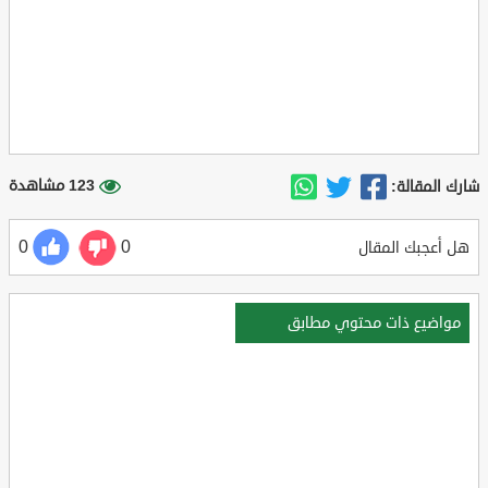
123 مشاهدة
شارك المقالة:
0
0
هل أعجبك المقال
مواضيع ذات محتوي مطابق