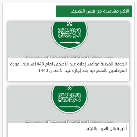
الأكثر مشاهدة من نفس التصنيف
الخدمة المدنية مواعيد إجازة عيد الأضحى لعام 1443هـ متى عودة
الموظفين بالسعودية بعد إجازة عيد الأضحى 1443
أكبر قبائل العرب بالترتيب