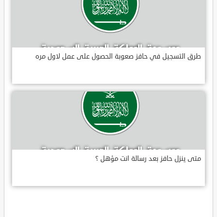
طرق التسجيل في حافز صعوبة الحصول على عمل لاول مره
متى ينزل حافز بعد رسالة انت مؤهل ؟