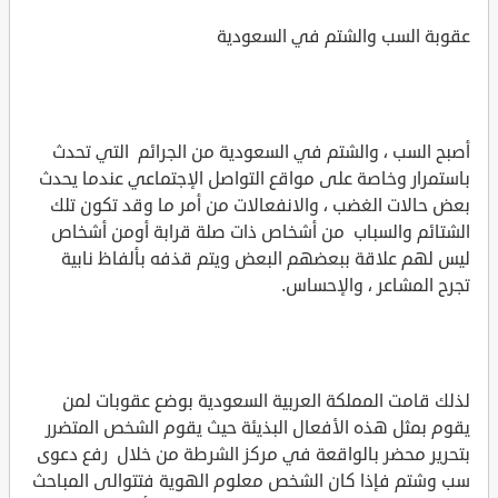
عقوبة السب والشتم في السعودية
أصبح السب ، والشتم في السعودية من الجرائم التي تحدث
باستمرار وخاصة على مواقع التواصل الإجتماعي عندما يحدث
بعض حالات الغضب ، والانفعالات من أمر ما وقد تكون تلك
الشتائم والسباب من أشخاص ذات صلة قرابة أومن أشخاص
ليس لهم علاقة ببعضهم البعض ويتم قذفه بألفاظ نابية
تجرح المشاعر ، والإحساس.
لذلك قامت المملكة العربية السعودية بوضع عقوبات لمن
يقوم بمثل هذه الأفعال البذيئة حيث يقوم الشخص المتضرر
بتحرير محضر بالواقعة في مركز الشرطة من خلال رفع دعوى
سب وشتم فإذا كان الشخص معلوم الهوية فتتوالى المباحث