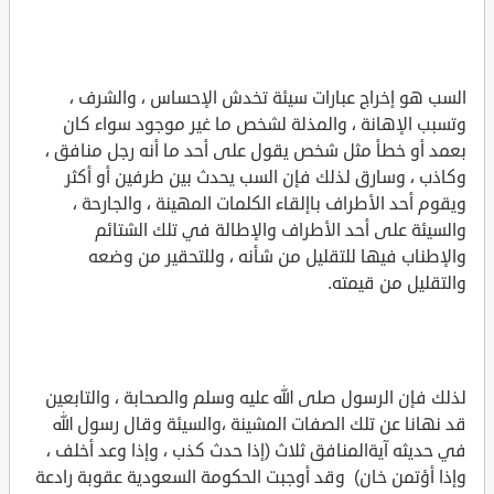
السب هو إخراج عبارات سيئة تخدش الإحساس ، والشرف ،
وتسبب الإهانة ، والمذلة لشخص ما غير موجود سواء كان
بعمد أو خطأ مثل شخص يقول على أحد ما أنه رجل منافق ،
وكاذب ، وسارق لذلك فإن السب يحدث بين طرفين أو أكثر
ويقوم أحد الأطراف باإلقاء الكلمات المهينة ، والجارحة ،
والسيئة على أحد الأطراف والإطالة في تلك الشتائم
والإطناب فيها للتقليل من شأنه ، وللتحقير من وضعه
والتقليل من قيمته.
لذلك فإن الرسول صلى الله عليه وسلم والصحابة ، والتابعين
قد نهانا عن تلك الصفات المشينة ،والسيئة وقال رسول الله
في حديثه آيةالمنافق ثلاث (إذا حدث كذب ، وإذا وعد أخلف ،
وإذا أؤتمن خان) وقد أوجبت الحكومة السعودية عقوبة رادعة