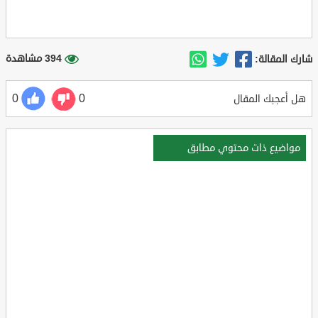
394 مشاهدة
شارك المقالة:
0
0
هل أعجبك المقال
مواضيع ذات محتوي مطابق