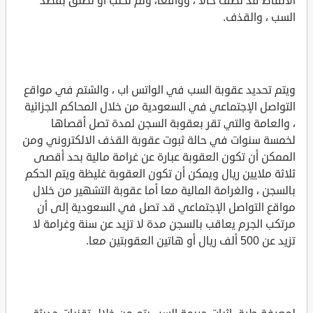
الألفاظ قد تصف حالاً ، وواقعاً، ولم تكتب أو تطلق بقصد
السب ، والقذف.
ويتم تحديد عقوبة السب في الواتس اب ، والشتم في مواقع
التواصل الإجتماعي في السعودية من خلال المحاكم الجزائية
، والعامة والتي تقر بعقوبة السجن لمدة تصل أقصاها
لخمسة سنوات في حالة ثبوت عقوبة القذف الالكتروني ومن
الممكن أن تكون العقوبة عبارة عن غرامة مالية بحد أقصى
ثلاثة ملايين ريال ويمكن أن تكون العقوبة غليظة ويتم الحكم
بالسجن ، والغرامة المالية معا أما عقوبة التشهير من خلال
مواقع التواصل الإجتماعي قد تصل في السعودية إلى أن
مرتكب الجرم يعاقب بالسجن مدة لا تزيد عن سنة وغرامة لا
تزيد عن 500 ألف ريال أو هاتين العقوبتين معا.