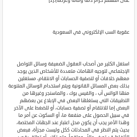
على المسلم حرام دمه وماله وعرضه).[1]
عقوبة السب الإلكتروني في السعودية
استغل الكثير من أصحاب العقول الضعيفة وسائل التواصل
الإجتماعي لتوجيه اتهامات متعددة للأشخاص الذين يوجد
معهم خلافات أو لتصفية الحسابات أو الانتقام، مستغلين
بذلك بعض المسائل القانونية ويتم استخدام الوسائل المتنوعة
منها الواتس أب ، والفيس بوك ، والماسنجر وغيرها من
التطبيقات التي يستغلها البعض في الإبلاغ عن بعضهم
البعض إما للانتقام أو تصفية حسابات، أو للضغط على الآخر
في سبيل الحصول على منفعة ما، أو السكوت عن أمر ما
وهذا الأمر يجب أن يكون محل اعتبار عند الجهات المختصة،
بحيث يتم النظر في المحادثات ككل وليست مجزأة، فبعض