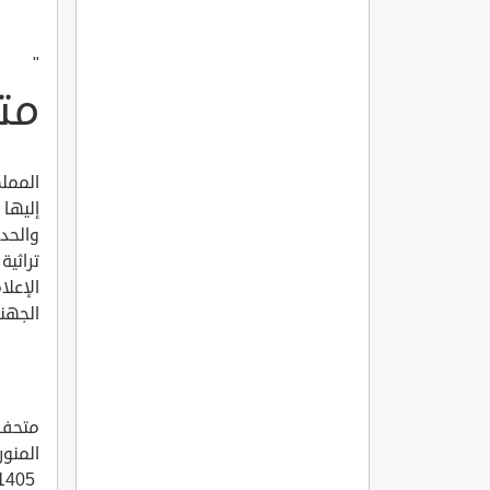
"
متح
الممل
إليها 
والحدي
تراثية
الإعل
الجهن
متحف ا
المنور