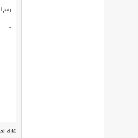
رقم الفاكس
"
شارك المق