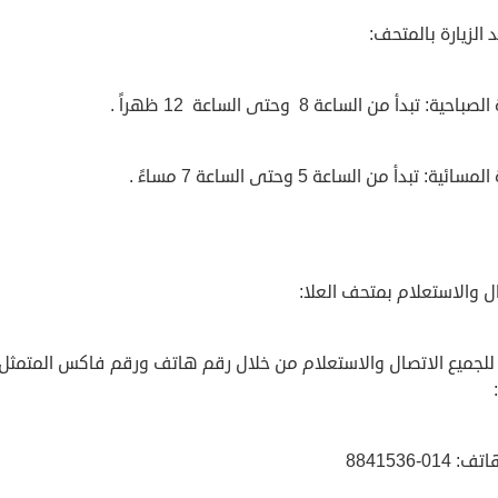
 الزيارة بالمتحف:
باحية: تبدأ من الساعة 8 وحتى الساعة 12 ظهراً .
سائية: تبدأ من الساعة 5 وحتى الساعة 7 مساءً .
ل والاستعلام بمتحف العلا:
للجميع الاتصال والاستعلام من خلال رقم هاتف ورقم فاكس المتمث
014-8841536