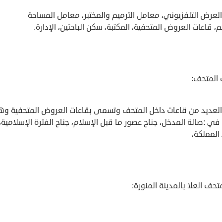
لعرض التلفزيوني، معامل الترميم والمختبر، معامل المساحة
، قاعات العروض المتحفية، المكتبة، سكن الباحثين، الإدارة.
 المتحف:
العديد من قاعات داخل المتحف وتسمى بقاعات العروض المتحفية و
في :صالة المدخل، جناح عصور ما قبل الإسلام، جناح الفترة الإسلامية، 
المملكة،
حف العلا بالمدينة المنورة: