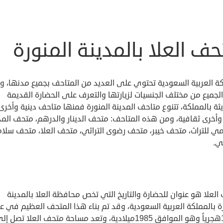
ف العلا بالمدينة المنورة
كة العربية السعودية تحتوي على العديد من المتاحف بجميع مدنها، و
الجميع من مختلف الجنسيات لزيارتها والتعرف على الحضارة القديمة
ثة بالمملكة، تتنوع متاحف المدينة المنورة فمنها متاحف دينية وأخرى
 وأخرى ثقافية، ومن هذه المتاحف: متحف الدينار والدرهم، متحف المد
امي للتراث، متحف خيبر، متحف رضوى التراثي، متحف العلا، متحف سلا
ي.
لعلا هو عنوان للحضارة والتاريخ التي تخص محافظة العلا بالمدينة
ة بالمملكة العربية السعودية، وقد تم بناء هذا المتحف العظيم في ع
1405هجرياً وهو الموافق 1985ميلادية، وتعد مساحة متحف العلا تصل 