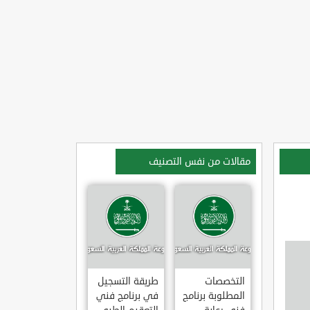
مقالات من نفس التصنيف
التخصصات
طريقة التسجيل
المطلوبة برنامج
في برنامج فني