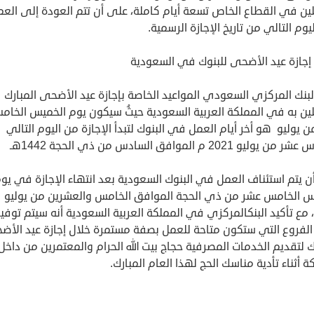
لين في القطاع الخاص تسعة أيام كاملة، على أن تتم العودة إلى الع
وم التالي من تاريخ الإجازة الرسمية.
إجازة عيد الأضحى للبنوك في السعودية
لبنك المركزي السعودي المواعيد الخاصة بإجازة عيد الأضحى المبارك
لين به في المملكة العربية السعودية حيثُ سيكون يوم الخميس الخام
 يوليو هو أخر أيام العمل في البنوك لتبدأ الإجازة من اليوم التالي
وليو 2021 م الموافق السادس من ذي الحجة 1442هـ
 يتم استئناف العمل في البنوك السعودية بعد انتهاء الإجازة في يو
س الخامس عشر من ذي الحجة الموافق الخامس والعشرين من يوليو
2021، مع تأكيد البنكالمركزي في المملكة العربية السعودية أنه سيتم توفير
لفروع التي ستكون متاحة للعمل بصفة مستمرة خلال إجازة عيد الأض
ك لتقديم الخدمات المصرفية حجاج بيت الله الحرام والمعتمرين من داخل
ة أثناء تأدية مناسك الحج لهذا العام المبارك.