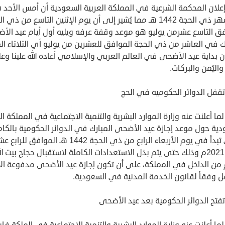
علان المحكمة الشرعية في المملكة العربية السعودية أن أمس الأحد 
غرة شهر ذي الحجة 1442 هـ مما يُشير إلى أن يوم الإثنين التاسع من ذي 
فق التاسع عشرمن يوليو هو موعد وقفة عرفه ويليه أول أيام عيد الأ
ك في العاشر من ذي الحجة الموافق للعشرين من يوليو أي الثلاثاء ال
بداية عيد الأضحى في العالم العربي والإسلامي أعاده الله علينا وعل
 واليُمن والبركات.
قفل الدوائر الحكوميه في الحج
لما أعلنت عنه وزارة الموارد البشرية والتنمية الاجتماعية في المملكة ال
ية حول موعد إجازة عيد الأضحى المبارك في الدوائر الحكومية بالكا
والتي تبدأ في يوم الأربعاء الرابع من ذي الحجة 1442 هـ المواف
يوليو 2021م وذلك حتى يتم بذل الاستعدادات الكاملة لاستقبال حجاج بيت ال
م من الداخل في المملكة، على أن تكون إجازة عيد الأضحى مدفوعة الأ
ل وفقاً لقانون الخدمة المدنية في السعودية.
تح الدوائر الحكومية بعد عيد الأضحى
لما أعلنت عنه وزارة الموارد البشرية والتنمية الاجتماعية في الملكة فإ