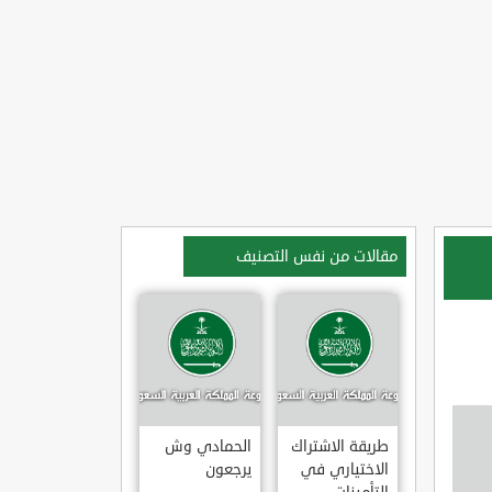
مقالات من نفس التصنيف
طريقة الاشتراك
الحمادي وش
الاختياري في
يرجعون