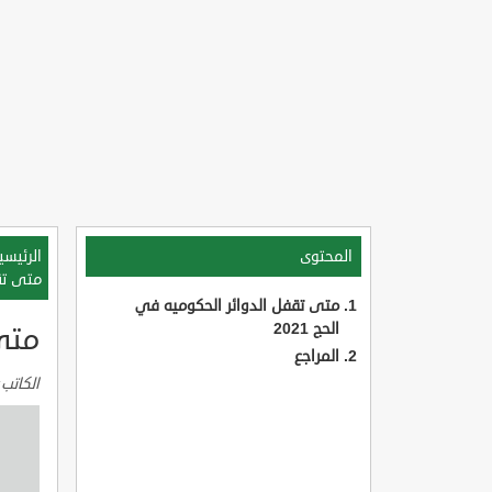
المحتوى
الرئيسي
متى تقف
متى تقفل الدوائر الحكوميه في
الحج 2021
متى 
المراجع
الكاتب