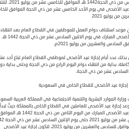
الخامس من ذي الحجة1442 هـ الموافق للخا
 عيد الأضحى في يوم الأحد الخامس عشر من ذي الحجة الموافق للخ
ن من يوليو 2021
 موعد استئناف دوام العمل للموظفين في القطاع العام بعد انتهاء إ
عيد الأضحى المبارك في يوم الاثنين السادس عشر من ذي الحجة 1442 هـ
ق السادس والعشرين من يوليو 2021م.
بذلك عدد أيام إجازة عيد الأضحى لموظفي القطاع العام تبلغ أحد عش
كاملة، بداية من انتهاء دوام اليوم الرابع من ذي الحجة وحتى بداية دو
 السادس عشر من ذي الحجة.
إجازة عيد الأضحى للقطاع الخاص في السعودية
زارة الموارد البشرية والتنمية الاجتماعية في المملكة العربية السعود
د إجازة عيد الأضحى للعاملين في القطاع الخاص بالمملكة حيثُ تبدأ 
إجازة عيد الأضحى المبارك من اليوم الثامن من ذي الحجة 1442 هـ الموا
للثامن عشر من يوليو 2021 حت
هـ الموافق للسادس والعشرين من يوليو 2021، لتكون إجازة عيد الأضحى