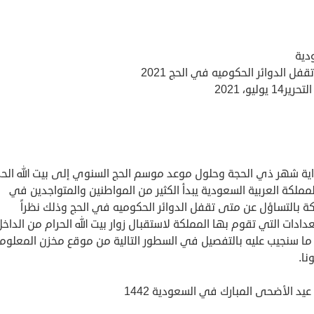
دية
فل الدوائر الحكوميه في الحج 2021
14 يوليو، 2021
اية شهر ذي الحجة وحلول موعد موسم الحج السنوي إلى بيت الله الحر
ملكة العربية السعودية يبدأ الكثير من المواطنين والمتواجدين في
ة بالتساؤل عن متى تقفل الدوائر الحكوميه في الحج وذلك نظراً
دادات التي تقوم بها المملكة لاستقبال زوار بيت الله الحرام من الداخل
ما سنجيب عليه بالتفصيل في السطور التالية من موقع مخزن المعلوم
نا.
يد الأضحى المبارك في السعودية 1442