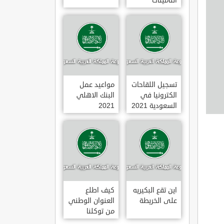
التأمينات
الاجتماعية
1443
تسجيل اللقاحات
مواعيد عمل
الكترونيا في
البنك الاهلي
السعودية 2021
2021
اين تقع البكيريه
كيف اطلع
على الخريطة
العنوان الوطني
من توكلنا