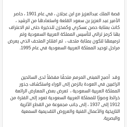
قصة الملك عبدالعزيز مع ابن عجلان ، في عام 1901 ، حاصر
الأمير عبد العزيز بن سعود القلعة واستعادها من الرشيد ،
كانت بمثابة حصن عسكري وكمخزن للذخيرة حتى تم الاعتراف
بها كرمز تراثي لتأسيس المملكة العربية السعودية وتم
ترميمها لتكون بمثابة متحف ، تم افتتاح المتحف الذي يعرض
مراحل توحيد المملكة العربية السعودية في عام 1995.
وقد أصبح المبنى المرمم متحفًا مفضلاً لدى السائحين
الراغبين في العودة بالزمن إلى الوراء واستكشاف جذور
المملكة العربية السعودية ، تعرض بعض المعارض الرائعة
خرائط وصورًا للمملكة العربية السعودية تعود إلى الفترة من
1912 إلى 1937 ، إلى جانب مجموعة من القطع الأثرية
التاريخية والأعمال الفنية والعروض التقديمية السمعية
والبصرية.