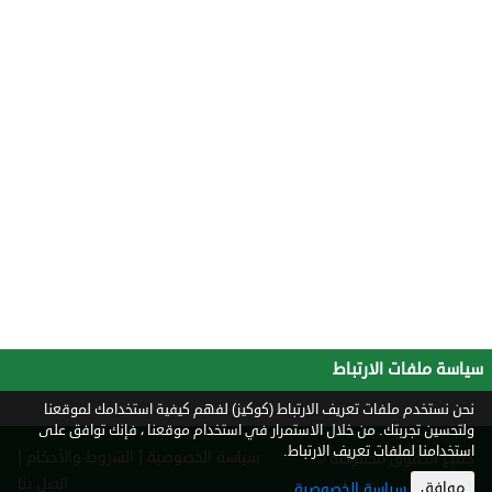
سياسة ملفات الارتباط
نحن نستخدم ملفات تعريف الارتباط (كوكيز) لفهم كيفية استخدامك لموقعنا
ولتحسين تجربتك. من خلال الاستمرار في استخدام موقعنا ، فإنك توافق على
استخدامنا لملفات تعريف الارتباط.
|
|
سياسة الخصوصية
الشروط والأحكام
جميع الحقوق محفوظة ©
2026
اتصل بنا
موافق
سياسة الخصوصية