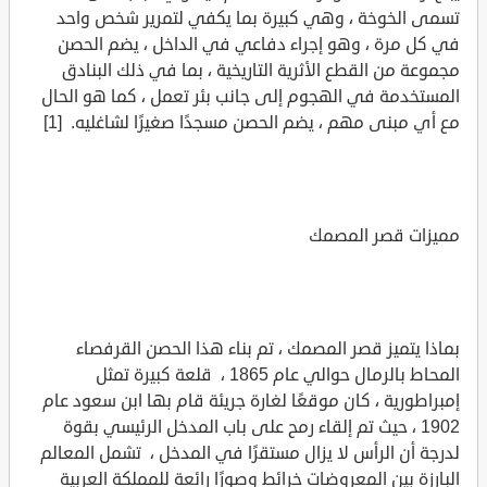
تسمى الخوخة ، وهي كبيرة بما يكفي لتمرير شخص واحد
في كل مرة ، وهو إجراء دفاعي في الداخل ، يضم الحصن
مجموعة من القطع الأثرية التاريخية ، بما في ذلك البنادق
المستخدمة في الهجوم إلى جانب بئر تعمل ، كما هو الحال
مع أي مبنى مهم ، يضم الحصن مسجدًا صغيرًا لشاغليه. [1]
مميزات قصر المصمك
بماذا يتميز قصر المصمك ، تم بناء هذا الحصن القرفصاء
المحاط بالرمال حوالي عام 1865 ، قلعة كبيرة تمثل
إمبراطورية ، كان موقعًا لغارة جريئة قام بها ابن سعود عام
1902 ، حيث تم إلقاء رمح على باب المدخل الرئيسي بقوة
لدرجة أن الرأس لا يزال مستقرًا في المدخل ، تشمل المعالم
البارزة بين المعروضات خرائط وصورًا رائعة للمملكة العربية