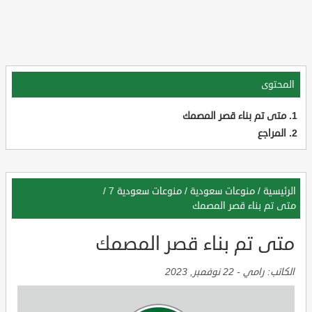
المحتوى
متى تم بناء قصر المصمك
المراجع
الرئيسية
/
منوعات سعودية
/
منوعات سعودية 7
/
متى تم بناء قصر المصمك
متى تم بناء قصر المصمك
الكاتب:
رامي
-
22 نوفمبر, 2023