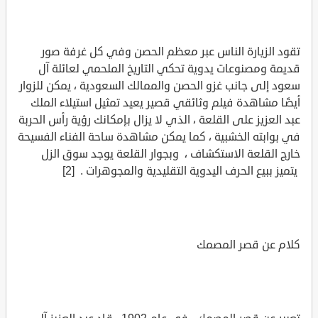
تقود الزيارة الناس عبر معظم الحصن وفي كل غرفة صور
قديمة ومصنوعات يدوية تحكي التاريخ الملحمي لعائلة آل
سعود إلى جانب غزو الحصن والممالك السعودية ، يمكن للزوار
أيضًا مشاهدة فيلم وثائقي قصير يعيد تمثيل استيلاء الملك
عبد العزيز على القلعة ، الذي لا يزال بإمكانك رؤية رأس الحربة
في بوابته الخشبية ، كما يمكن مشاهدة ساحة الفناء الفسيحة
خارج القلعة الاستكشاف ، وبجوار القلعة يوجد سوق الزل
يتميز ببيع الحرف اليدوية التقليدية والمجوهرات . [2]
كلام عن قصر المصمك