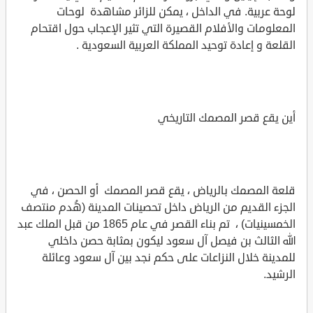
لوحة عربية. في الداخل ، يمكن للزائر مشاهدة لوحات
المعلومات والأفلام القصيرة التي تثير الإعجاب حول اقتحام
القلعة و إعادة توحيد المملكة العربية السعودية .
أين يقع قصر المصمك التاريخي
قلعة المصمك بالرياض ، يقع قصر المصمك أو الحصن ، في
الجزء القديم من الرياض داخل تحصينات المدينة (هُدم منتصف
الخمسينيات) ، تم بناء القصر في عام 1865 من قبل الملك عبد
الله الثالث بن فيصل آل سعود ليكون بمثابة حصن داخلي
للمدينة خلال النزاعات على حكم نجد بين آل سعود وعائلة
الرشيد.