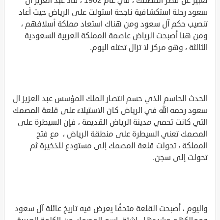
تعبير عن قصر المصمك ، في عام 1902 ، قاد عبد العزيز آل
سعود رحلة استكشافية ناجحة استولت على الرياض حيث أعاد
تنصيب حكم آل سعود ومن هناك استعاد مملكة أسلافهم ،
ومن هنا أصبحت الرياض عاصمة المملكة العربية السعودية
الثالثة ، وهو مركز لا تزال تحتله اليوم.
الحدث الحاسم الذي حسم انتصار الملك المؤسس عبد العزيز ال
سعود رحمه الله في الرياض كان الاستيلاء على قلعة المصمك
التي كانت تحمي مدينة الرياض القديمة ، فإن السيطرة على
المصمك تعني السيطرة على منطقة الرياض ، مع فتح
المملكة ، تحولت قلعة المصمك إلى مستودع للذخيرة ثم
تحولت إلى سجن.
واليوم ، أصبحت القلعة متحفًا يعرض فيه تاريخ عائلة آل سعود