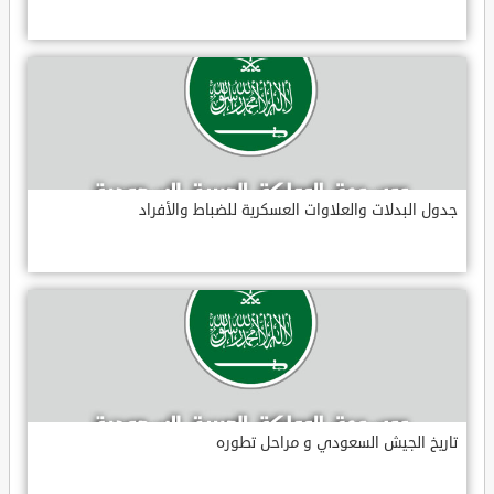
جدول البدلات والعلاوات العسكرية للضباط والأفراد
تاريخ الجيش السعودي و مراحل تطوره