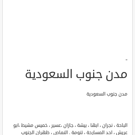
"
مدن جنوب السعودية
مدن جنوب السعودية
الباحة ، نجران ، ابها ، بيشة ، جازان ،عسير ، خميس مشيط ،ابو
عريش ، احد المسارحة ، تنومة . النماص ، ظهران الجنوب