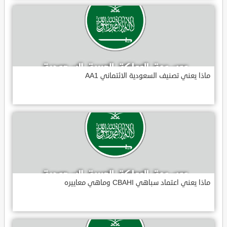
ماذا يعني تصنيف السعودية الائتماني AA1
ماذا يعني اعتماد سباهي CBAHI وماهي معاييره