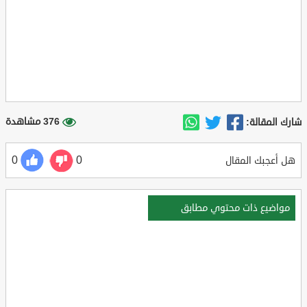
376 مشاهدة
شارك المقالة:
0
0
هل أعجبك المقال
مواضيع ذات محتوي مطابق