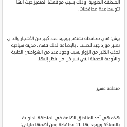
المنطقة الجنوبية وذلك بسبب موقعها المتميز حيث أنها
تتوسط عدة محافظات.
بيش: هي محافظة تشتهر بوجود عدد كبير من الأشجار والذي
تعتبر مورد جيد للخشب ، بالإضافة لذلك فهي مدينة سياحية
تجذب الكثير من الزوار بسبب وجود عدد من الشواطئ الخلابة
والأودية الجميلة التي تسر كل من ينظر إليها.
منطقة عسير
هذه هي أحد المناطق الهامة في المنطقة الجنوبية
بالمملكة ويوجد بها 11 محافظة ومن أهمها مايلى: