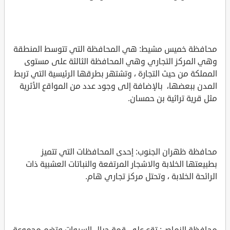
محافظة خميس مشيط: هي المحافظة التي تتوسط المنطقة
وهي المركز التجاري وهي المحافظة الثالثة على مستوى
المملكة من حيث التجارة ، وتشتهر بطرقها الرئيسية التي تربط
المدن ببعضها، بالإضافة إلى وجود عدد من المواقع الأثرية
مثل قرية تراثية بن حمسان.
محافظة ظهران الجنوب: إحدى المحافظات التي تتميز
بطبيعتها الخلابة والاشجار المرتفعة والنباتات العشبية ذات
الرائحة الخلابة ، وتحتل مركز تجاري هام.
محافظة النماص: تقع على قمة جبال السروات وتضم مجموعة