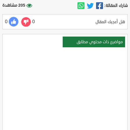
205 مشاهدة
شارك المقالة:
0
0
هل أعجبك المقال
مواضيع ذات محتوي مطابق