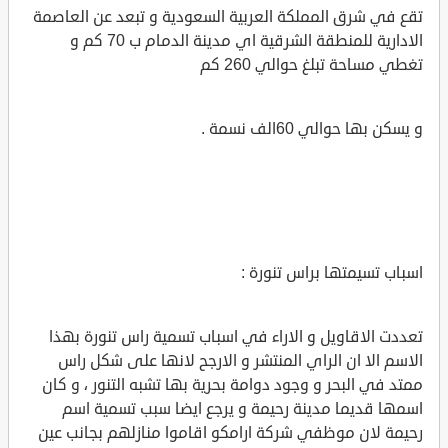
تقع في شرق المملكة العربية السعودية و تبعد عن العاصمة
الادارية للمنطقة الشرقية اي مدينة الدمام ب 70 كم و
تغطي مساحة تبلغ حوالي 260 كم
و يسكن بها حوالي 60الف نسمة .
اسباب تسيمتها براس تنورة :
تعددت الاقاويل و الاراء في اسباب تسمية راس تنورة بهذا
الاسم الا ان الراي المنتشر و الارجح لانها على شكل راس
ممتد في البحر و وجود دوامة بحرية بها تشبه التنور ، و كان
اسمها قديما مدينة رحيمة و يرجع ايضا سبب تسمية اسم
رحيمة لان موظفي شركة ارامكو اقاموا منازلهم بجانب عين