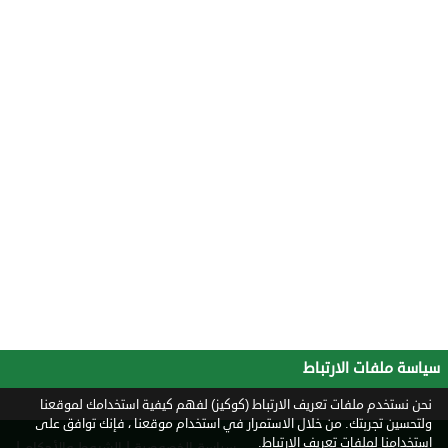
سياسة ملفات الارتباط
نحن نستخدم ملفات تعريف الارتباط (كوكيز) لفهم كيفية استخدامك لموقعنا
ولتحسين تجربتك. من خلال الاستمرار في استخدام موقعنا ، فإنك توافق على
استخدامنا لملفات تعريف الارتباط.