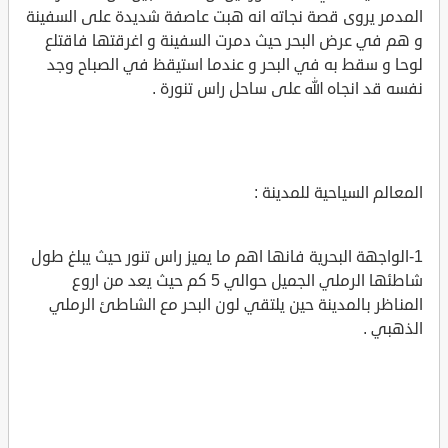
المدمر يروى قصة نجاته انه هبت عاصفة شديدة على السفينة
و هم في عرض البحر حيث دمرت السفينة و اغرقتها فاقتلع
لوحا و سقط به في البحر و عندما استيقظ في الصباح وجد
نفسه قد انجاه الله على ساحل راس تنورة .
المعالم السياحية للمدينة :
1-الواجهة البحرية فانها اهم ما يميز راس تنور حيث يبلغ طول
شاطئها الرملي الجميل حوالي 5 كم حيث يعد من اروع
المناظر بالمدينة حين يلتقي لون البحر مع الشاطئ الرملي
الذهبي .