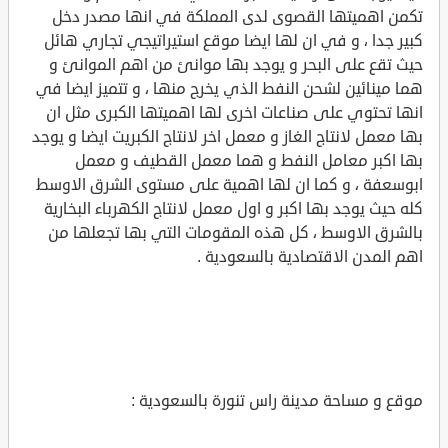
تكمن اهميتها القصوى لدى المملكة في انها مصدر دخل
كبير جدا ، و في ان لها ايضا موقع استيراتيجي تجاري هائل
حيث تقع على البحر و يوجد بها موانئ من اهم الموانئ و
هما مينائين لشحن النفط الذي يخرج منها ، و تتميز ايضا في
انها تحتوي على صناعات اخرى لها اهميتها الكبرى مثل ان
بها معمل لانتاج الغاز و معمل اخر لانتاج الكبريت ايضا و يوجد
بها اكبر معامل النفط و هما معمل القطيف و معمل
ابوسعفة ، و كما ان لها اهمية على مستوى الشرق الاوسط
كله حيث يوجد بها اكبر و اول معمل لانتاج الكهرباء البخارية
بالشرق الاوسط ، كل هذه المقومات التي بها تجعلها من
اهم المدن الاقتصادية بالسعودية .
موقع و مساحة مدينة راس تنورة بالسعودية :