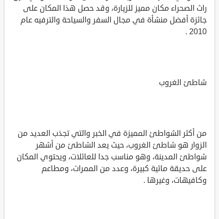
راث الصحراء مكان مميز للزيارة، وقد حصل هذا المكان على
جائزة أفضل منشأة في مجال السفر والسياحة والترفيه عام
2010 .
شاطئ الغروب
من أكثر الشواطئ المميزة في الخبر والتي تجذب العديد من
الزوار هو شاطئ الغروب، حيث يعد الشاطئ من أشهر
شواطئ المدينة، وهو مناسب جدا للعائلات، ويحتوي المكان
على حديقة مائية كبيرة، وعدد من الممرات، ومطاعم
وكافيهات، وغيرها .