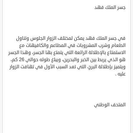
جسر الملك فهد
في جسر الملك فهد يمكن لمختلف الزوار الجلوس وتناول
الطعام وشرب المشروبات في المطاعم والكافيهات مع
الاستمتاع بالإطلالة الرائعة التي يتمتع بها الجسر، وهذا الجسر
هو الذي يربط بين الخبر والبحرين، ويبلغ طوله حوالي 26 كم،
ويتميز بإطلالة البرج، التي تعد السبب الأول في تهافت الزوار
عليه .
المتحف الوطني