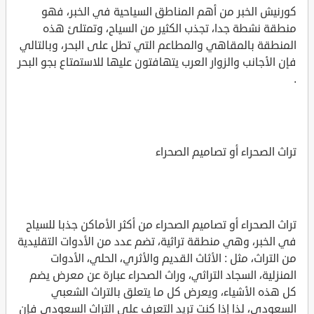
كورنيش الخبر من أهم المناطق السياحية في الخبر، فهو
منطقة نشطة جدا، تجذب الكثير من السياح، وتمتلئ هذه
المنطقة بالمقاهي والمطاعم التي تطل على البحر، وبالتالي
فإن الأجانب والزوار العرب يتهافتون عليها للاستمتاع بجو البحر
.
تراث الصحراء أو تصاميم الصحراء
تراث الصحراء أو تصاميم الصحراء من أكثر الأماكن جذبا للسياح
في الخبر، وهي منطقة تراثية، تضم عدد من الأدوات التقليدية
من التراث، مثل : الأثاث القديم والأثري، الحلي، الأدوات
المنزلية، السجاد التراثي، وراث الصحراء عبارة عن معرض يضم
كل هذه الأشياء، ويعرض كل ما يتعلق بالتراث الشعبي
السعودي، لذا إذا كنت تريد التعرف على التراث السعودي فإن