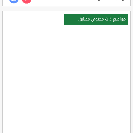
مواضيع ذات محتوي مطابق