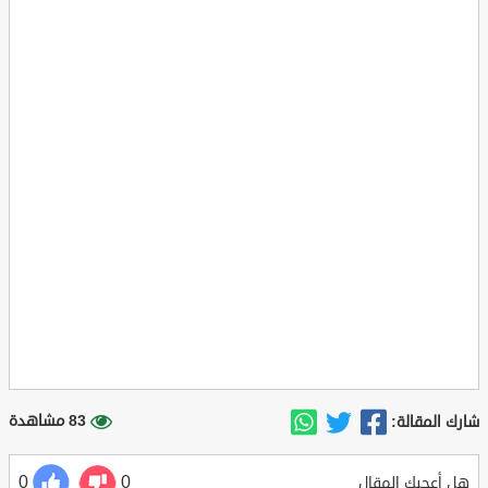
83 مشاهدة
شارك المقالة:
0
0
هل أعجبك المقال