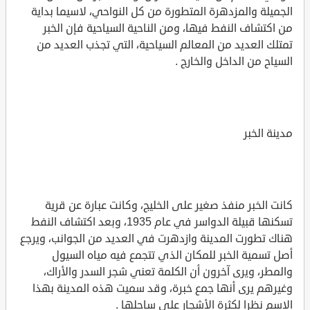
الجميلة والمزدهرة المتطورة من كل النواحي، لاسيما بداية
من اكتشاف النفط فيها، ومن الناحية السياحية فإن الخبر
تمتلك العديد من المعالم السياحية، التي تجذب العديد من
السياح من الداخل والخارج .
مدينة الخبر
كانت الخبر منفذ صغير على الخليج، وكانت عبارة عن قرية
تسكنها قبيلة الدواسر في عام 1935، وبعد اكتشاف النفط
هناك تطورت المدينة وازدهرت في العديد من الجوانب، ويرجع
أصل تسمية الخبر للمكان الذي تتجمع فيه مياه السيول
والمطر، ويرى آخرون أن الكلمة تعني شجر السدر والأراك،
وغيرهم يرى أنها جمع خبرة، وقد سميت هذه المدينة بهذا
الاسم نظرا لكثرة الأشجار على ساحلها .