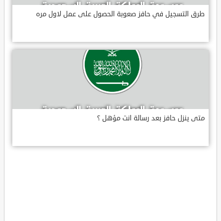
طرق التسجيل في حافز صعوبة الحصول على عمل لاول مره
متى ينزل حافز بعد رسالة انت مؤهل ؟