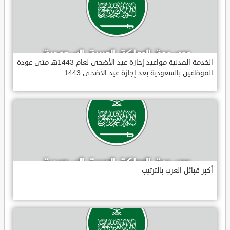
الخدمة المدنية مواعيد إجازة عيد الأضحى لعام 1443هـ متى عودة
الموظفين بالسعودية بعد إجازة عيد الأضحى 1443
أكبر قبائل العرب بالترتيب