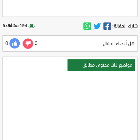
194 مشاهدة
شارك المقالة:
0
0
هل أعجبك المقال
مواضيع ذات محتوي مطابق