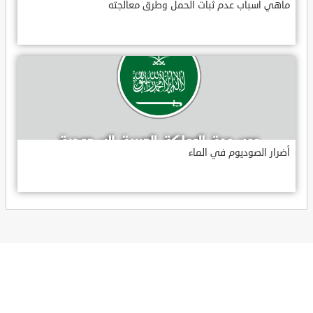
ماهي أسباب عدم ثبات الحمل وطرق معالجته
أضرار الصوديوم في الماء