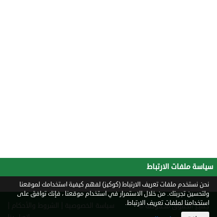
سياسة ملفات الارتباط
نحن نستخدم ملفات تعريف الارتباط (كوكيز) لفهم كيفية استخدامك لموقعنا
ولتحسين تجربتك. من خلال الاستمرار في استخدام موقعنا ، فإنك توافق على
استخدامنا لملفات تعريف الارتباط.
|
|
سياسة الخصوصية
الشروط والأحكام
جميع الحقوق محفوظة ©
2026