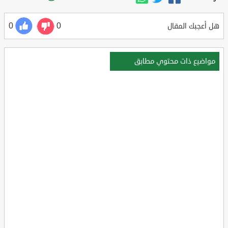
0
0
هل أعجبك المقال
مواضيع ذات محتوي مطابق