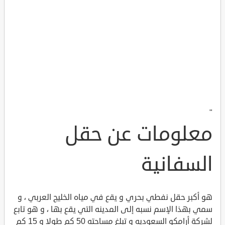
"
معلومات عن حقل
السفانية
هو أكبر حقل نفطي بحري و يقع في مياه الخليج العربي ، و
سمي بهذا الإسم نسبه إلى المدينه التي يقع بها ، و هو تابع
لشركة أرامكو السعوديه و تبلغ مساحته 50 كم طولا و 15 كم