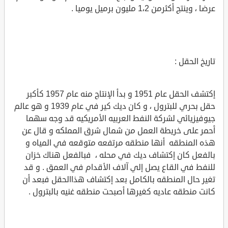
عرضا ، وينتج أكثرمن 1،2 مليون برميل يوميا .
تاريخ الحقل :
إكتشف الحقل عام 1951 و بدأ الإنتاج منه عام 1957 كأكبر
حقل بحري للبترول ، و كان ديك كير في عام 1939 و هو عالم
جيوفيزيائي لشركة النفط العربيه الأمريكيه قد وجه سهما
أحمر على خريطة العمل من شمال شرق المملكه و قال عن
هذه المنطقه أنها منطقه مرتفعه متوقعه في المياه و
بالفعل كان إكتشاف ديك في محله ، فبالفعل هناك خزان
للنفط في القاع يصل إلي آلاف الأقدام في العمق . و قد
تغير حال المنطقه بالكامل بعد إكتشاف هذاالحقل فبعد أن
كانت منطقه عاديه كغيرها أصبحت منطقه غنيه بالبترول .