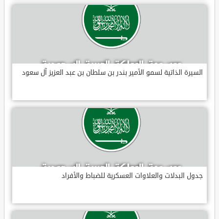
السيرة الذاتية لسمو الأمير بندر بن سلطان بن عبد العزيز آل سعود
جدول البدلات والعلاوات العسكرية للضباط والأفراد