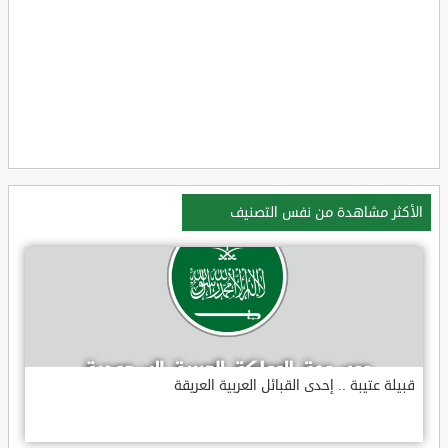
الأكثر مشاهدة من نفس التصنيف
قبيلة عتيبة .. إحدى القبائل العربية العريقة