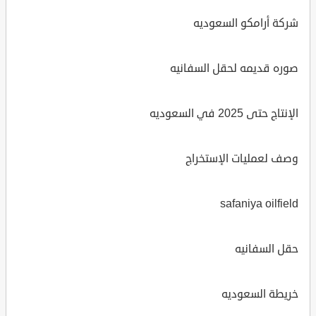
شركة أرامكو السعوديه
صوره قديمه لحقل السفانيه
الإنتاج حتى 2025 في السعوديه
وصف لعمليات الإستخراج
safaniya oilfield
حقل السفانيه
خريطة السعوديه