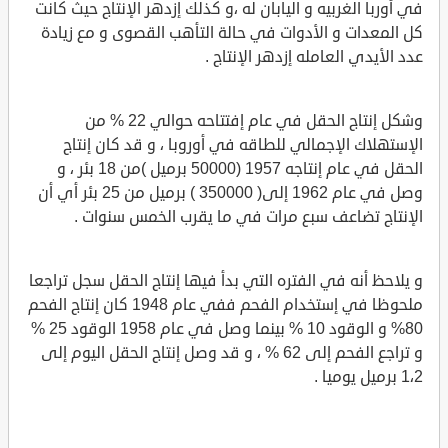
في أوربا الغربيه و اليابان له ،و كذلك إزدهر الإنتاج حيث كانت
كل المعدات و الأدوات في حالة التأهب القصوى و مع زيادة
عدد الأيدي العامله إزدهر الإنتاج .
وشكل إنتاج الحقل في عام إفتتاحه حوالي 22 % من
الإستهلاك الإجمالي للطاقه في أوروبا ، و قد كان إنتاج
الحقل في عام إنتاجه 1957 (50000 برميل )من 18 بئر ، و
وصل في عام 1962 إلى( 350000 ) برميل من 25 بئر أي أن
الإنتاج تضاعف سبع مرات في ما يقرب الخمس سنوات .
و يلاحظ أنه في الفتره التي بدأ فيها إنتاج الحقل سجل تراجعا
ملحوظا في إستخدام الفحم ففي عام 1948 كان إنتاج الفحم
80% و الوقود 10 % بينما وصل في عام 1958 الوقود 25 %
و تراجع الفحم إلى 62 % ، و قد وصل إنتاج الحقل اليوم إلى
1،2 برميل يوميا .