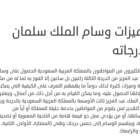
يزات وسام الملك سلمان
جاته
الكثيرون من المواطنون بالمملكة العربية السعودية الحصول على وسا
عبد العزيز من الدرجة الثالثة راغبين بل ساعين إلا الفوز به لما له من مك
 وميزات كثيرة لذلك دوماً ما يهمهم التعرف على الكيفية التي يمك
لها الحصول عليه، وما يمكن القيام به من أجل ذلك من أعمال، ويعتبر
لملك عبد العزيز ثالث الأوسمة بالمملكة العربية السعودية بالدرجة وي
تقدير لمن يقوم من المواطنين بخدمة جليلة للمملكة أو أياً من
تها، أو من يؤدي عمل ذو قيمة هامة من الناحية المعنوية أو تضحية
، وينقسم الوسام إلى خمس درجات وهي (الممتازة، الأولى، الثانية،
 والرابعة).