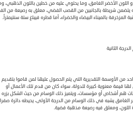
و اللون الأخضر الغامق، وما يحتوي عليه من خطين باللون الذهبي، و
 يتضمن شريطة بالجانبين من القصب الفضي، معلق به رصيعة من الف
ة المزخرفة بالميناء البيضاء والخضراء، أما قطره فيبلغ ستة سنتيمتراً.
لدرجة الثانية
د من الأوسمة التقديرية التي يتم الحصول عليها لمن قاموا بتقديم
لها قيمة معنوية كبيرة للدولة، سواء كان من قدم تلك الأعمال أو
ات هم أشخاص أو مؤسسات، ويتميز ذلك الوسام من حيث الشكل بزره
ر الغامق يشبه في ذلك الوسام من الدرجة الأولى، يحيطه دائرة صفراء
 اللون، ومعلق فيه رصيعة مذهبة فضية.