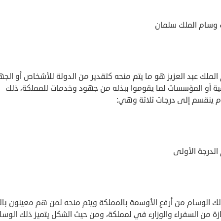
 وسام الملك سلمان
لملك عبد العزيز هو ما يتم منحه كتقدير من الدولة للأشخاص أو الجه
ية أو المؤسسات لما يقوموا ببذله من جهود وخدمات للمملكة، ذلك
م ينقسم إلى درجات ثلاثة وهي:
الدرجة الأولى
لك الوسام من أرفع الأوسمة بالمملكة ويتم منحه لمن هم معينون بالم
زة من السفراء والوزارء في لمملكة، ومن حيث الشكل يتميز ذلك الوسا