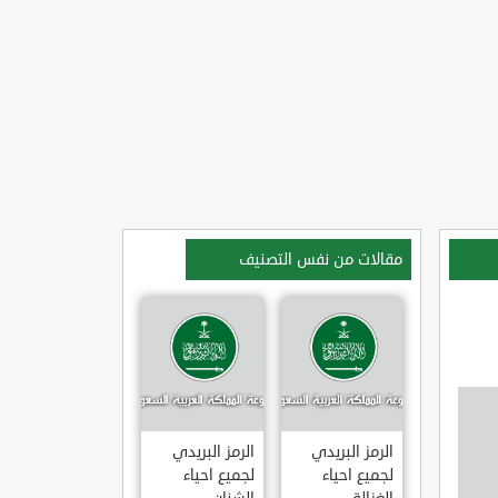
مقالات من نفس التصنيف
الرمز البريدي
الرمز البريدي
لجميع احياء
لجميع احياء