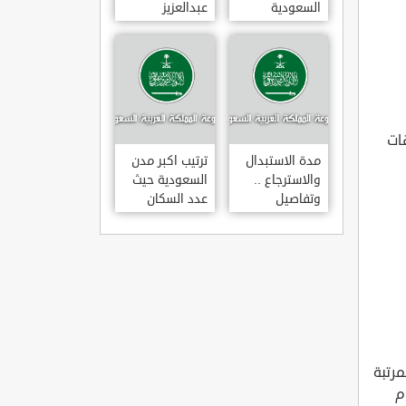
السعودية
عبدالعزيز
للتخصصات
الصحية
ات
مدة الاستبدال
ترتيب اكبر مدن
والاسترجاع ..
السعودية حيث
وتفاصيل
عدد السكان
قانونها حسب
وزارة التجارة
رتبة
م