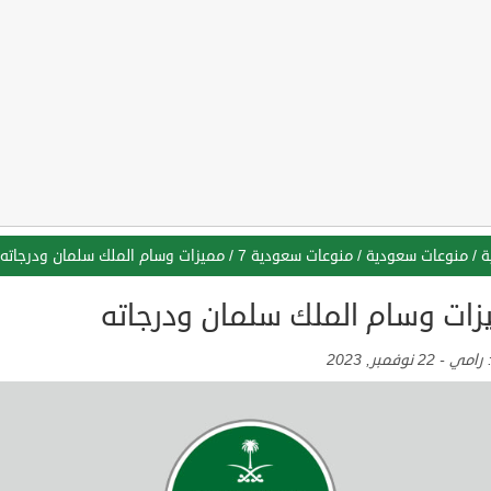
ة
/
منوعات سعودية
/
منوعات سعودية 7
/
مميزات وسام الملك سلمان ودرجاته
زات وسام الملك سلمان ودرجاته
:
رامي
-
22 نوفمبر, 2023