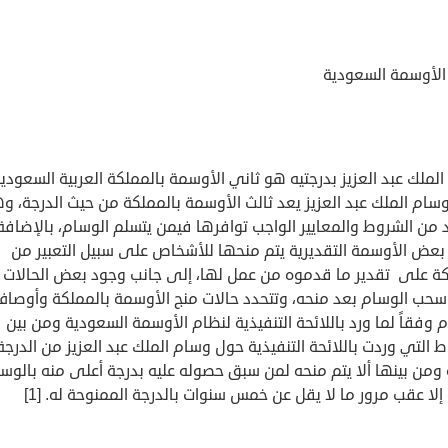
الأوسمة السعودية
لملك عبد العزيز بدرجتيه هو ثاني الأوسمة بالمملكة العربية السعودي
وسام الملك عبد العزيز يعد ثالث الأوسمة بالمملكة من حيث الدرجة، و
 من الشروط والمعايير الواجب توافرها فيمن يتسلم الوسام، بالإضافة
بعض الأوسمة التقديرية يتم منحها للأشخاص على سبيل التعبير من
كة على تقدير ما قدموه من عمل لها، إلى جانب وجود بعض الحالات ي
سحب الوسام بعد منحه، وتتحدد حالات منج الأوسمة بالمملكة وأوصا
 وفقاً لما ورد باللائحة التنفيذية لنظام الأوسمة السعودية ومن بين
 التي وردت باللائحة التنفيذية حول وسام الملك عبد العزيز من الدرجة
ة ومن بينها ألا يتم منحه لمن سبق حصوله عليه بدرجة أعلى منه بالوس
لا عقب مرور ما لا يقل عن خمس سنوات بالدرجة الممنوحة له. [1]