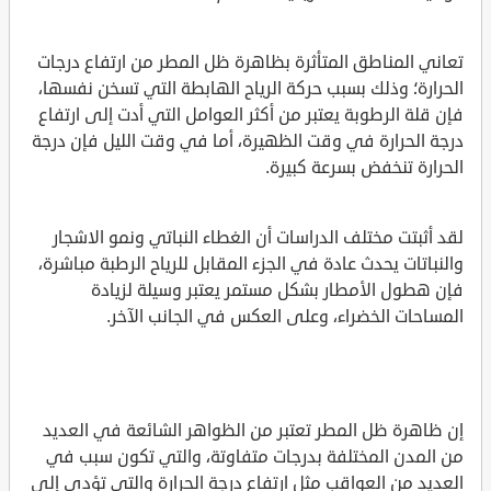
تعاني المناطق المتأثرة بظاهرة ظل المطر من ارتفاع درجات
الحرارة؛ وذلك بسبب حركة الرياح الهابطة التي تسخن نفسها،
فإن قلة الرطوبة يعتبر من أكثر العوامل التي أدت إلى ارتفاع
درجة الحرارة في وقت الظهيرة، أما في وقت الليل فإن درجة
الحرارة تنخفض بسرعة كبيرة.
لقد أثبتت مختلف الدراسات أن الغطاء النباتي ونمو الاشجار
والنباتات يحدث عادة في الجزء المقابل للرياح الرطبة مباشرة،
فإن هطول الأمطار بشكل مستمر يعتبر وسيلة لزيادة
المساحات الخضراء، وعلى العكس في الجانب الآخر.
إن ظاهرة ظل المطر تعتبر من الظواهر الشائعة في العديد
من المدن المختلفة بدرجات متفاوتة، والتي تكون سبب في
العديد من العواقب مثل ارتفاع درجة الحرارة والتي تؤدي إلى