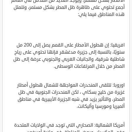
الأمطار بشكل مستمر، ويوجد العديد من المدمن في العالم
أجمع تحتوي على ظاهرة ظل المطر بشكل مستمر، وتتمثل
هذه المناطق فيما يلي:
افريقيا: إن هطول الأمطار على القمم يصل إلى 200 مل
سنويًا، بالنسبة إلى جزيرة مدغشقر فإنها تحتوي على رياح
شاطئية شرقية، والجانبات الغربي والجنوبي عرضة إلى ظل
المطر من خلال المرتفاعات الوسطى.
اوروبا: تتلقى المنحدرات المواجهة للشمال هطول أمطار
غزيرة من خليج بسكاي ، لكن المنحدرات الجنوبية في ظل
المطر، والتأثير يزيد في شبه الجزيرة الأيبيرية في مناطق
ألميريا ومورسيا وأليكانت.
أمريكا الشمالية: الصحاري التي توجد في الولايات المتحدة