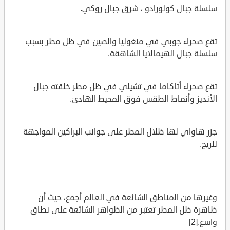
سلسلة جبال كولورادو ، شرق جبال روكي.
تقع صحراء جوبي في منغوليا والصين في ظل مطر بسبب
سلسلة جبال الهيمالايا الشاهقة.
تقع صحراء أتاكاما في تشيلي في ظل مطر خلقته جبال
الأنديز وأنماط الطقس فوق المحيط الهادئ.
جزر هاواي لها ظلال المطر على جوانب البراكين المواجهة
للريح.
وغيرها من المناطق الشائعة في العالم أجمع، حيث أن
ظاهرة ظل المطر تعتبر من الظواهر الشائعة على نطاق
واسع.[2]