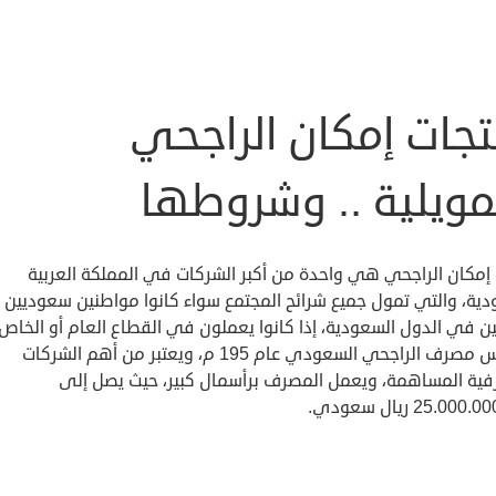
تجات إمكان الراجحي
مويلية .. وشروطها
إمكان الراجحي هي واحدة من أكبر الشركات في المملكة العربية
دية، والتي تمول جميع شرائح المجتمع سواء كانوا مواطنين سعوديين أ
ن في الدول السعودية، إذا كانوا يعملون في القطاع العام أو الخاص،
وتأسس مصرف الراجحي السعودي عام 195 م، ويعتبر من أهم الشركات
فية المساهمة، ويعمل المصرف برأسمال كبير، حيث يصل إلى
25.00 ريال سعودي.