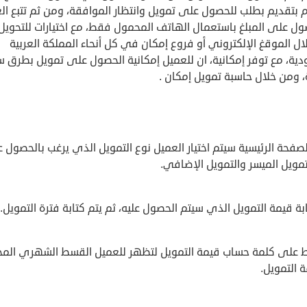
 بتقديم بطلب للحصول على تمويل وانتظار الموافقة، ومن ثم تتبع الع
ل على المبلغ باستعمال الهاتف المحمول فقط، مع اختيارات للتحويل أ
ل الموقغ الإلكتروني أو فروع إمكان في كل أنحاء المملكة العربية
دية، مع توفر إمكانية، ان للعميل إمكانية الحصول على تمويل بطرق 
، ومن خلال حاسبة تمويل إمكان .
فحة الرئيسية سيتم اختيار العميل نوع التمويل الذي يرغب بالحصول عل
تمويل الميسر والتمويل الإضافي.
بة قيمة التمويل الذي سيتم الحصول عليه، ثم يتم كتابة فترة التمويل.
 على كلمة حساب قيمة التمويل لتظهر للعميل القسط الشهري المح
 التمويل.