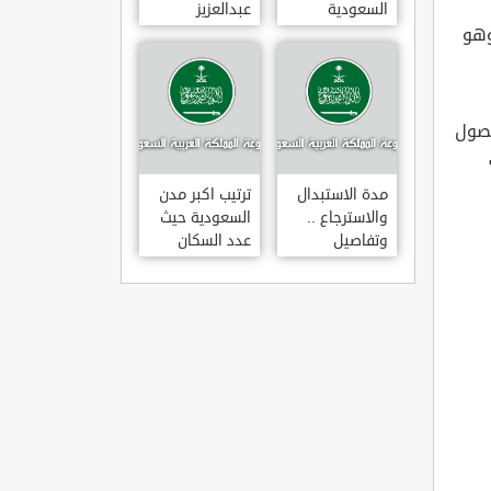
السعودية
عبدالعزيز
للتخصصات
وهو
الصحية
حصول
مدة الاستبدال
ترتيب اكبر مدن
والاسترجاع ..
السعودية حيث
وتفاصيل
عدد السكان
قانونها حسب
وزارة التجارة