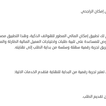
 إمكان الراجحي
لك تطبيق إمكان المالي المطور للهواتف الذكية، وهذا التطبيق مص
 للمساعدة على تلبية طلبات واحتياجات العميل المالية الطارئة وال
يق تجربة رقمية سهلة وسلسة من بداية الطلب إلى نهايته.
تبر تجربة رقمية من البداية للنهاية فتقدم الخدمات الاتية:
 تقديم الطلب.