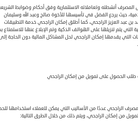
 المصرف أنشطته وتعاملاته الاستثمارية وفق أحكام وضوابط الشريعة
مية، حيث يرجع الفضل في تأسيسها للأخوة صالح وعبد الله وسليمان
بن عبد العزيز الراجحي، كما أطلق إمكان الراجحي خدمة التطبيقات
ة التي يتم تنزيلها على الهواتف الذكية وتم الإبلاغ عنها للاستمتاع ب
ت التي يقدمها إمكان الراجحي لحل المشاكل المالية دون الحاجة إلى
 طلب الحصول على تمويل من إمكان الراجحي
صرف الراجحي عددًا من الأساليب التي يمكن للعملاء استخدامها للح
ويل من إمكان الراجحي، ويتم ذلك من خلال الطرق التالية: