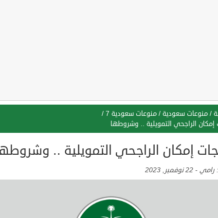
ة
/
منوعات سعودية
/
منوعات سعودية 7
/
إمكان الراجحي التمويلية .. وشروطها
جات إمكان الراجحي التمويلية .. وشروطها
:
رامي
-
22 نوفمبر, 2023