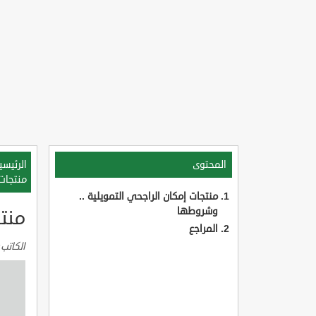
المحتوى
الرئيسي
منتجات 
منتجات إمكان الراجحي التمويلية ..
وشروطها
منت
المراجع
الكاتب