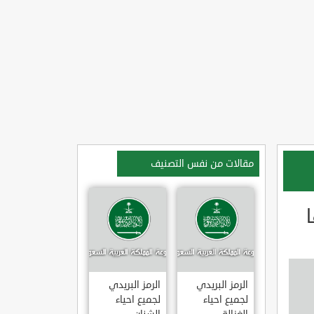
مقالات من نفس التصنيف
الرمز البريدي
الرمز البريدي
لجميع احياء
لجميع احياء