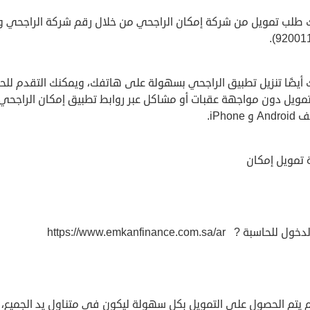
 طلب تمويل من شركة إمكان الراجحي من خلال رقم شركة الراجحي 
 أيضًا تنزيل تطبيق الراجحي بسهولة على هاتفك، ويمكنك التقدم لل
مويل دون مواجهة عقبات أو مشاكل عبر روابط تطبيق إمكان الراجحي
 iPhone.
 تمويل إمكان
لحاسبة ? https://www.emkanfinance.com.sa/ar
م يتم الحصول على التمويل بكل سهولة ليكون في متناول يد الجميع،