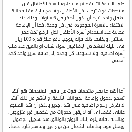
حتى الساعة الثانية عشر مساءا، وبالنسبة للأطفال فإن
منتجعات قوت ترحب بكل الأطفال، وتسمح بالإقامة المجانية
لطفل واحد شرط أن يكون أصغر من 6 سنوات، وذلك عند
الاكتفاء بالأسرة الموجودة في كل وحدة، كما أن الإقامة
مجانية عند استخدام أسرة الأطفال لكل الرضع تحت عمر
السنتين، وبخلاف ذلك فإنه يتوجب دفع مبلغ قدره 100 ريال
في الليلة للأشخاص الإضافيين سواء شباب أو بالغين عند طلب
أسرة إضافية، ولا تستوعب كل وحدة إلا إضافة سرير واحد كحد
أقصى .
أما أهم ما يميز منتجعات قوت عن باقي المنتجعات هو أنها
تسمح بدخول وإقامة الحيوانات الأليفة، والأهم من ذلك أنها
لا تفرض رسوم إضافية على هذا، جدير بالذكر أن هذا المنتجع
عائلي فقط، أي أنه لا يقبل حجوزات من شخصين غير متزوجين،
وبالتالي فإنه يلزم إثبات الزواج بالوثائق عند تسجيل الوصول،
ويقبل قوت بطاقات الائتمان من نوع فيزا وماستر كارد فقط .