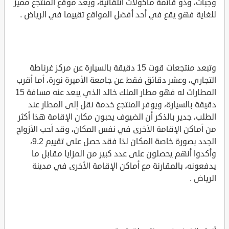
وجبات، وذو قائمة مأكولات انتقائية، ويعد موقع المنتجع مميز
للغاية فهو يقع في أحد أفضل المواقع تقييما في الرياض .
وتبعد منتجعات قوت 15 دقيقة بالسيارة عن مركز غرناطة
التجاري، وعشر دقائق فقط عن جامعة الأميرة نورة، أما أقرب
المطارات له فهو مطار الملك خالد الذي يبعد عنه مسافة 15
دقيقة بالسيارة، ويوفر المنتجع خدمة نقل إلى المطار عند
الطلب، جدير بالذكر أن الضيوف يحبون مكان الإقامة هذا أكثر
من أماكن الإقامة الأخرى في نفس المكان، وقد أحب الأزواج
الجدد بصورة خاصة المكان لذا فقد حصل على تقييم 9.2،
وأكدوا أنهم يحصلون على عدد كبير من المزايا مقابل ما
يدفعونه، بالمقارنة مع أماكن الإقامة الأخرى في مدينة
الرياض .