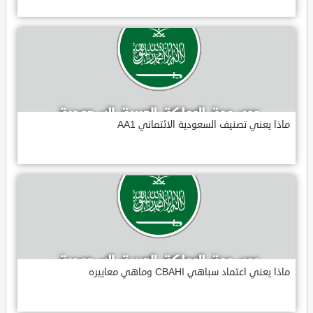
ماذا يعني تصنيف السعودية الائتماني AA1
ماذا يعني اعتماد سباهي CBAHI وماهي معاييره