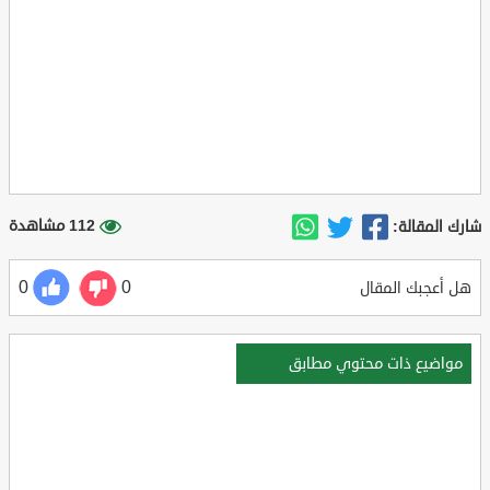
112 مشاهدة
شارك المقالة:
0
0
هل أعجبك المقال
مواضيع ذات محتوي مطابق