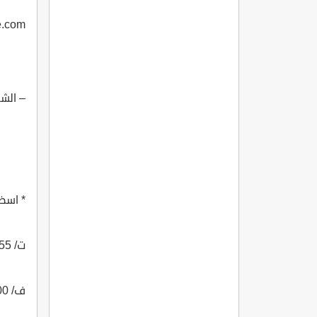
e.com
– الشر
* اسض
ت/ 0148359555
ف/ 0148359700