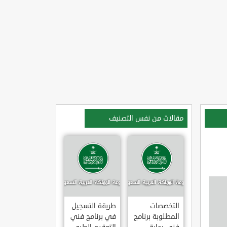
مقالات من نفس التصنيف
التخصصات
طريقة التسجيل
المطلوبة برنامج
في برنامج فني