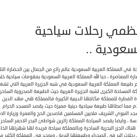
ظمي رحلات سياحية
سعودية ..
ة في المملكة العربية السعودية عالم رائع من الجمال بين الحضارة التا
رة المعاصرة ، حبا الله المملكة العربية السعودية بمقومات سياحية خلا
طبيعة المملكة العربية السعودية في شبه الجزيرة العربية التي تشغ
ة المساحة الكبرى لشبه الجزيرة العربية حيث الطبيعة الصحروية الساحر
ة الفطرة للمملكة مكانتها الدينية الكبيرة فالمملكة هي مهد الدين
ام مما اعطاها طبيعة سياحية دينية مميزة حيث يقصد المسجد الحرام
د النبوي الشريف ملايين المسلمين قاصدين الحج والعمرة وزيارة الا
ة ، وايضا يقصد السياحة المملكة زائرين شواطئ البحر الاحمر الساحر
هناك الجزر البحرية الساحرة وبالمملكة سياحة فريدة لها شهرتها الخا
لات البر في الصحراء وطبيعتها البرية ، ويوجد في المملكة الكثير م