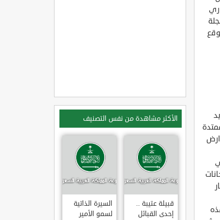
اري
جلة
وقع
د
الأكثر مشاهدة من نفس التصنيف
ممتدة
ارض
ي
انات
ر
قبيلة عتيبة ..
السيرة الذاتية
ذه
إحدى القبائل
لسمو الأمير