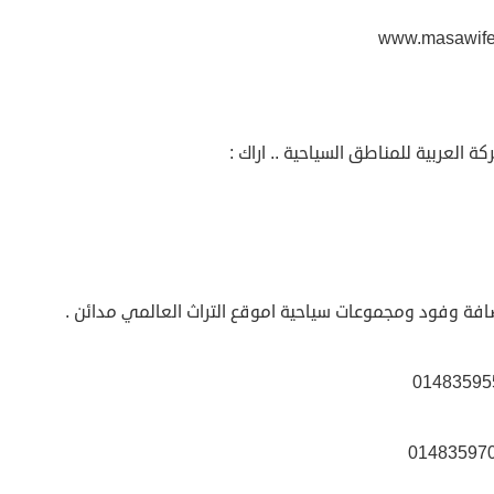
www.masawif
كة العربية للمناطق السياحية .. اراك :
افة وفود ومجموعات سياحية اموقع التراث العالمي مدائن .