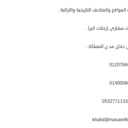
ة المواقع والمتاحف التاريخية والتراثية .
ت سفاري (رحلات البر) .
 داخل مد ن المملكة .
khalid@masawif