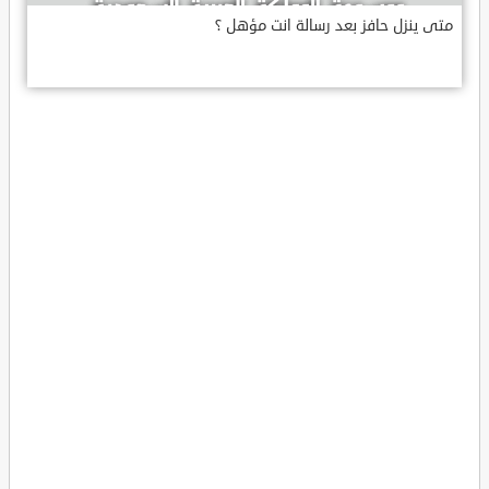
متى ينزل حافز بعد رسالة انت مؤهل ؟