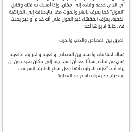
أي الذي خدعه وقاده إلى مكان. وإذا أمسك به قتله وقابل
“الغول” كما يعرف بالشر والموت معًا. بالإضافة إلى الكراهية
الخفية، يعرّف الفقهاء ذبح الغول على أنه خداع أو ذبح يحدث
في حالة لا يراها أحد.
الفرق بين القصاص والذنب والحرب
هناك اختلافات واضحة بين القصاص والغيلة والحرابة، فالغيلة
هي من قتلت إنسانًا بعد أن استدرجته إلى مكان بعيد دون أن
يراه أحد. تُعرَّف الحرابة بأنها فعل قطع الطريق للسرقة. ،
وينطبق حد يعرف باسم حد العداوة.