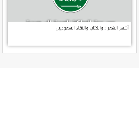
أشهر الشعراء والكتاب والنقاد السعوديين