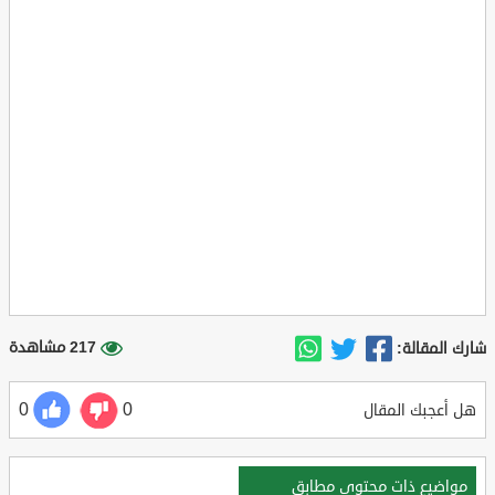
217 مشاهدة
شارك المقالة:
0
0
هل أعجبك المقال
مواضيع ذات محتوي مطابق