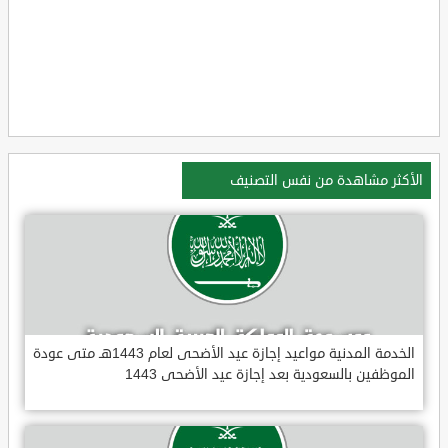
الأكثر مشاهدة من نفس التصنيف
الخدمة المدنية مواعيد إجازة عيد الأضحى لعام 1443هـ متى عودة
الموظفين بالسعودية بعد إجازة عيد الأضحى 1443