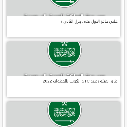
خلص حافز الاول متى ينزل الثاني ؟
طرق تعبئة رصيد STC الكويت بالخطوات 2022